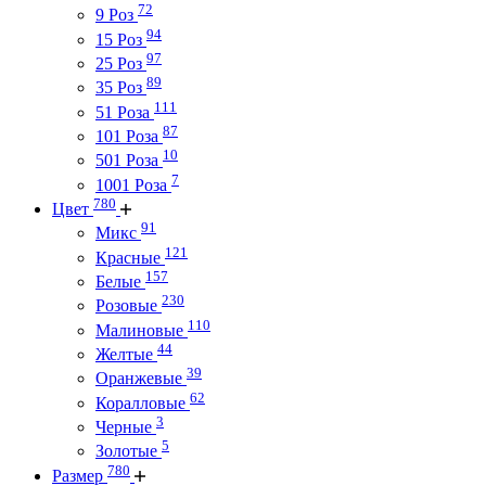
72
9 Роз
94
15 Роз
97
25 Роз
89
35 Роз
111
51 Роза
87
101 Роза
10
501 Роза
7
1001 Роза
780
Цвет
91
Микс
121
Красные
157
Белые
230
Розовые
110
Малиновые
44
Желтые
39
Оранжевые
62
Коралловые
3
Черные
5
Золотые
780
Размер