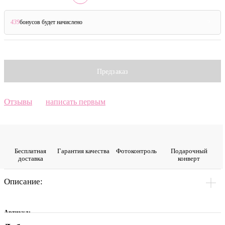
439
бонусов будет начислено
?
Предзаказ
Отзывы
написать первым
Бесплатная
Гарантия качества
Фото­контроль
Подарочный
доставка
конверт
Описание:
Артикул: