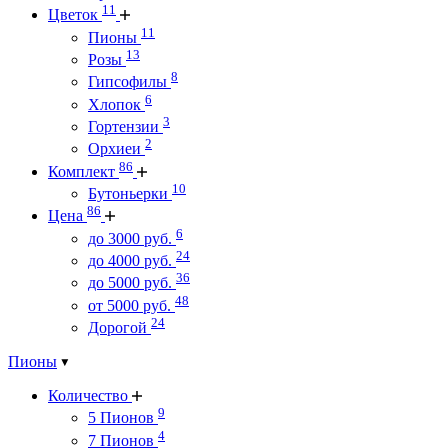
11
Цветок
11
Пионы
13
Розы
8
Гипсофилы
6
Хлопок
3
Гортензии
2
Орхиеи
86
Комплект
10
Бутоньерки
86
Цена
6
до 3000 руб.
24
до 4000 руб.
36
до 5000 руб.
48
от 5000 руб.
24
Дорогой
Пионы
Количество
9
5 Пионов
4
7 Пионов