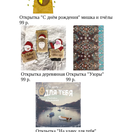
Открытка "С днём рождения" мишка и пчёлы
99 р.
Открытка деревянная
Открытка "Узоры"
99 р.
99 р.
Открытка "На удачу для тебя"