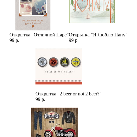
Открытка "Отличной Паре"
Открытка "Я Люблю Папу"
99 р.
99 р.
Открытка "2 beer or not 2 beer?"
99 р.