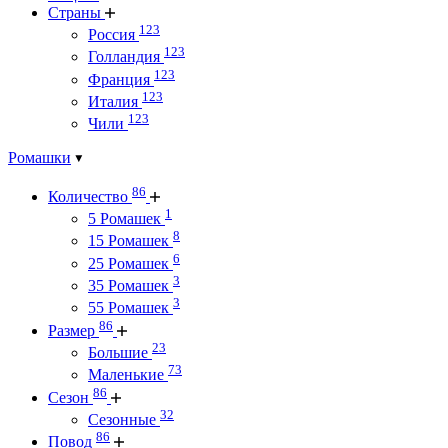
Страны
123
Россия
123
Голландия
123
Франция
123
Италия
123
Чили
Ромашки
86
Количество
1
5 Ромашек
8
15 Ромашек
6
25 Ромашек
3
35 Ромашек
3
55 Ромашек
86
Размер
23
Большие
73
Маленькие
86
Сезон
32
Сезонные
86
Повод