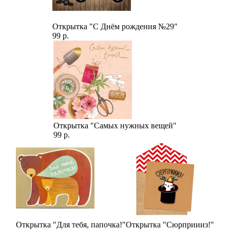
Открытка "С Днём рождения №29"
99 р.
Открытка "Самых нужных вещей"
99 р.
Открытка "Для тебя, папочка!"
Открытка "Сюрприииз!"