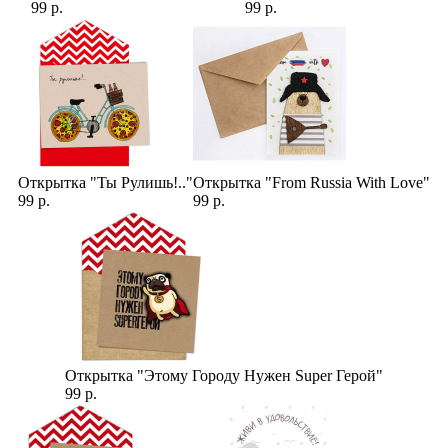
99 р.
99 р.
Открытка "Ты Рулишь!.."
Открытка "From Russia With Love"
99 р.
99 р.
Открытка "Этому Городу Нужен Super Герой"
99 р.