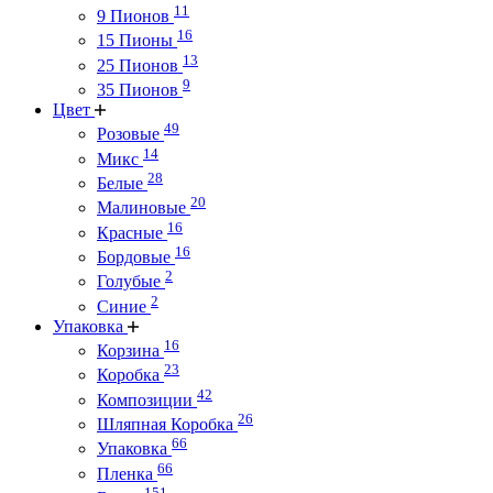
11
9 Пионов
16
15 Пионы
13
25 Пионов
9
35 Пионов
Цвет
49
Розовые
14
Микс
28
Белые
20
Малиновые
16
Красные
16
Бордовые
2
Голубые
2
Синие
Упаковка
16
Корзина
23
Коробка
42
Композиции
26
Шляпная Коробка
66
Упаковка
66
Пленка
151