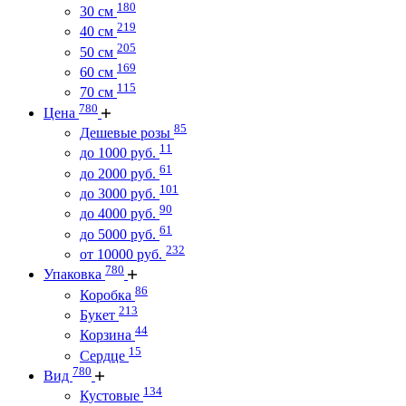
180
30 см
219
40 см
205
50 см
169
60 см
115
70 см
780
Цена
85
Дешевые розы
11
до 1000 руб.
61
до 2000 руб.
101
до 3000 руб.
90
до 4000 руб.
61
до 5000 руб.
232
от 10000 руб.
780
Упаковка
86
Коробка
213
Букет
44
Корзина
15
Сердце
780
Вид
134
Кустовые