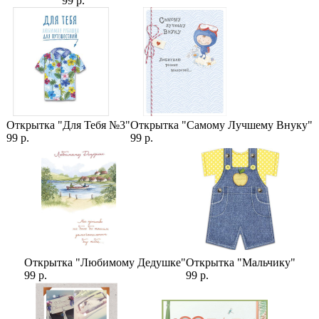
99 р.
Категории:
Цены
,
Ветки ели
,
Декор для дома
,
Новогодний декор
,
Новогодние венки
Открытка "Для Тебя №3"
Открытка "Самому Лучшему Внуку"
99 р.
99 р.
Открытка "Любимому Дедушке"
Открытка "Мальчику"
99 р.
99 р.