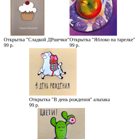
Открытка "Сладкой ДРшечки"
Открытка "Яблоко на тарелке"
99 р.
99 р.
Открытка "В день рождения" альпака
99 р.