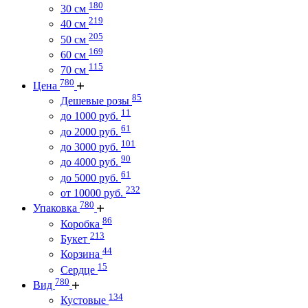
180
30 см
219
40 см
205
50 см
169
60 см
115
70 см
780
Цена
85
Дешевые розы
11
до 1000 руб.
61
до 2000 руб.
101
до 3000 руб.
90
до 4000 руб.
61
до 5000 руб.
232
от 10000 руб.
780
Упаковка
86
Коробка
213
Букет
44
Корзина
15
Сердце
780
Вид
134
Кустовые