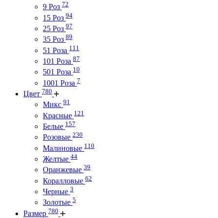
72
9 Роз
94
15 Роз
97
25 Роз
89
35 Роз
111
51 Роза
87
101 Роза
10
501 Роза
7
1001 Роза
780
Цвет
91
Микс
121
Красные
157
Белые
230
Розовые
110
Малиновые
44
Желтые
39
Оранжевые
62
Коралловые
3
Черные
5
Золотые
780
Размер