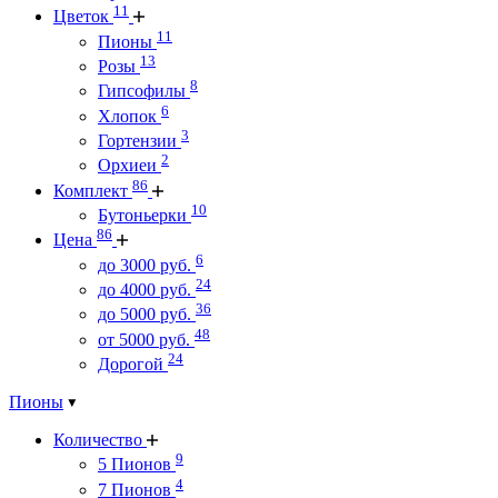
11
Цветок
11
Пионы
13
Розы
8
Гипсофилы
6
Хлопок
3
Гортензии
2
Орхиеи
86
Комплект
10
Бутоньерки
86
Цена
6
до 3000 руб.
24
до 4000 руб.
36
до 5000 руб.
48
от 5000 руб.
24
Дорогой
Пионы
Количество
9
5 Пионов
4
7 Пионов