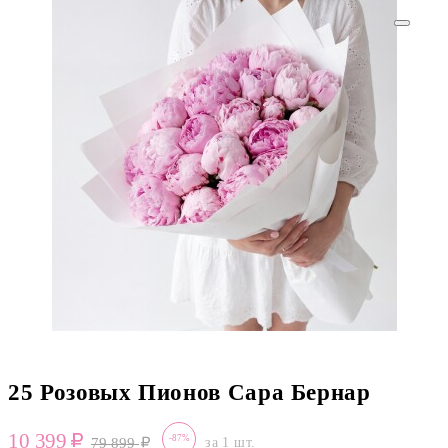
25 Розовых Пионов Сара Бернар
10 399
-87%
79 899
за 1 шт.