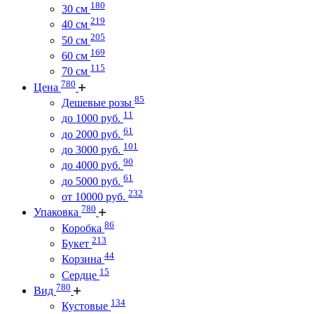
180
30 см
219
40 см
205
50 см
169
60 см
115
70 см
780
Цена
85
Дешевые розы
11
до 1000 руб.
61
до 2000 руб.
101
до 3000 руб.
90
до 4000 руб.
61
до 5000 руб.
232
от 10000 руб.
780
Упаковка
86
Коробка
213
Букет
44
Корзина
15
Сердце
780
Вид
134
Кустовые