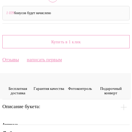
1 039
бонусов будет начислено
?
Купить в 1 клик
Отзывы
написать первым
Бесплатная
Гарантия качества
Фото­контроль
Подарочный
доставка
конверт
Описание букета:
Артикул: