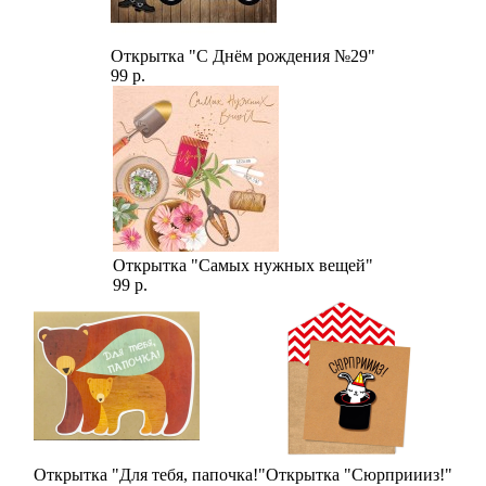
Открытка "С Днём рождения №29"
99 р.
Открытка "Самых нужных вещей"
99 р.
Открытка "Для тебя, папочка!"
Открытка "Сюрприииз!"