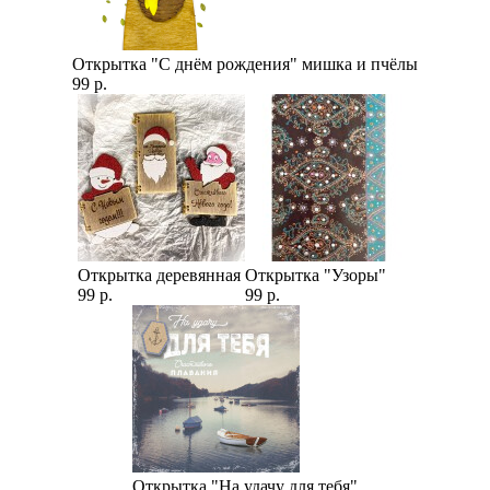
Открытка "С днём рождения" мишка и пчёлы
99 р.
Открытка деревянная
Открытка "Узоры"
99 р.
99 р.
Открытка "На удачу для тебя"