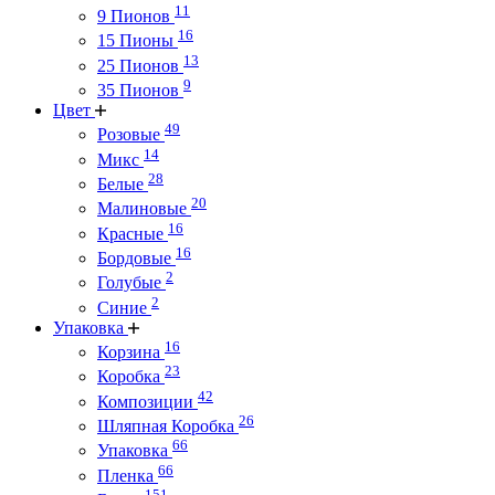
11
9 Пионов
16
15 Пионы
13
25 Пионов
9
35 Пионов
Цвет
49
Розовые
14
Микс
28
Белые
20
Малиновые
16
Красные
16
Бордовые
2
Голубые
2
Синие
Упаковка
16
Корзина
23
Коробка
42
Композиции
26
Шляпная Коробка
66
Упаковка
66
Пленка
151