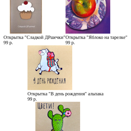
Открытка "Сладкой ДРшечки"
Открытка "Яблоко на тарелке"
99 р.
99 р.
Открытка "В день рождения" альпака
99 р.