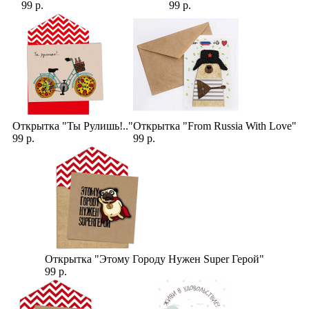
99 р.
99 р.
Открытка "Ты Рулишь!.."
Открытка "From Russia With Love"
99 р.
99 р.
Открытка "Этому Городу Нужен Super Герой"
99 р.