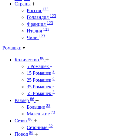
Страны
123
Россия
123
Голландия
123
Франция
123
Италия
123
Чили
Ромашки
86
Количество
1
5 Ромашек
8
15 Ромашек
6
25 Ромашек
3
35 Ромашек
3
55 Ромашек
86
Размер
23
Большие
73
Маленькие
86
Сезон
32
Сезонные
86
Повод