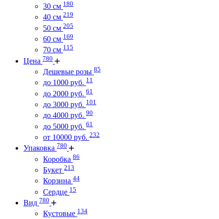
180
30 см
219
40 см
205
50 см
169
60 см
115
70 см
780
Цена
85
Дешевые розы
11
до 1000 руб.
61
до 2000 руб.
101
до 3000 руб.
90
до 4000 руб.
61
до 5000 руб.
232
от 10000 руб.
780
Упаковка
86
Коробка
213
Букет
44
Корзина
15
Сердце
780
Вид
134
Кустовые