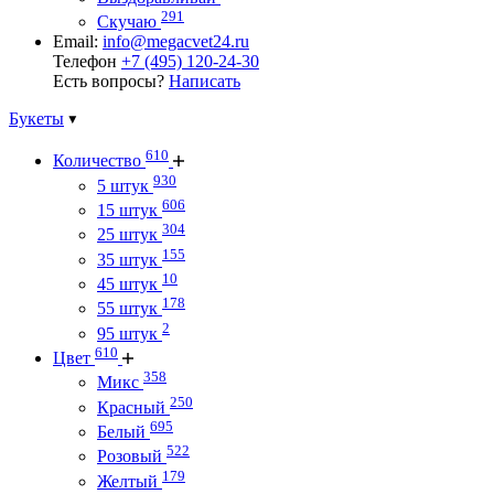
291
Скучаю
Email:
info@megacvet24.ru
Телефон
+7 (495) 120-24-30
Есть вопросы?
Написать
Букеты
610
Количество
930
5 штук
606
15 штук
304
25 штук
155
35 штук
10
45 штук
178
55 штук
2
95 штук
610
Цвет
358
Микс
250
Красный
695
Белый
522
Розовый
179
Желтый