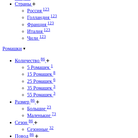
Страны
123
Россия
123
Голландия
123
Франция
123
Италия
123
Чили
Ромашки
86
Количество
1
5 Ромашек
8
15 Ромашек
6
25 Ромашек
3
35 Ромашек
3
55 Ромашек
86
Размер
23
Большие
73
Маленькие
86
Сезон
32
Сезонные
86
Повод