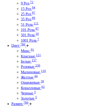
72
9 Роз
94
15 Роз
97
25 Роз
89
35 Роз
111
51 Роза
87
101 Роза
10
501 Роза
7
1001 Роза
780
Цвет
91
Микс
121
Красные
157
Белые
230
Розовые
110
Малиновые
44
Желтые
39
Оранжевые
62
Коралловые
3
Черные
5
Золотые
780
Размер