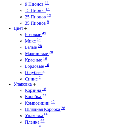
11
9 Пионов
16
15 Пионы
13
25 Пионов
9
35 Пионов
Цвет
49
Розовые
14
Микс
28
Белые
20
Малиновые
16
Красные
16
Бордовые
2
Голубые
2
Синие
Упаковка
16
Корзина
23
Коробка
42
Композиции
26
Шляпная Коробка
66
Упаковка
66
Пленка
151