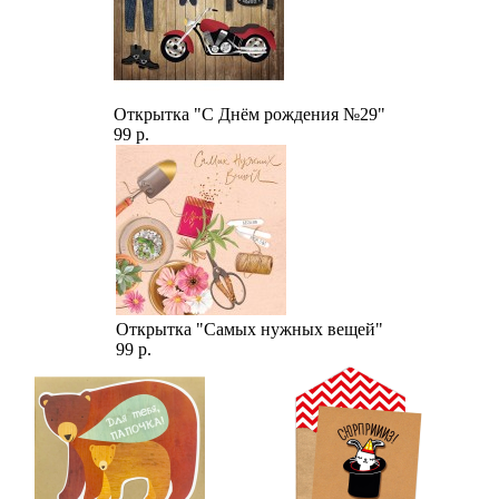
Открытка "С Днём рождения №29"
99 р.
Открытка "Самых нужных вещей"
99 р.