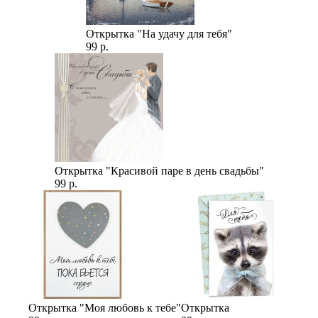
Открытка "На удачу для тебя"
99 р.
Открытка "Красивой паре в день свадьбы"
99 р.
Открытка "Моя любовь к тебе"
Открытка