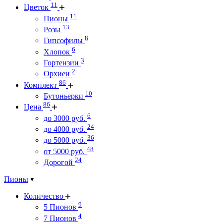
11
Цветок
11
Пионы
13
Розы
8
Гипсофилы
6
Хлопок
3
Гортензии
2
Орхиеи
86
Комплект
10
Бутоньерки
86
Цена
6
до 3000 руб.
24
до 4000 руб.
36
до 5000 руб.
48
от 5000 руб.
24
Дорогой
Пионы
Количество
9
5 Пионов
4
7 Пионов