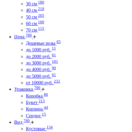
180
30 см
219
40 см
205
50 см
169
60 см
115
70 см
780
Цена
85
Дешевые розы
11
до 1000 руб.
61
до 2000 руб.
101
до 3000 руб.
90
до 4000 руб.
61
до 5000 руб.
232
от 10000 руб.
780
Упаковка
86
Коробка
213
Букет
44
Корзина
15
Сердце
780
Вид
134
Кустовые