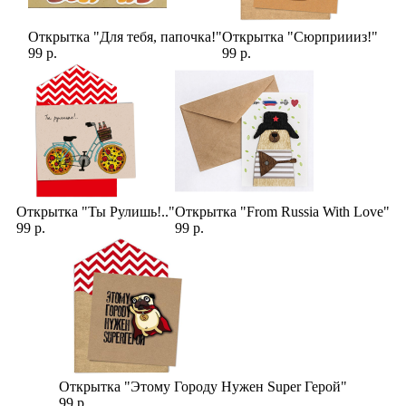
Открытка "Для тебя, папочка!"
Открытка "Сюрприииз!"
99 р.
99 р.
Открытка "Ты Рулишь!.."
Открытка "From Russia With Love"
99 р.
99 р.
Открытка "Этому Городу Нужен Super Герой"
99 р.