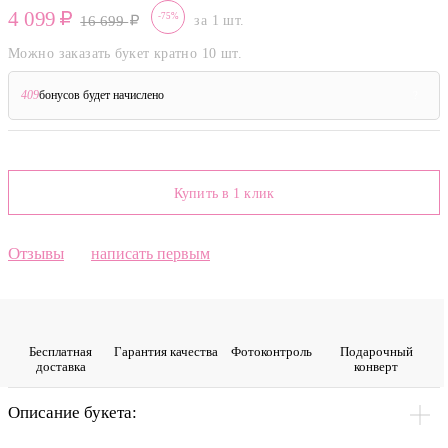
4 099
-75%
16 699
за 1 шт.
Можно заказать букет кратно 10 шт.
409
бонусов будет начислено
?
Купить в 1 клик
Отзывы
написать первым
Бесплатная
Гарантия качества
Фото­контроль
Подарочный
доставка
конверт
Описание букета: