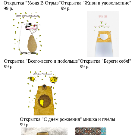
Открытка "Уходя В Отрыв"
Открытка "Живи в удовольствие"
99 р.
99 р.
Открытка "Всего-всего и побольше"
Открытка "Береги себя!"
99 р.
99 р.
Открытка "С днём рождения" мишка и пчёлы
99 р.