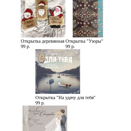
Открытка деревянная
Открытка "Узоры"
99 р.
99 р.
Открытка "На удачу для тебя"
99 р.