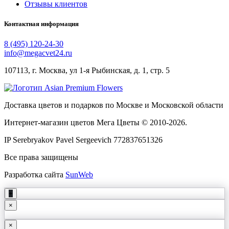
Отзывы клиентов
Контактная информация
8 (495) 120-24-30
info@megacvet24.ru
107113, г. Москва, ул 1-я Рыбинская, д. 1, стр. 5
Доставка цветов и подарков по Москве и Московской области
Интернет-магазин цветов Мега Цветы © 2010-
2026
.
IP Serebryakov Pavel Sergeevich 772837651326
Все права защищены
Разработка сайта
SunWeb
+
×
×