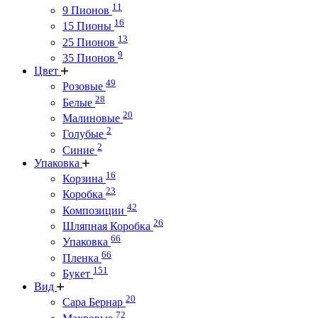
11
9 Пионов
16
15 Пионы
13
25 Пионов
9
35 Пионов
Цвет
49
Розовые
28
Белые
20
Малиновые
2
Голубые
2
Синие
Упаковка
16
Корзина
23
Коробка
42
Композиции
26
Шляпная Коробка
66
Упаковка
66
Пленка
151
Букет
Вид
20
Сара Бернар
72