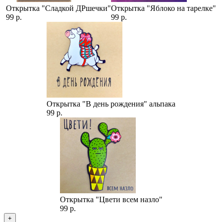
Открытка "Сладкой ДРшечки"
Открытка "Яблоко на тарелке"
99 р.
99 р.
Открытка "В день рождения" альпака
99 р.
Открытка "Цвети всем назло"
99 р.
+