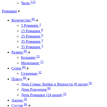
123
Чили
Ромашки
86
Количество
1
5 Ромашек
8
15 Ромашек
6
25 Ромашек
3
35 Ромашек
3
55 Ромашек
86
Размер
23
Большие
73
Маленькие
86
Сезон
32
Сезонные
86
Повод
50
День Семьи Любви и Верности (8 июля)
90
День Рождения
32
День Ромашки (24 июня)
30
Акции
86
Состав