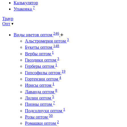
Калькулятор
7
Упаковка
Траур
Опт
246
Виды цветов оптом
3
Альстромерия оптом
148
Букеты оптом
1
Вербы оптом
3
Гвоздики оптом
1
Герберы оптом
19
Гипсофилы оптом
4
Гортензии оптом
1
Ирисы оптом
8
Лаванда оптом
5
Лилии оптом
7
Пионы оптом
1
Подсолнухи оптом
50
Розы оптом
2
Ромашки оптом