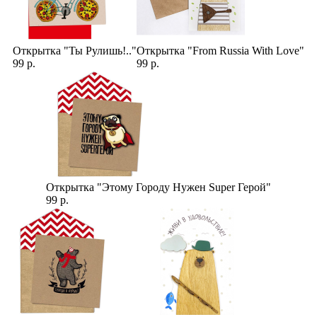
Открытка "Ты Рулишь!.."
Открытка "From Russia With Love"
99 р.
99 р.
Открытка "Этому Городу Нужен Super Герой"
99 р.