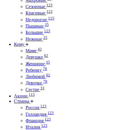
Махровые
123
Сезонные
123
Красивые
115
Недорогие
35
Пышные
123
Большие
25
Нежные
Кому
42
Маме
62
Девушке
35
Женщине
78
Ребенку
62
Любимой
78
Девочке
33
Сестре
115
Акции
Страны
123
Россия
123
Голландия
123
Франция
123
Италия