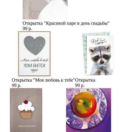
Открытка "Красивой паре в день свадьбы"
99 р.
Открытка "Моя любовь к тебе"
Открытка
99 р.
99 р.