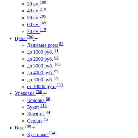
180
30 см
219
40 см
205
50 см
169
60 см
115
70 см
780
Цена
85
Дешевые розы
11
до 1000 руб.
62
до 2000 руб.
106
до 3000 руб.
89
до 4000 руб.
59
до 5000 руб.
230
от 10000 руб.
780
Упаковка
86
Коробка
213
Букет
44
Корзина
15
Сердце
780
Вид
134
Кустовые