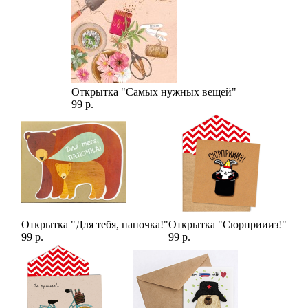
Открытка "Самых нужных вещей"
99 р.
Открытка "Для тебя, папочка!"
Открытка "Сюрприииз!"
99 р.
99 р.