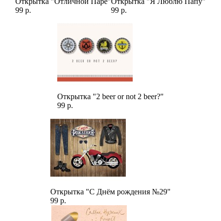
Открытка "Отличной Паре"
Открытка "Я Люблю Папу"
99 р.
99 р.
Открытка "2 beer or not 2 beer?"
99 р.
Открытка "С Днём рождения №29"
99 р.