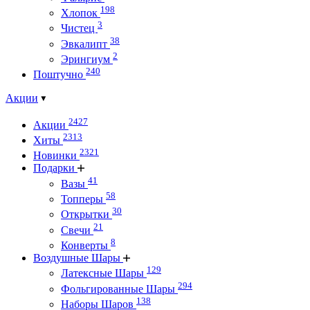
198
Хлопок
3
Чистец
38
Эвкалипт
2
Эрингиум
240
Поштучно
Акции
2427
Акции
2313
Хиты
2321
Новинки
Подарки
41
Вазы
58
Топперы
30
Открытки
21
Свечи
8
Конверты
Воздушные Шары
129
Латексные Шары
294
Фольгированные Шары
138
Наборы Шаров