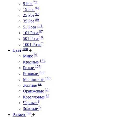
72
9 Роз
94
15 Роз
97
25 Роз
89
35 Роз
111
51 Роза
87
101 Роза
10
501 Роза
7
1001 Роза
780
Цвет
91
Микс
121
Красные
157
Белые
230
Розовые
110
Малиновые
44
Желтые
39
Оранжевые
62
Коралловые
3
Черные
5
Золотые
780
Размер