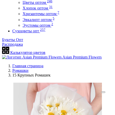
246
Цветы оптом
31
Хлопок оптом
7
Хризантемы оптом
5
Эвкалипт оптом
2
Эустомы оптом
257
Сухоцветы опт
Букеты Опт
Распродажа
Калькулятор цветов
Asian Premium Flowers
Главная страница
Ромашки
15 Крупных Ромашек