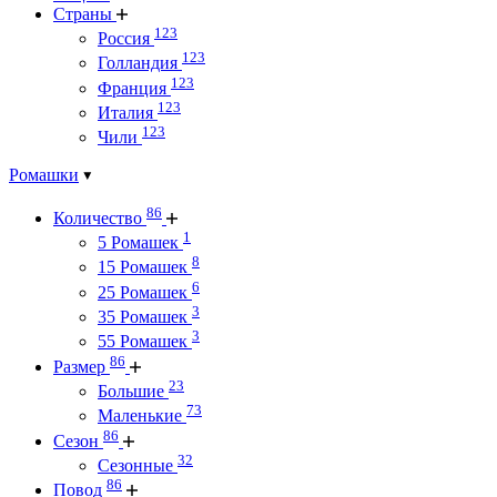
Страны
123
Россия
123
Голландия
123
Франция
123
Италия
123
Чили
Ромашки
86
Количество
1
5 Ромашек
8
15 Ромашек
6
25 Ромашек
3
35 Ромашек
3
55 Ромашек
86
Размер
23
Большие
73
Маленькие
86
Сезон
32
Сезонные
86
Повод