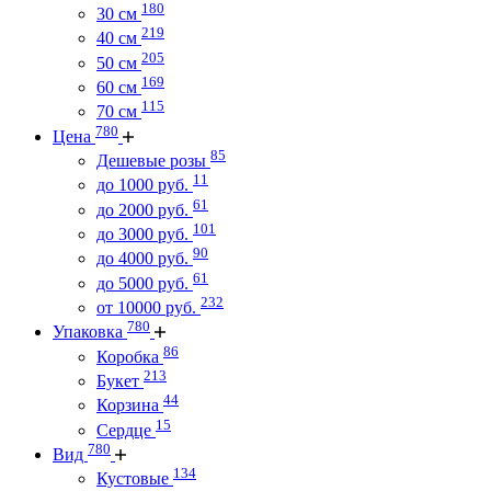
180
30 см
219
40 см
205
50 см
169
60 см
115
70 см
780
Цена
85
Дешевые розы
11
до 1000 руб.
61
до 2000 руб.
101
до 3000 руб.
90
до 4000 руб.
61
до 5000 руб.
232
от 10000 руб.
780
Упаковка
86
Коробка
213
Букет
44
Корзина
15
Сердце
780
Вид
134
Кустовые