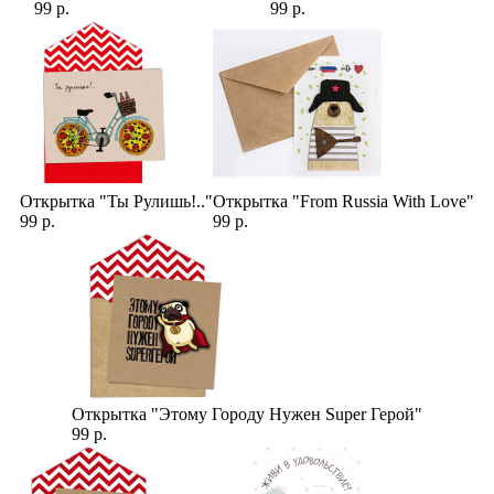
99 р.
99 р.
Открытка "Ты Рулишь!.."
Открытка "From Russia With Love"
99 р.
99 р.
Открытка "Этому Городу Нужен Super Герой"
99 р.