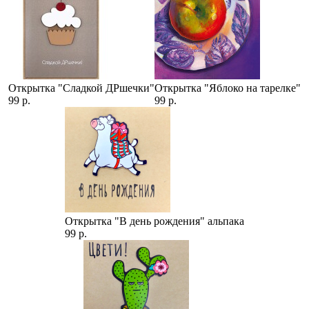
Открытка "Сладкой ДРшечки"
Открытка "Яблоко на тарелке"
99 р.
99 р.
Открытка "В день рождения" альпака
99 р.