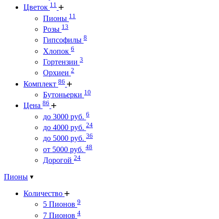
11
Цветок
11
Пионы
13
Розы
8
Гипсофилы
6
Хлопок
3
Гортензии
2
Орхиеи
86
Комплект
10
Бутоньерки
86
Цена
6
до 3000 руб.
24
до 4000 руб.
36
до 5000 руб.
48
от 5000 руб.
24
Дорогой
Пионы
Количество
9
5 Пионов
4
7 Пионов