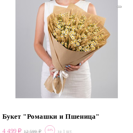
Букет "Ромашки и Пшеница"
4 499
-64%
12 599
за 1 шт.