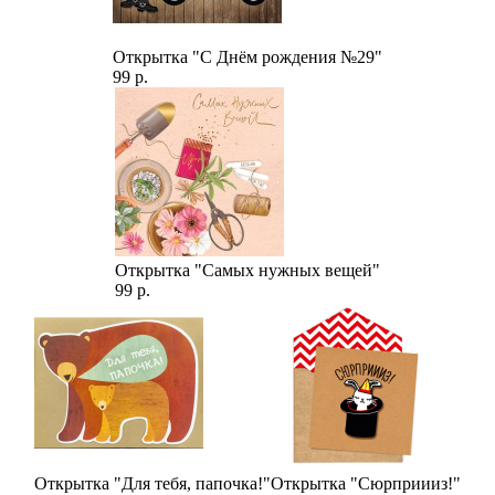
Открытка "С Днём рождения №29"
99 р.
Открытка "Самых нужных вещей"
99 р.
Открытка "Для тебя, папочка!"
Открытка "Сюрприииз!"