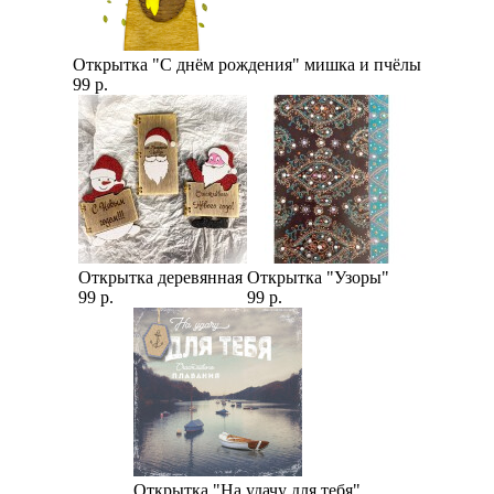
Открытка "С днём рождения" мишка и пчёлы
99 р.
Открытка деревянная
Открытка "Узоры"
99 р.
99 р.
Открытка "На удачу для тебя"