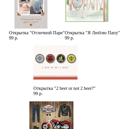
Открытка "Отличной Паре"
Открытка "Я Люблю Папу"
99 р.
99 р.
Открытка "2 beer or not 2 beer?"
99 р.