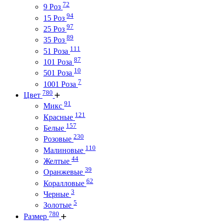
72
9 Роз
94
15 Роз
97
25 Роз
89
35 Роз
111
51 Роза
87
101 Роза
10
501 Роза
7
1001 Роза
780
Цвет
91
Микс
121
Красные
157
Белые
230
Розовые
110
Малиновые
44
Желтые
39
Оранжевые
62
Коралловые
3
Черные
5
Золотые
780
Размер