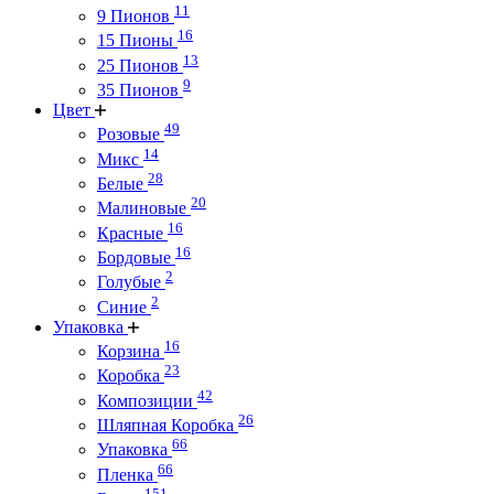
11
9 Пионов
16
15 Пионы
13
25 Пионов
9
35 Пионов
Цвет
49
Розовые
14
Микс
28
Белые
20
Малиновые
16
Красные
16
Бордовые
2
Голубые
2
Синие
Упаковка
16
Корзина
23
Коробка
42
Композиции
26
Шляпная Коробка
66
Упаковка
66
Пленка
151