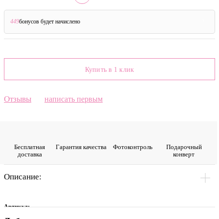
449
бонусов будет начислено
?
Купить в 1 клик
Отзывы
написать первым
Бесплатная
Гарантия качества
Фото­контроль
Подарочный
доставка
конверт
Описание:
Артикул: