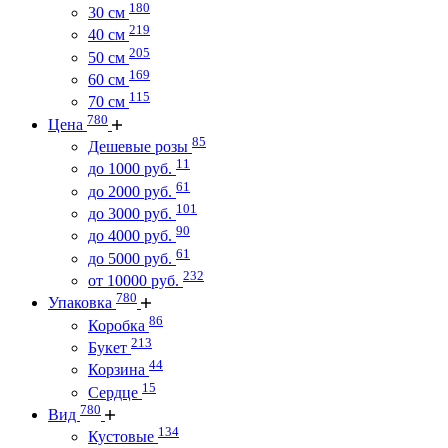
180
30 см
219
40 см
205
50 см
169
60 см
115
70 см
780
Цена
85
Дешевые розы
11
до 1000 руб.
61
до 2000 руб.
101
до 3000 руб.
90
до 4000 руб.
61
до 5000 руб.
232
от 10000 руб.
780
Упаковка
86
Коробка
213
Букет
44
Корзина
15
Сердце
780
Вид
134
Кустовые