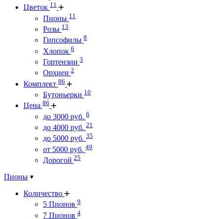
11
Цветок
11
Пионы
13
Розы
8
Гипсофилы
6
Хлопок
3
Гортензии
2
Орхиеи
86
Комплект
10
Бутоньерки
86
Цена
6
до 3000 руб.
21
до 4000 руб.
35
до 5000 руб.
49
от 5000 руб.
25
Дорогой
Пионы
Количество
9
5 Пионов
4
7 Пионов