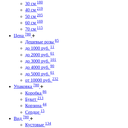
180
30 см
219
40 см
205
50 см
169
60 см
115
70 см
780
Цена
85
Дешевые розы
11
до 1000 руб.
61
до 2000 руб.
101
до 3000 руб.
90
до 4000 руб.
61
до 5000 руб.
232
от 10000 руб.
780
Упаковка
86
Коробка
213
Букет
44
Корзина
15
Сердце
780
Вид
134
Кустовые