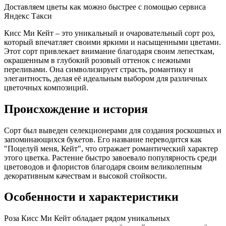
Доставляем цветы как можно быстрее с помощью сервиса
Яндекс Такси
Кисс Ми Кейт – это уникальный и очаровательный сорт роз,
который впечатляет своими яркими и насыщенными цветами.
Этот сорт привлекает внимание благодаря своим лепесткам,
окрашенным в глубокий розовый оттенок с нежными
переливами. Она символизирует страсть, романтику и
элегантность, делая её идеальным выбором для различных
цветочных композиций.
Происхождение и история
Сорт был выведен селекционерами для создания роскошных и
запоминающихся букетов. Его название переводится как
"Поцелуй меня, Кейт", что отражает романтический характер
этого цветка. Растение быстро завоевало популярность среди
цветоводов и флористов благодаря своим великолепным
декоративным качествам и высокой стойкости.
Особенности и характеристики
Роза Кисс Ми Кейт обладает рядом уникальных