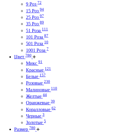
72
9 Роз
94
15 Роз
97
25 Роз
89
35 Роз
111
51 Роза
87
101 Роза
10
501 Роза
7
1001 Роза
780
Цвет
91
Микс
121
Красные
157
Белые
230
Розовые
110
Малиновые
44
Желтые
39
Оранжевые
62
Коралловые
3
Черные
5
Золотые
780
Размер