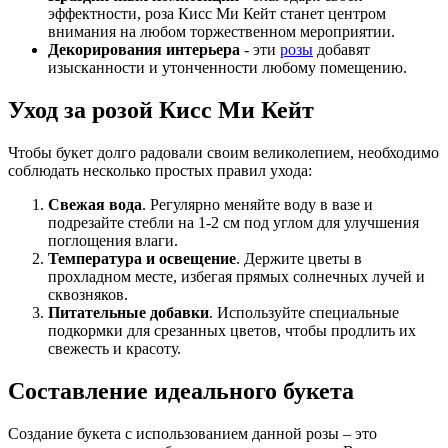
эффектности, роза Кисс Ми Кейт станет центром
внимания на любом торжественном мероприятии.
Декорирования интерьера
- эти
розы
добавят
изысканности и утонченности любому помещению.
Уход за розой Кисс Ми Кейт
Чтобы букет долго радовали своим великолепием, необходимо
соблюдать несколько простых правил ухода:
Свежая вода
. Регулярно меняйте воду в вазе и
подрезайте стебли на 1-2 см под углом для улучшения
поглощения влаги.
Температура и освещение
. Держите цветы в
прохладном месте, избегая прямых солнечных лучей и
сквозняков.
Питательные добавки
. Используйте специальные
подкормки для срезанных цветов, чтобы продлить их
свежесть и красоту.
Составление идеального букета
Создание букета с использованием данной розы – это