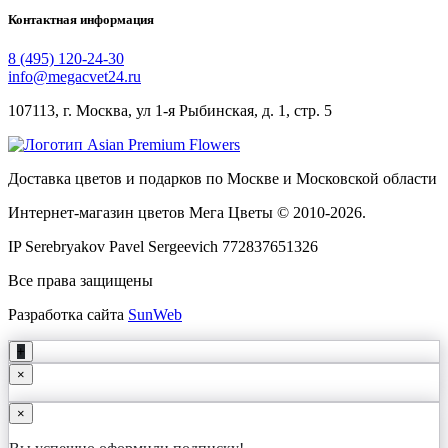
Контактная информация
8 (495) 120-24-30
info@megacvet24.ru
107113, г. Москва, ул 1-я Рыбинская, д. 1, стр. 5
Доставка цветов и подарков по Москве и Московской области
Интернет-магазин цветов Мега Цветы © 2010-
2026
.
IP Serebryakov Pavel Sergeevich 772837651326
Все права защищены
Разработка сайта
SunWeb
+
×
×