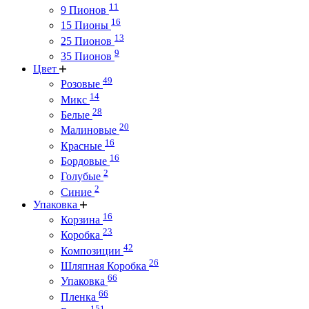
11
9 Пионов
16
15 Пионы
13
25 Пионов
9
35 Пионов
Цвет
49
Розовые
14
Микс
28
Белые
20
Малиновые
16
Красные
16
Бордовые
2
Голубые
2
Синие
Упаковка
16
Корзина
23
Коробка
42
Композиции
26
Шляпная Коробка
66
Упаковка
66
Пленка
151