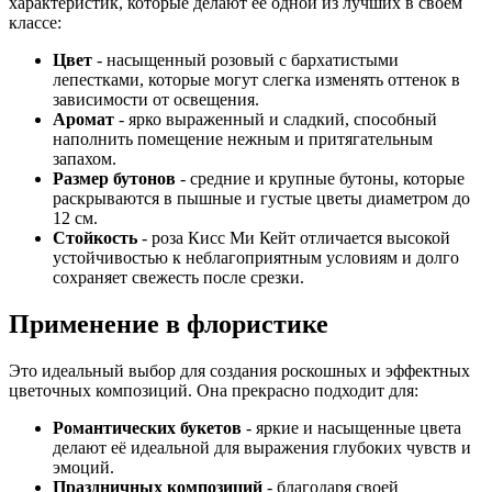
характеристик, которые делают её одной из лучших в своём
классе:
Цвет
- насыщенный розовый с бархатистыми
лепестками, которые могут слегка изменять оттенок в
зависимости от освещения.
Аромат
- ярко выраженный и сладкий, способный
наполнить помещение нежным и притягательным
запахом.
Размер бутонов
- средние и крупные бутоны, которые
раскрываются в пышные и густые цветы диаметром до
12 см.
Стойкость
- роза Кисс Ми Кейт отличается высокой
устойчивостью к неблагоприятным условиям и долго
сохраняет свежесть после срезки.
Применение в флористике
Это идеальный выбор для создания роскошных и эффектных
цветочных композиций. Она прекрасно подходит для:
Романтических букетов
- яркие и насыщенные цвета
делают её идеальной для выражения глубоких чувств и
эмоций.
Праздничных композиций
- благодаря своей