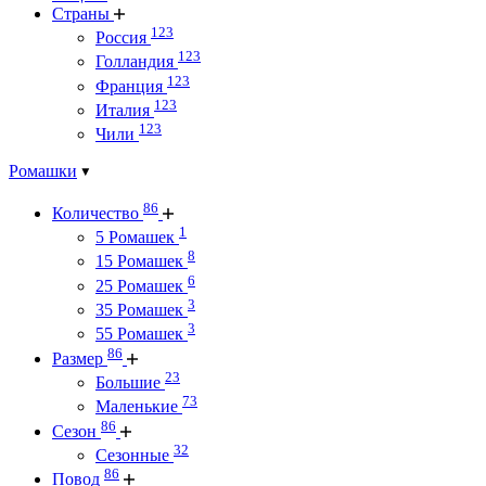
Страны
123
Россия
123
Голландия
123
Франция
123
Италия
123
Чили
Ромашки
86
Количество
1
5 Ромашек
8
15 Ромашек
6
25 Ромашек
3
35 Ромашек
3
55 Ромашек
86
Размер
23
Большие
73
Маленькие
86
Сезон
32
Сезонные
86
Повод