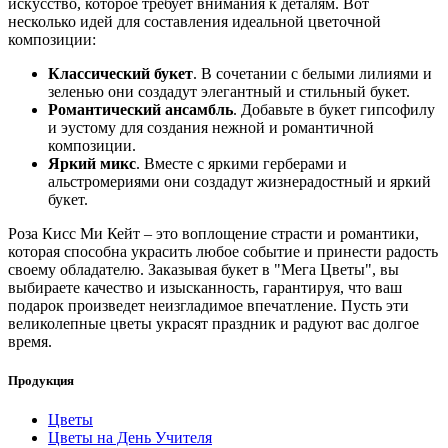
искусство, которое требует внимания к деталям. Вот
несколько идей для составления идеальной цветочной
композиции:
Классический букет
. В сочетании с белыми лилиями и
зеленью они создадут элегантный и стильный букет.
Романтический ансамбль
. Добавьте в букет гипсофилу
и эустому для создания нежной и романтичной
композиции.
Яркий микс
. Вместе с яркими герберами и
альстромериями они создадут жизнерадостный и яркий
букет.
Роза Кисс Ми Кейт – это воплощение страсти и романтики,
которая способна украсить любое событие и принести радость
своему обладателю. Заказывая букет в "Мега Цветы", вы
выбираете качество и изысканность, гарантируя, что ваш
подарок произведет неизгладимое впечатление. Пусть эти
великолепные цветы украсят праздник и радуют вас долгое
время.
Продукция
Цветы
Цветы на День Учителя