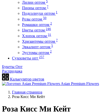
5
Лилии оптом
7
Пионы оптом
1
Подсолнухи оптом
50
Розы оптом
2
Ромашки оптом
246
Цветы оптом
31
Хлопок оптом
7
Хризантемы оптом
5
Эвкалипт оптом
2
Эустомы оптом
257
Сухоцветы опт
Букеты Опт
Распродажа
Калькулятор цветов
Asian Premium Flowers
Главная страница
Роза Кисс Ми Кейт
Роза Кисс Ми Кейт