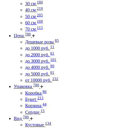
180
30 см
219
40 см
205
50 см
169
60 см
115
70 см
780
Цена
85
Дешевые розы
11
до 1000 руб.
61
до 2000 руб.
101
до 3000 руб.
90
до 4000 руб.
61
до 5000 руб.
232
от 10000 руб.
780
Упаковка
86
Коробка
213
Букет
44
Корзина
15
Сердце
780
Вид
134
Кустовые