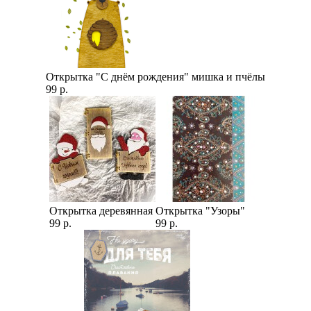
Открытка "С днём рождения" мишка и пчёлы
99 р.
Открытка деревянная
Открытка "Узоры"
99 р.
99 р.