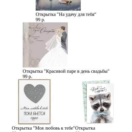
Открытка "На удачу для тебя"
99 р.
Открытка "Красивой паре в день свадьбы"
99 р.
Открытка "Моя любовь к тебе"
Открытка