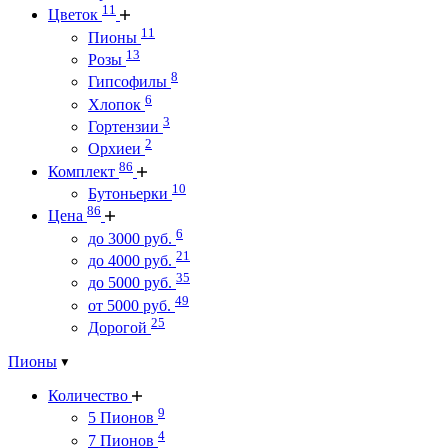
11
Цветок
11
Пионы
13
Розы
8
Гипсофилы
6
Хлопок
3
Гортензии
2
Орхиеи
86
Комплект
10
Бутоньерки
86
Цена
6
до 3000 руб.
21
до 4000 руб.
35
до 5000 руб.
49
от 5000 руб.
25
Дорогой
Пионы
Количество
9
5 Пионов
4
7 Пионов