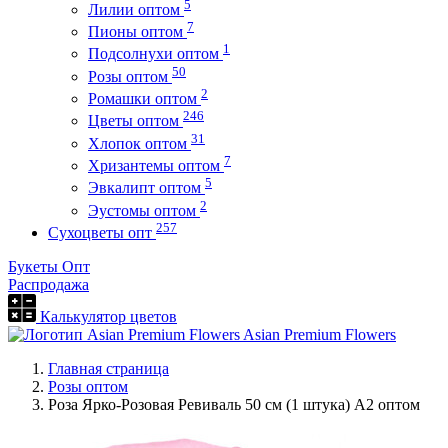
5
Лилии оптом
7
Пионы оптом
1
Подсолнухи оптом
50
Розы оптом
2
Ромашки оптом
246
Цветы оптом
31
Хлопок оптом
7
Хризантемы оптом
5
Эвкалипт оптом
2
Эустомы оптом
257
Сухоцветы опт
Букеты Опт
Распродажа
Калькулятор цветов
Asian Premium Flowers
Главная страница
Розы оптом
Роза Ярко-Розовая Ревиваль 50 см (1 штука) А2 оптом