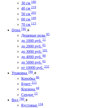
180
30 см
219
40 см
205
50 см
169
60 см
115
70 см
780
Цена
85
Дешевые розы
11
до 1000 руб.
61
до 2000 руб.
101
до 3000 руб.
90
до 4000 руб.
61
до 5000 руб.
232
от 10000 руб.
780
Упаковка
86
Коробка
213
Букет
44
Корзина
15
Сердце
780
Вид
134
Кустовые