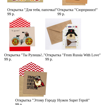
Открытка "Для тебя, папочка!"
Открытка "Сюрприииз!"
99 р.
99 р.
Открытка "Ты Рулишь!.."
Открытка "From Russia With Love"
99 р.
99 р.
Открытка "Этому Городу Нужен Super Герой"
99 р.