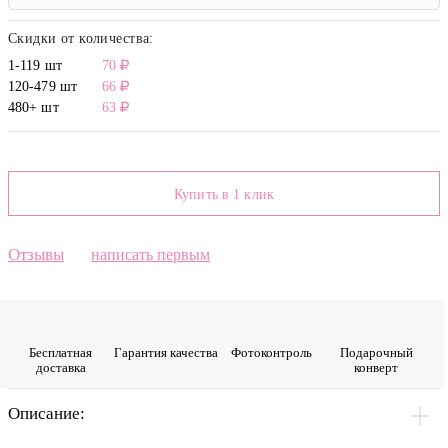
Скидки от количества:
1-119 шт
70
120-479 шт
66
480+ шт
63
Купить в 1 клик
Отзывы
написать первым
Бесплатная
Гарантия качества
Фото­контроль
Подарочный
доставка
конверт
Описание: