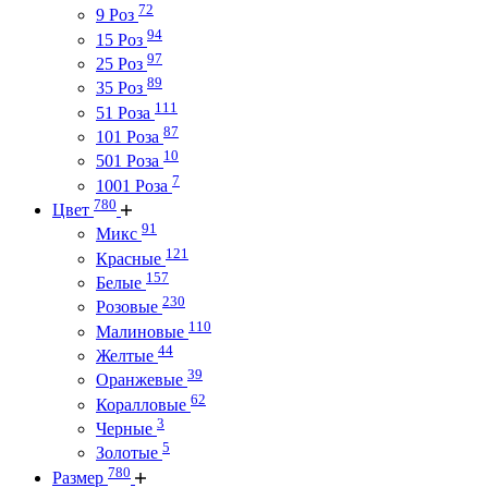
72
9 Роз
94
15 Роз
97
25 Роз
89
35 Роз
111
51 Роза
87
101 Роза
10
501 Роза
7
1001 Роза
780
Цвет
91
Микс
121
Красные
157
Белые
230
Розовые
110
Малиновые
44
Желтые
39
Оранжевые
62
Коралловые
3
Черные
5
Золотые
780
Размер