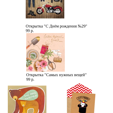
Открытка "С Днём рождения №29"
99 р.
Открытка "Самых нужных вещей"
99 р.