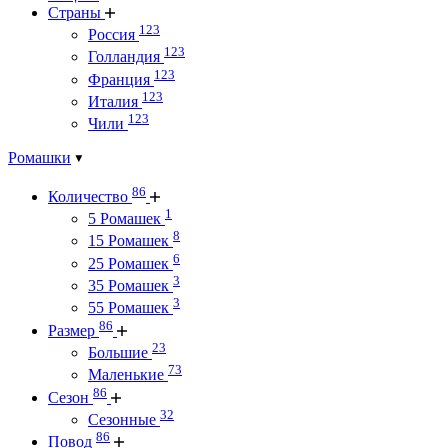
Страны
123
Россия
123
Голландия
123
Франция
123
Италия
123
Чили
Ромашки
86
Количество
1
5 Ромашек
8
15 Ромашек
6
25 Ромашек
3
35 Ромашек
3
55 Ромашек
86
Размер
23
Большие
73
Маленькие
86
Сезон
32
Сезонные
86
Повод