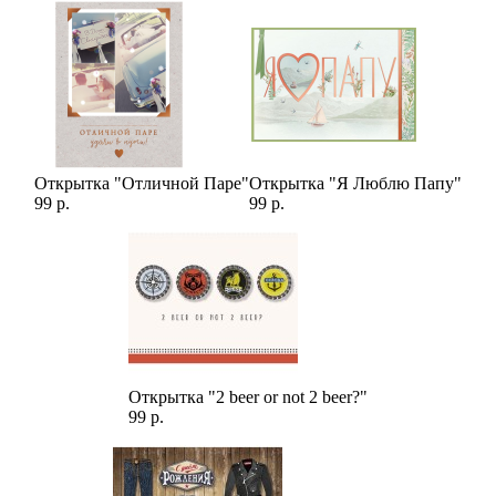
Открытка "Отличной Паре"
Открытка "Я Люблю Папу"
99 р.
99 р.
Открытка "2 beer or not 2 beer?"
99 р.