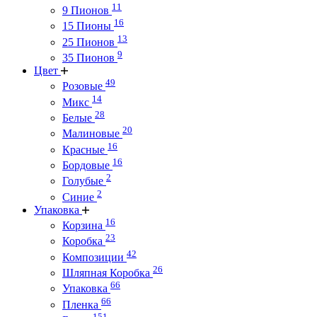
11
9 Пионов
16
15 Пионы
13
25 Пионов
9
35 Пионов
Цвет
49
Розовые
14
Микс
28
Белые
20
Малиновые
16
Красные
16
Бордовые
2
Голубые
2
Синие
Упаковка
16
Корзина
23
Коробка
42
Композиции
26
Шляпная Коробка
66
Упаковка
66
Пленка
151