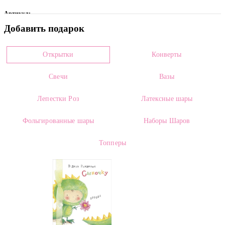
Артикул:
Добавить подарок
0016775
Цвет
Открытки
Конверты
Розовый
Свечи
Вазы
Размеры:
Высота:
50.00 см
Лепестки Роз
Латексные шары
Страна производителя:
Фольгированные шары
Наборы Шаров
Россия
Топперы
Сорт:
Revival
Категории:
Розы оптом
,
Цветы оптом