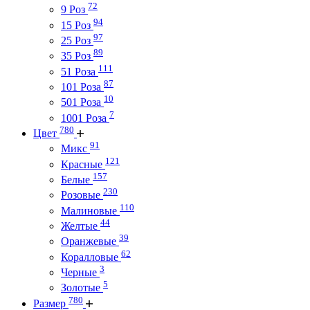
72
9 Роз
94
15 Роз
97
25 Роз
89
35 Роз
111
51 Роза
87
101 Роза
10
501 Роза
7
1001 Роза
780
Цвет
91
Микс
121
Красные
157
Белые
230
Розовые
110
Малиновые
44
Желтые
39
Оранжевые
62
Коралловые
3
Черные
5
Золотые
780
Размер