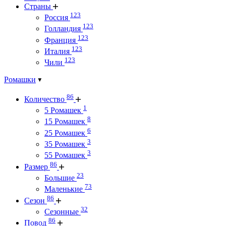
Страны
123
Россия
123
Голландия
123
Франция
123
Италия
123
Чили
Ромашки
86
Количество
1
5 Ромашек
8
15 Ромашек
6
25 Ромашек
3
35 Ромашек
3
55 Ромашек
86
Размер
23
Большие
73
Маленькие
86
Сезон
32
Сезонные
86
Повод