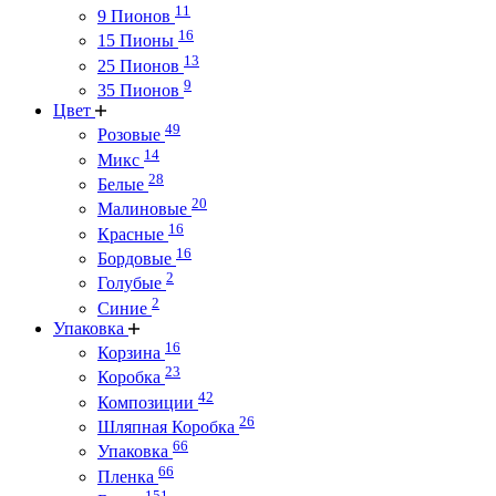
11
9 Пионов
16
15 Пионы
13
25 Пионов
9
35 Пионов
Цвет
49
Розовые
14
Микс
28
Белые
20
Малиновые
16
Красные
16
Бордовые
2
Голубые
2
Синие
Упаковка
16
Корзина
23
Коробка
42
Композиции
26
Шляпная Коробка
66
Упаковка
66
Пленка
151