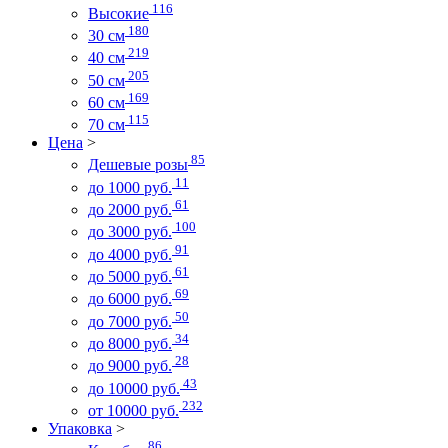
116
Высокие
180
30 см
219
40 см
205
50 см
169
60 см
115
70 см
Цена
>
85
Дешевые розы
11
до 1000 руб.
61
до 2000 руб.
100
до 3000 руб.
91
до 4000 руб.
61
до 5000 руб.
69
до 6000 руб.
50
до 7000 руб.
34
до 8000 руб.
28
до 9000 руб.
43
до 10000 руб.
232
от 10000 руб.
Упаковка
>
86