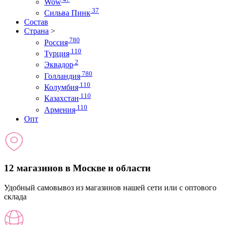
Wow
37
Сильва Пинк
Состав
Страна
>
780
Россия
110
Турция
2
Эквадор
780
Голландия
110
Колумбия
110
Казахстан
110
Армения
Опт
12 магазинов в Москве и области
Удобный самовывоз из магазинов нашей сети или с оптового
склада