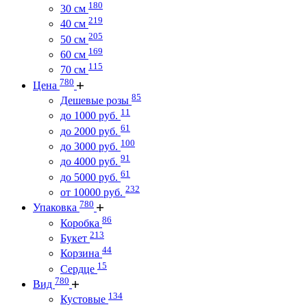
180
30 см
219
40 см
205
50 см
169
60 см
115
70 см
780
Цена
85
Дешевые розы
11
до 1000 руб.
61
до 2000 руб.
100
до 3000 руб.
91
до 4000 руб.
61
до 5000 руб.
232
от 10000 руб.
780
Упаковка
86
Коробка
213
Букет
44
Корзина
15
Сердце
780
Вид
134
Кустовые