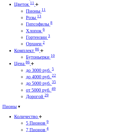
11
Цветок
11
Пионы
13
Розы
8
Гипсофилы
6
Хлопок
3
Гортензии
2
Орхиеи
86
Комплект
10
Бутоньерки
86
Цена
5
до 3000 руб.
22
до 4000 руб.
35
до 5000 руб.
49
от 5000 руб.
29
Дорогой
Пионы
Количество
9
5 Пионов
4
7 Пионов