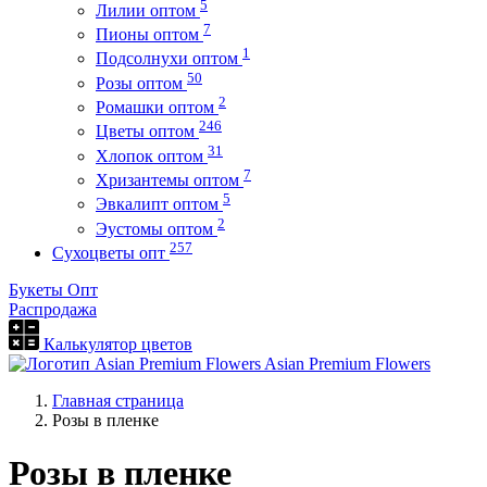
5
Лилии оптом
7
Пионы оптом
1
Подсолнухи оптом
50
Розы оптом
2
Ромашки оптом
246
Цветы оптом
31
Хлопок оптом
7
Хризантемы оптом
5
Эвкалипт оптом
2
Эустомы оптом
257
Сухоцветы опт
Букеты Опт
Распродажа
Калькулятор цветов
Asian Premium Flowers
Главная страница
Розы в пленке
Розы в пленке