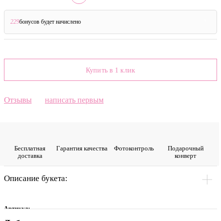
229
бонусов будет начислено
?
Купить в 1 клик
Отзывы
написать первым
Бесплатная
Гарантия качества
Фото­контроль
Подарочный
доставка
конверт
Описание букета:
Артикул: