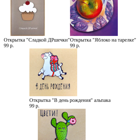
Открытка "Сладкой ДРшечки"
Открытка "Яблоко на тарелке"
99 р.
99 р.
Открытка "В день рождения" альпака
99 р.