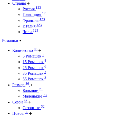
Страны
123
Россия
123
Голландия
123
Франция
123
Италия
123
Чили
Ромашки
86
Количество
1
5 Ромашек
8
15 Ромашек
6
25 Ромашек
3
35 Ромашек
3
55 Ромашек
86
Размер
23
Большие
73
Маленькие
86
Сезон
32
Сезонные
86
Повод