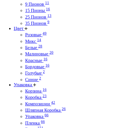
11
9 Пионов
16
15 Пионы
13
25 Пионов
9
35 Пионов
Цвет
49
Розовые
14
Микс
28
Белые
20
Малиновые
16
Красные
16
Бордовые
2
Голубые
2
Синие
Упаковка
16
Корзина
23
Коробка
42
Композиции
26
Шляпная Коробка
66
Упаковка
66
Пленка
151