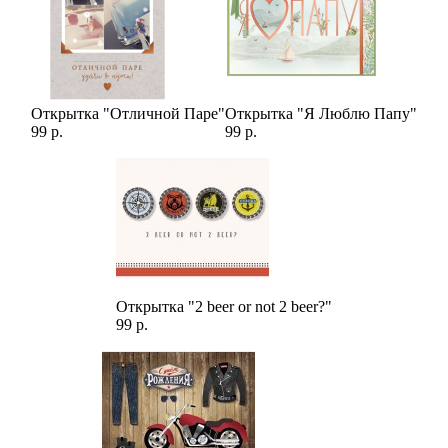
Открытка "Отличной Паре"
Открытка "Я Люблю Папу"
99 р.
99 р.
Открытка "2 beer or not 2 beer?"
99 р.