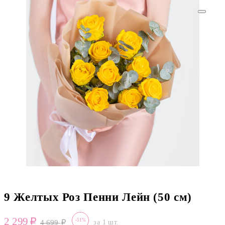
9 Желтых Роз Пенни Лейн (50 см)
2 299
-51%
4 699
за 1 шт.