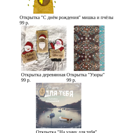
Открытка "С днём рождения" мишка и пчёлы
99 р.
Открытка деревянная
Открытка "Узоры"
99 р.
99 р.
Открытка "На удачу для тебя"