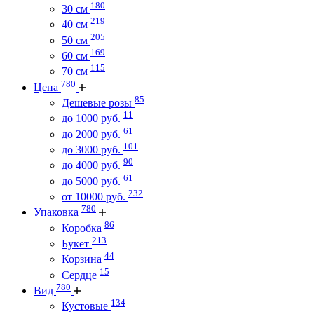
180
30 см
219
40 см
205
50 см
169
60 см
115
70 см
780
Цена
85
Дешевые розы
11
до 1000 руб.
61
до 2000 руб.
101
до 3000 руб.
90
до 4000 руб.
61
до 5000 руб.
232
от 10000 руб.
780
Упаковка
86
Коробка
213
Букет
44
Корзина
15
Сердце
780
Вид
134
Кустовые