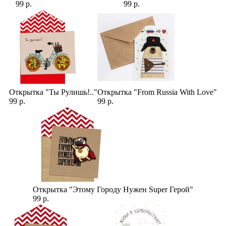
99 р.
99 р.
Открытка "Ты Рулишь!.."
Открытка "From Russia With Love"
99 р.
99 р.
Открытка "Этому Городу Нужен Super Герой"
99 р.