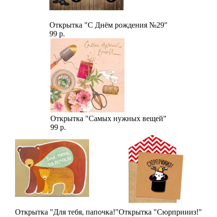
Открытка "С Днём рождения №29"
99 р.
Открытка "Самых нужных вещей"
99 р.
Открытка "Для тебя, папочка!"
Открытка "Сюрприииз!"