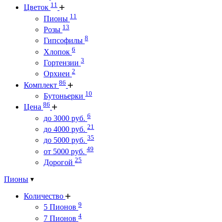
11
Цветок
11
Пионы
13
Розы
8
Гипсофилы
6
Хлопок
3
Гортензии
2
Орхиеи
86
Комплект
10
Бутоньерки
86
Цена
6
до 3000 руб.
21
до 4000 руб.
35
до 5000 руб.
49
от 5000 руб.
25
Дорогой
Пионы
Количество
9
5 Пионов
4
7 Пионов