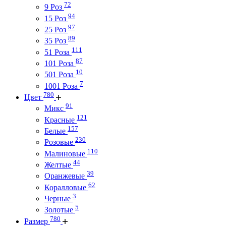
72
9 Роз
94
15 Роз
97
25 Роз
89
35 Роз
111
51 Роза
87
101 Роза
10
501 Роза
7
1001 Роза
780
Цвет
91
Микс
121
Красные
157
Белые
230
Розовые
110
Малиновые
44
Желтые
39
Оранжевые
62
Коралловые
3
Черные
5
Золотые
780
Размер