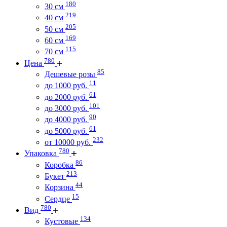
180
30 см
219
40 см
205
50 см
169
60 см
115
70 см
780
Цена
85
Дешевые розы
11
до 1000 руб.
61
до 2000 руб.
101
до 3000 руб.
90
до 4000 руб.
61
до 5000 руб.
232
от 10000 руб.
780
Упаковка
86
Коробка
213
Букет
44
Корзина
15
Сердце
780
Вид
134
Кустовые