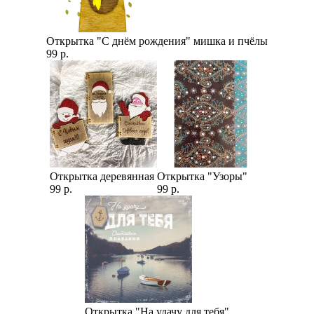
Открытка "С днём рождения" мишка и пчёлы
99 р.
Открытка деревянная
Открытка "Узоры"
99 р.
99 р.
Открытка "На удачу для тебя"