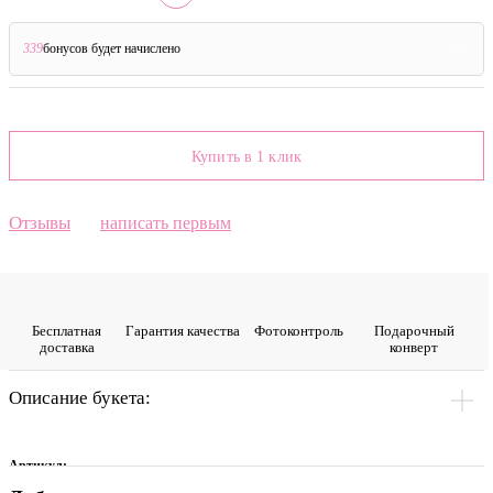
339
бонусов будет начислено
?
Купить в 1 клик
Отзывы
написать первым
Бесплатная
Гарантия качества
Фото­контроль
Подарочный
доставка
конверт
Описание букета:
Артикул: