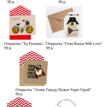
99 р.
99 р.
Открытка "Ты Рулишь!.."
Открытка "From Russia With Love"
99 р.
99 р.
Открытка "Этому Городу Нужен Super Герой"
99 р.