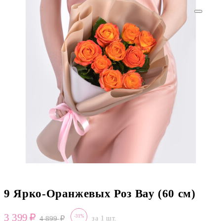
9 Ярко-Оранжевых Роз Вау (60 см)
3 399
-31%
4 899
за 1 шт.