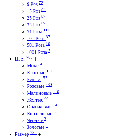
72
9 Роз
94
15 Роз
97
25 Роз
89
35 Роз
111
51 Роза
87
101 Роза
10
501 Роза
7
1001 Роза
780
Цвет
91
Микс
121
Красные
157
Белые
230
Розовые
110
Малиновые
44
Желтые
39
Оранжевые
62
Коралловые
3
Черные
5
Золотые
780
Размер