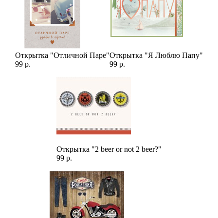
Открытка "Отличной Паре"
Открытка "Я Люблю Папу"
99 р.
99 р.
Открытка "2 beer or not 2 beer?"
99 р.