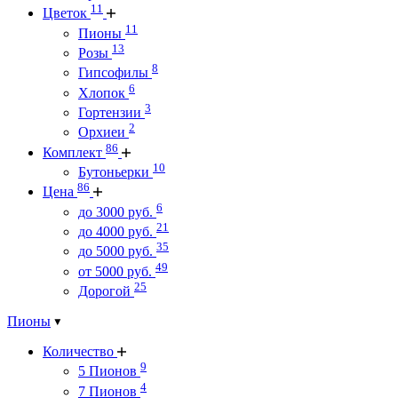
11
Цветок
11
Пионы
13
Розы
8
Гипсофилы
6
Хлопок
3
Гортензии
2
Орхиеи
86
Комплект
10
Бутоньерки
86
Цена
6
до 3000 руб.
21
до 4000 руб.
35
до 5000 руб.
49
от 5000 руб.
25
Дорогой
Пионы
Количество
9
5 Пионов
4
7 Пионов