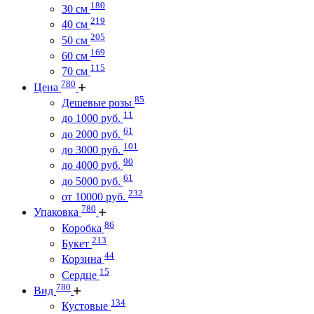
180
30 см
219
40 см
205
50 см
169
60 см
115
70 см
780
Цена
85
Дешевые розы
11
до 1000 руб.
61
до 2000 руб.
101
до 3000 руб.
90
до 4000 руб.
61
до 5000 руб.
232
от 10000 руб.
780
Упаковка
86
Коробка
213
Букет
44
Корзина
15
Сердце
780
Вид
134
Кустовые