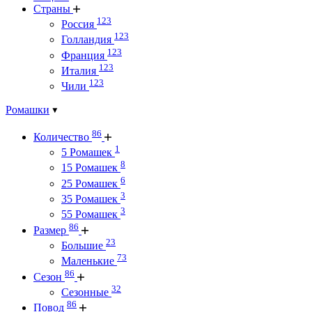
Страны
123
Россия
123
Голландия
123
Франция
123
Италия
123
Чили
Ромашки
86
Количество
1
5 Ромашек
8
15 Ромашек
6
25 Ромашек
3
35 Ромашек
3
55 Ромашек
86
Размер
23
Большие
73
Маленькие
86
Сезон
32
Сезонные
86
Повод