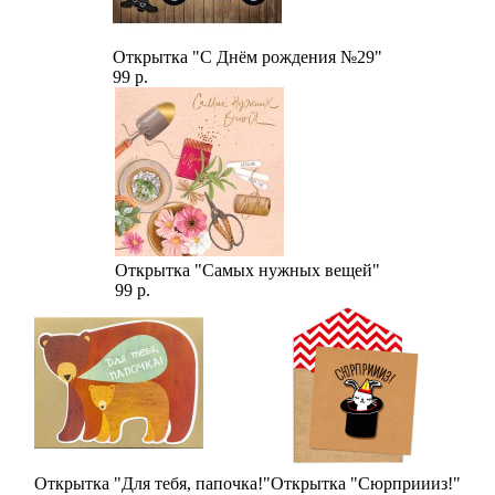
Открытка "С Днём рождения №29"
99 р.
Открытка "Самых нужных вещей"
99 р.
Открытка "Для тебя, папочка!"
Открытка "Сюрприииз!"