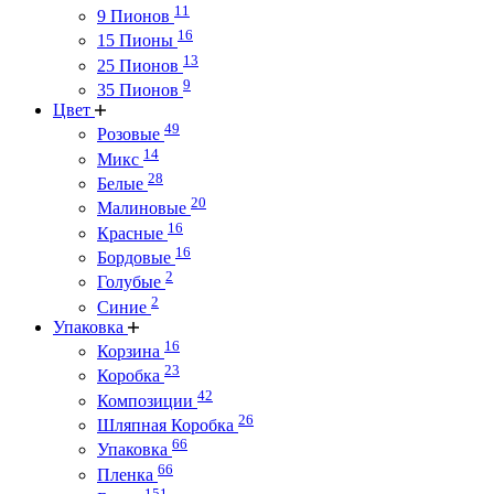
11
9 Пионов
16
15 Пионы
13
25 Пионов
9
35 Пионов
Цвет
49
Розовые
14
Микс
28
Белые
20
Малиновые
16
Красные
16
Бордовые
2
Голубые
2
Синие
Упаковка
16
Корзина
23
Коробка
42
Композиции
26
Шляпная Коробка
66
Упаковка
66
Пленка
151