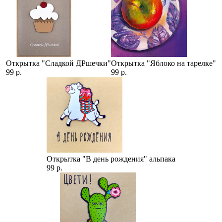
Открытка "Сладкой ДРшечки"
Открытка "Яблоко на тарелке"
99 р.
99 р.
Открытка "В день рождения" альпака
99 р.