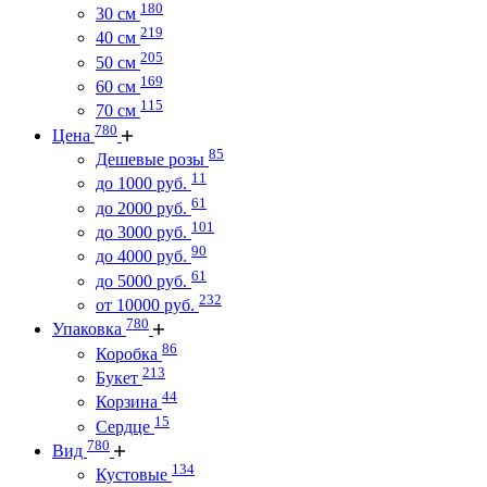
180
30 см
219
40 см
205
50 см
169
60 см
115
70 см
780
Цена
85
Дешевые розы
11
до 1000 руб.
61
до 2000 руб.
101
до 3000 руб.
90
до 4000 руб.
61
до 5000 руб.
232
от 10000 руб.
780
Упаковка
86
Коробка
213
Букет
44
Корзина
15
Сердце
780
Вид
134
Кустовые