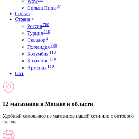
Wow
37
Сильва Пинк
Состав
Страна
>
780
Россия
110
Турция
2
Эквадор
780
Голландия
110
Колумбия
110
Казахстан
110
Армения
Опт
12 магазинов в Москве и области
Удобный самовывоз из магазинов нашей сети или с оптового
склада