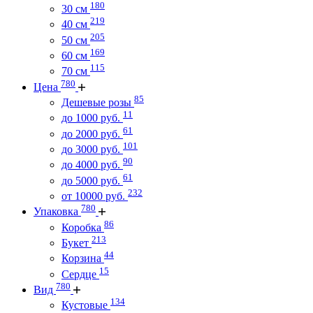
180
30 см
219
40 см
205
50 см
169
60 см
115
70 см
780
Цена
85
Дешевые розы
11
до 1000 руб.
61
до 2000 руб.
101
до 3000 руб.
90
до 4000 руб.
61
до 5000 руб.
232
от 10000 руб.
780
Упаковка
86
Коробка
213
Букет
44
Корзина
15
Сердце
780
Вид
134
Кустовые