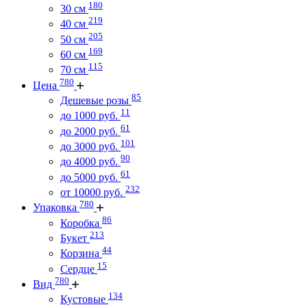
180
30 см
219
40 см
205
50 см
169
60 см
115
70 см
780
Цена
85
Дешевые розы
11
до 1000 руб.
61
до 2000 руб.
101
до 3000 руб.
90
до 4000 руб.
61
до 5000 руб.
232
от 10000 руб.
780
Упаковка
86
Коробка
213
Букет
44
Корзина
15
Сердце
780
Вид
134
Кустовые