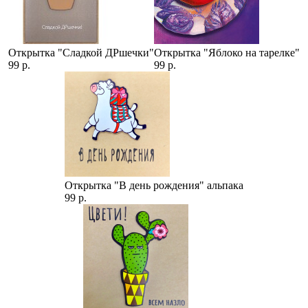
Открытка "Сладкой ДРшечки"
Открытка "Яблоко на тарелке"
99 р.
99 р.
Открытка "В день рождения" альпака
99 р.