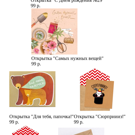
Открытка "С Днём рождения №29"
99 р.
Открытка "Самых нужных вещей"
99 р.
Открытка "Для тебя, папочка!"
Открытка "Сюрприииз!"
99 р.
99 р.