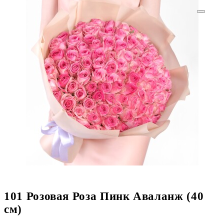
101 Розовая Роза Пинк Аваланж (40
см)