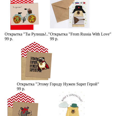
Открытка "Ты Рулишь!.."
Открытка "From Russia With Love"
99 р.
99 р.
Открытка "Этому Городу Нужен Super Герой"
99 р.