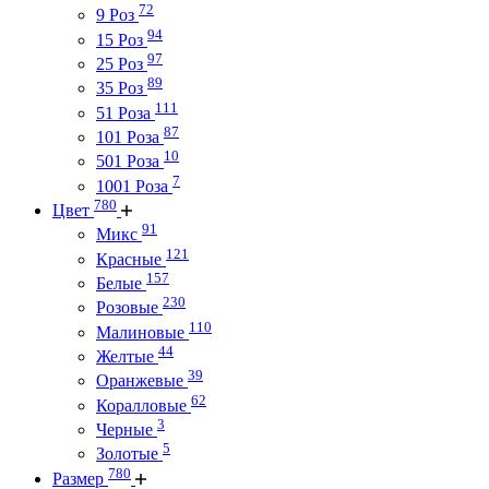
72
9 Роз
94
15 Роз
97
25 Роз
89
35 Роз
111
51 Роза
87
101 Роза
10
501 Роза
7
1001 Роза
780
Цвет
91
Микс
121
Красные
157
Белые
230
Розовые
110
Малиновые
44
Желтые
39
Оранжевые
62
Коралловые
3
Черные
5
Золотые
780
Размер