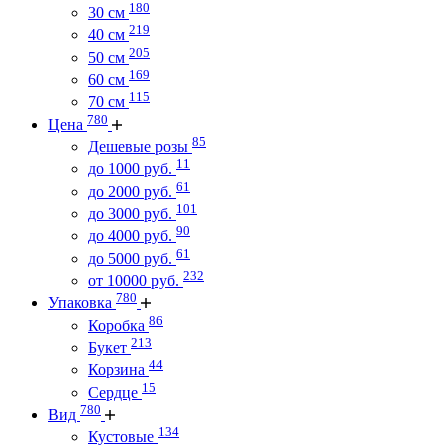
180
30 см
219
40 см
205
50 см
169
60 см
115
70 см
780
Цена
85
Дешевые розы
11
до 1000 руб.
61
до 2000 руб.
101
до 3000 руб.
90
до 4000 руб.
61
до 5000 руб.
232
от 10000 руб.
780
Упаковка
86
Коробка
213
Букет
44
Корзина
15
Сердце
780
Вид
134
Кустовые