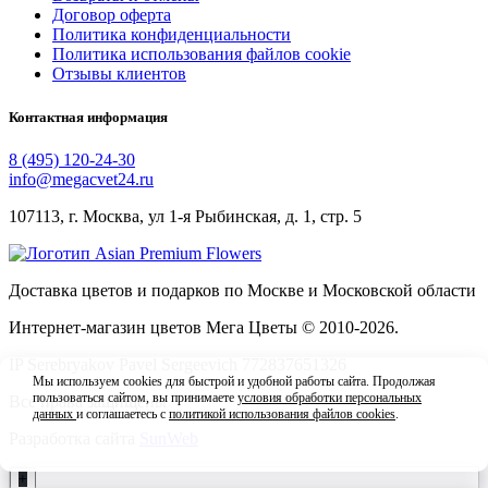
Договор оферта
Политика конфиденциальности
Политика использования файлов cookie
Отзывы клиентов
Контактная информация
8 (495) 120-24-30
info@megacvet24.ru
107113, г. Москва, ул 1-я Рыбинская, д. 1, стр. 5
Доставка цветов и подарков по Москве и Московской области
Интернет-магазин цветов Мега Цветы © 2010-
2026
.
IP Serebryakov Pavel Sergeevich 772837651326
Мы используем cookies для быстрой и удобной работы сайта. Продолжая
пользоваться сайтом, вы принимаете
условия обработки персональных
Все права защищены
данных
и соглашаетесь с
политикой использования файлов cookies
.
Разработка сайта
SunWeb
Принять
+