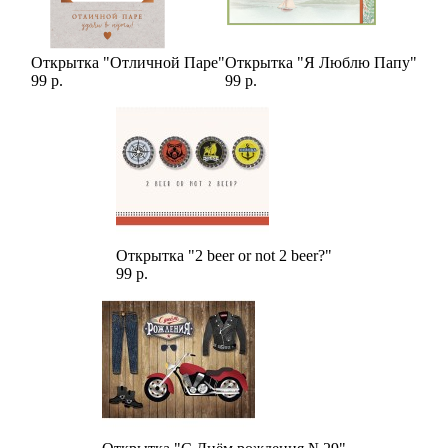
Открытка "Отличной Паре"
Открытка "Я Люблю Папу"
99 р.
99 р.
Открытка "2 beer or not 2 beer?"
99 р.