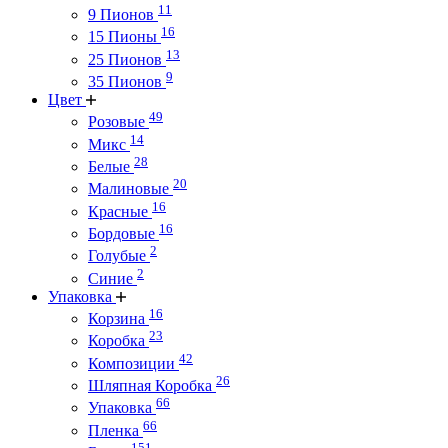
11
9 Пионов
16
15 Пионы
13
25 Пионов
9
35 Пионов
Цвет
49
Розовые
14
Микс
28
Белые
20
Малиновые
16
Красные
16
Бордовые
2
Голубые
2
Синие
Упаковка
16
Корзина
23
Коробка
42
Композиции
26
Шляпная Коробка
66
Упаковка
66
Пленка
151