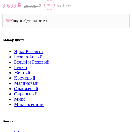
9 699
-66%
28 399
за 1 шт.
969
бонусов будет начислено
?
Выбор цвета
Ярко-Розовый
Розово-Белый
Белый и Розовый
Белый
Желтый
Кремовый
Малиновый
Оранжевый
Сиреневый
Микс
Микс осенний
Высота