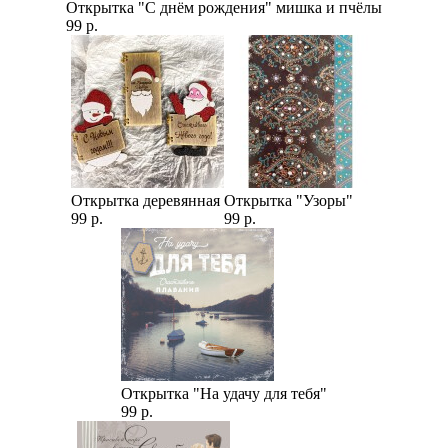
Открытка "С днём рождения" мишка и пчёлы
99 р.
Открытка деревянная
Открытка "Узоры"
99 р.
99 р.
Открытка "На удачу для тебя"
99 р.