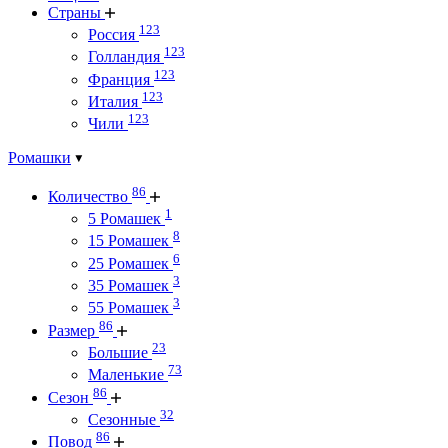
Страны
123
Россия
123
Голландия
123
Франция
123
Италия
123
Чили
Ромашки
86
Количество
1
5 Ромашек
8
15 Ромашек
6
25 Ромашек
3
35 Ромашек
3
55 Ромашек
86
Размер
23
Большие
73
Маленькие
86
Сезон
32
Сезонные
86
Повод