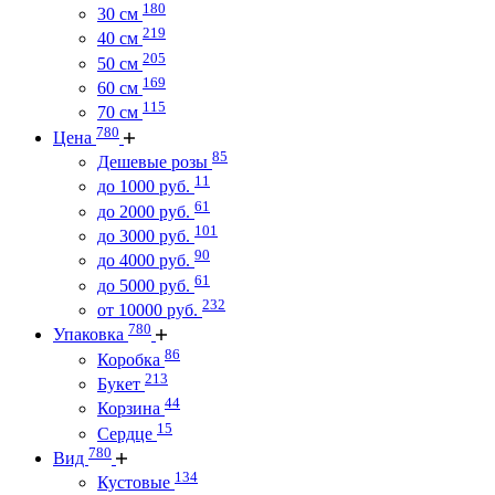
180
30 см
219
40 см
205
50 см
169
60 см
115
70 см
780
Цена
85
Дешевые розы
11
до 1000 руб.
61
до 2000 руб.
101
до 3000 руб.
90
до 4000 руб.
61
до 5000 руб.
232
от 10000 руб.
780
Упаковка
86
Коробка
213
Букет
44
Корзина
15
Сердце
780
Вид
134
Кустовые