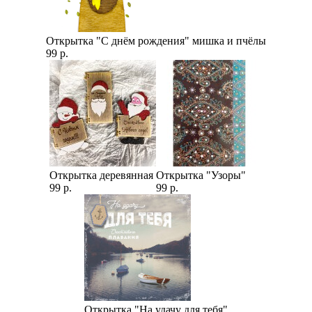
Открытка "С днём рождения" мишка и пчёлы
99 р.
Открытка деревянная
Открытка "Узоры"
99 р.
99 р.
Открытка "На удачу для тебя"