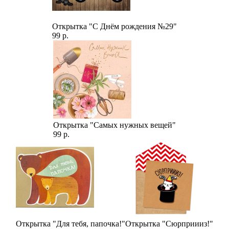
Открытка "С Днём рождения №29"
99 р.
Открытка "Самых нужных вещей"
99 р.
Открытка "Для тебя, папочка!"
Открытка "Сюрприииз!"