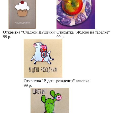
Открытка "Сладкой ДРшечки"
Открытка "Яблоко на тарелке"
99 р.
99 р.
Открытка "В день рождения" альпака
99 р.