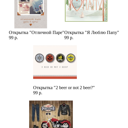
Открытка "Отличной Паре"
Открытка "Я Люблю Папу"
99 р.
99 р.
Открытка "2 beer or not 2 beer?"
99 р.