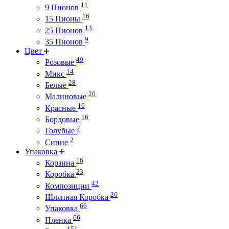
11
9 Пионов
16
15 Пионы
13
25 Пионов
9
35 Пионов
Цвет
49
Розовые
14
Микс
28
Белые
20
Малиновые
16
Красные
16
Бордовые
2
Голубые
2
Синие
Упаковка
16
Корзина
23
Коробка
42
Композиции
26
Шляпная Коробка
66
Упаковка
66
Пленка
151