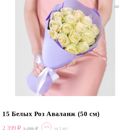
15 Белых Роз Аваланж (50 см)
2 399
-55%
5 299
за 1 шт.