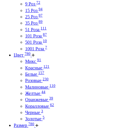
72
9 Роз
94
15 Роз
97
25 Роз
89
35 Роз
111
51 Роза
87
101 Роза
10
501 Роза
7
1001 Роза
780
Цвет
91
Микс
121
Красные
157
Белые
230
Розовые
110
Малиновые
44
Желтые
39
Оранжевые
62
Коралловые
3
Черные
5
Золотые
780
Размер