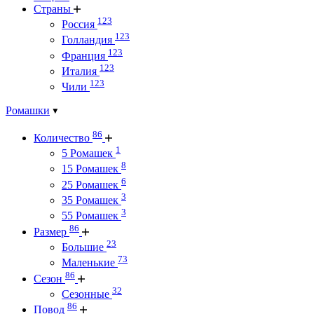
Страны
123
Россия
123
Голландия
123
Франция
123
Италия
123
Чили
Ромашки
86
Количество
1
5 Ромашек
8
15 Ромашек
6
25 Ромашек
3
35 Ромашек
3
55 Ромашек
86
Размер
23
Большие
73
Маленькие
86
Сезон
32
Сезонные
86
Повод