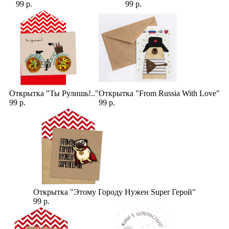
99 р.
99 р.
Открытка "Ты Рулишь!.."
Открытка "From Russia With Love"
99 р.
99 р.
Открытка "Этому Городу Нужен Super Герой"
99 р.