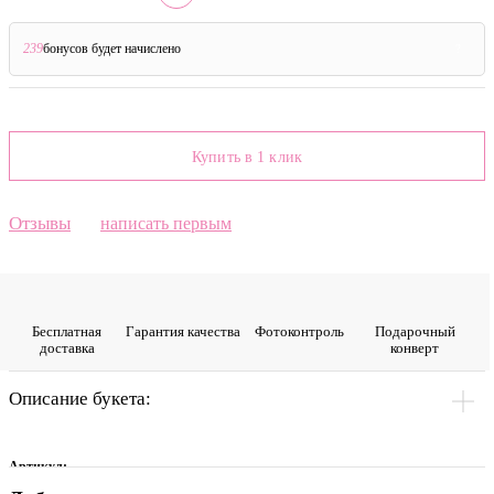
239
бонусов будет начислено
?
Купить в 1 клик
Отзывы
написать первым
Бесплатная
Гарантия качества
Фото­контроль
Подарочный
доставка
конверт
Описание букета:
Артикул: