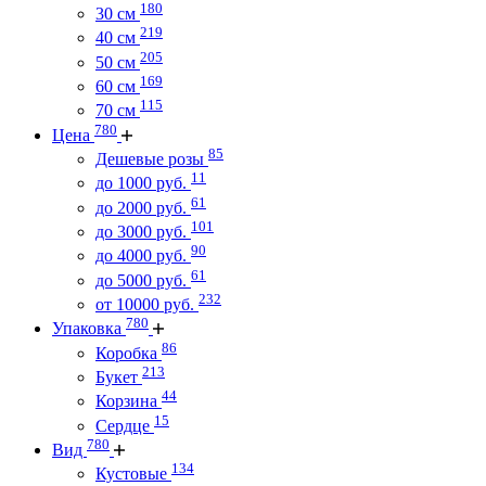
180
30 см
219
40 см
205
50 см
169
60 см
115
70 см
780
Цена
85
Дешевые розы
11
до 1000 руб.
61
до 2000 руб.
101
до 3000 руб.
90
до 4000 руб.
61
до 5000 руб.
232
от 10000 руб.
780
Упаковка
86
Коробка
213
Букет
44
Корзина
15
Сердце
780
Вид
134
Кустовые