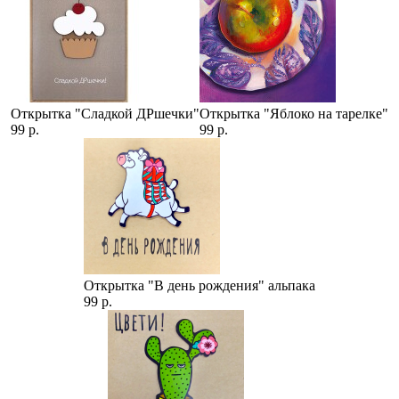
Открытка "Сладкой ДРшечки"
Открытка "Яблоко на тарелке"
99 р.
99 р.
Открытка "В день рождения" альпака
99 р.