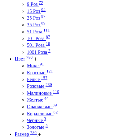
72
9 Роз
94
15 Роз
97
25 Роз
89
35 Роз
111
51 Роза
87
101 Роза
10
501 Роза
7
1001 Роза
780
Цвет
91
Микс
121
Красные
157
Белые
230
Розовые
110
Малиновые
44
Желтые
39
Оранжевые
62
Коралловые
3
Черные
5
Золотые
780
Размер