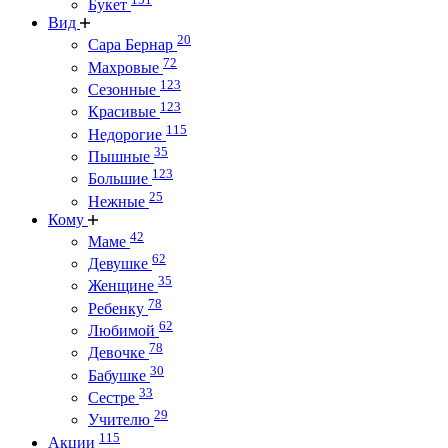
Букет
Вид
20
Сара Бернар
72
Махровые
123
Сезонные
123
Красивые
115
Недорогие
35
Пышные
123
Большие
25
Нежные
Кому
42
Маме
62
Девушке
35
Женщине
78
Ребенку
62
Любимой
78
Девочке
30
Бабушке
33
Сестре
29
Учителю
115
Акции