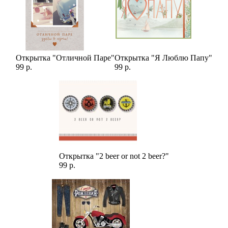
Открытка "Отличной Паре"
Открытка "Я Люблю Папу"
99 р.
99 р.
Открытка "2 beer or not 2 beer?"
99 р.