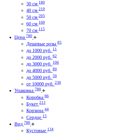
180
30 см
219
40 см
205
50 см
169
60 см
115
70 см
780
Цена
85
Дешевые розы
11
до 1000 руб.
62
до 2000 руб.
106
до 3000 руб.
89
до 4000 руб.
59
до 5000 руб.
230
от 10000 руб.
780
Упаковка
86
Коробка
213
Букет
44
Корзина
15
Сердце
780
Вид
134
Кустовые