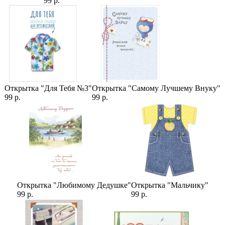
99 р.
Категории:
Цены
,
Розы
,
15 Роз
,
Цвета роз
,
Малиновые розы
,
Количество
роз
,
Роза Шангри Ла
Открытка "Для Тебя №3"
Открытка "Самому Лучшему Внуку"
99 р.
99 р.
Открытка "Любимому Дедушке"
Открытка "Мальчику"
99 р.
99 р.