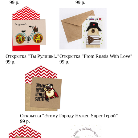
99 р.
99 р.
Открытка "Ты Рулишь!.."
Открытка "From Russia With Love"
99 р.
99 р.
Открытка "Этому Городу Нужен Super Герой"
99 р.