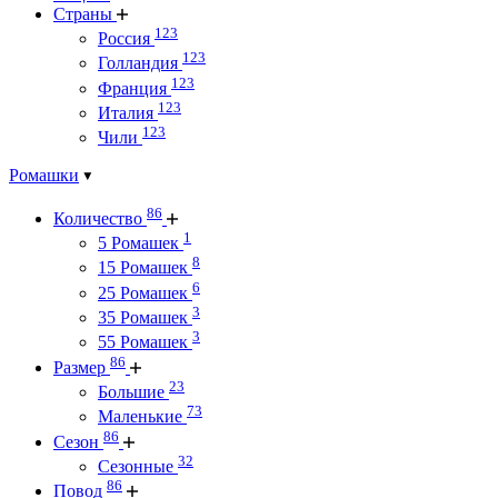
Страны
123
Россия
123
Голландия
123
Франция
123
Италия
123
Чили
Ромашки
86
Количество
1
5 Ромашек
8
15 Ромашек
6
25 Ромашек
3
35 Ромашек
3
55 Ромашек
86
Размер
23
Большие
73
Маленькие
86
Сезон
32
Сезонные
86
Повод