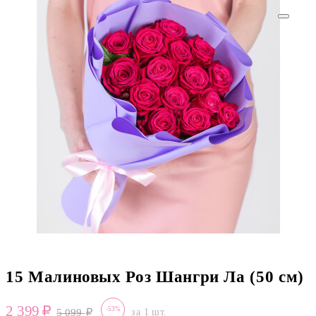
15 Малиновых Роз Шангри Ла (50 см)
2 399
-53%
5 099
за 1 шт.