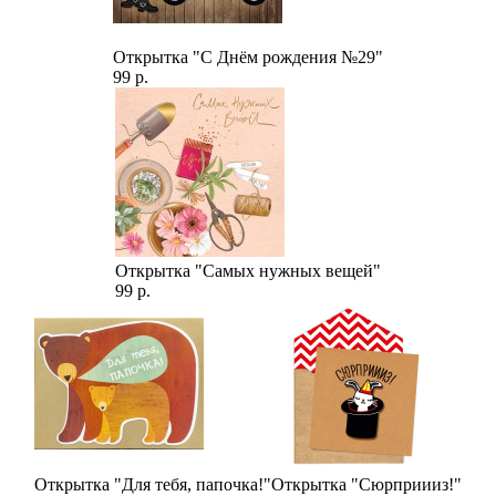
Открытка "С Днём рождения №29"
99 р.
Открытка "Самых нужных вещей"
99 р.
Открытка "Для тебя, папочка!"
Открытка "Сюрприииз!"