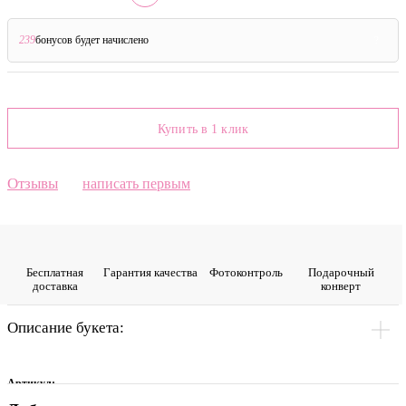
239
бонусов будет начислено
?
Купить в 1 клик
Отзывы
написать первым
Бесплатная
Гарантия качества
Фото­контроль
Подарочный
доставка
конверт
Описание букета:
Артикул: