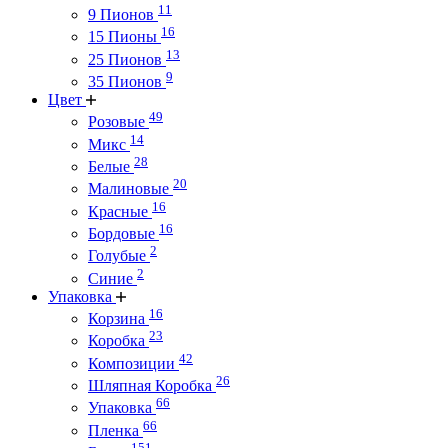
11
9 Пионов
16
15 Пионы
13
25 Пионов
9
35 Пионов
Цвет
49
Розовые
14
Микс
28
Белые
20
Малиновые
16
Красные
16
Бордовые
2
Голубые
2
Синие
Упаковка
16
Корзина
23
Коробка
42
Композиции
26
Шляпная Коробка
66
Упаковка
66
Пленка
151