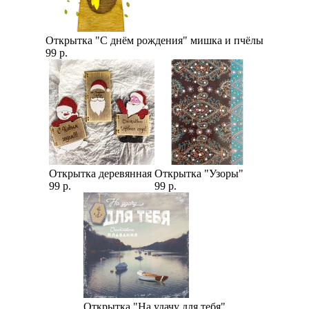
Открытка "С днём рождения" мишка и пчёлы
99 р.
Открытка деревянная
Открытка "Узоры"
99 р.
99 р.
Открытка "На удачу для тебя"