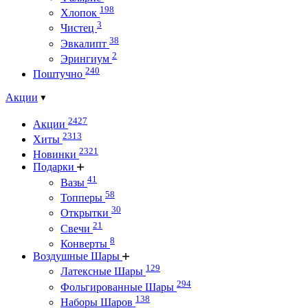
198
Хлопок
3
Чистец
38
Эвкалипт
2
Эрингиум
240
Поштучно
Акции
2427
Акции
2313
Хиты
2321
Новинки
Подарки
41
Вазы
58
Топперы
30
Открытки
21
Свечи
8
Конверты
Воздушные Шары
129
Латексные Шары
294
Фольгированные Шары
138
Наборы Шаров