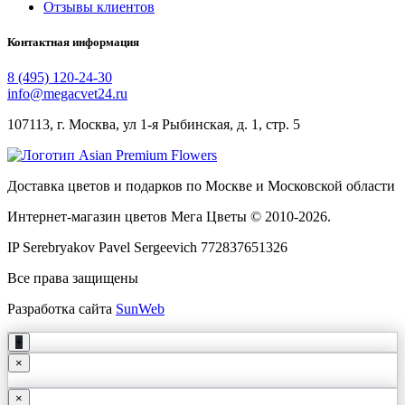
Отзывы клиентов
Контактная информация
8 (495) 120-24-30
info@megacvet24.ru
107113, г. Москва, ул 1-я Рыбинская, д. 1, стр. 5
Доставка цветов и подарков по Москве и Московской области
Интернет-магазин цветов Мега Цветы © 2010-
2026
.
IP Serebryakov Pavel Sergeevich 772837651326
Все права защищены
Разработка сайта
SunWeb
+
×
×