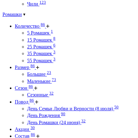
123
Чили
Ромашки
86
Количество
1
5 Ромашек
8
15 Ромашек
6
25 Ромашек
3
35 Ромашек
3
55 Ромашек
86
Размер
23
Большие
73
Маленькие
86
Сезон
32
Сезонные
86
Повод
50
День Семьи Любви и Верности (8 июля)
90
День Рождения
32
День Ромашки (24 июня)
30
Акции
86
Состав