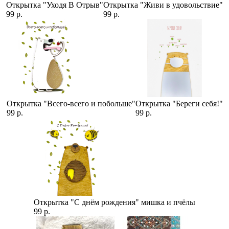
Открытка "Уходя В Отрыв"
Открытка "Живи в удовольствие"
99 р.
99 р.
Открытка "Всего-всего и побольше"
Открытка "Береги себя!"
99 р.
99 р.
Открытка "С днём рождения" мишка и пчёлы
99 р.