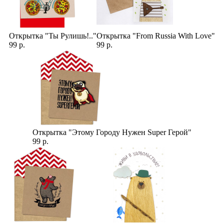
Открытка "Ты Рулишь!.."
Открытка "From Russia With Love"
99 р.
99 р.
Открытка "Этому Городу Нужен Super Герой"
99 р.