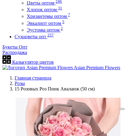
246
Цветы оптом
31
Хлопок оптом
7
Хризантемы оптом
5
Эвкалипт оптом
2
Эустомы оптом
257
Сухоцветы опт
Букеты Опт
Распродажа
Калькулятор цветов
Asian Premium Flowers
Главная страница
Розы
15 Розовых Роз Пинк Аваланж (50 см)