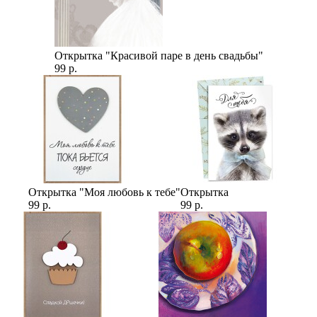
Открытка "Красивой паре в день свадьбы"
99 р.
Открытка "Моя любовь к тебе"
Открытка
99 р.
99 р.