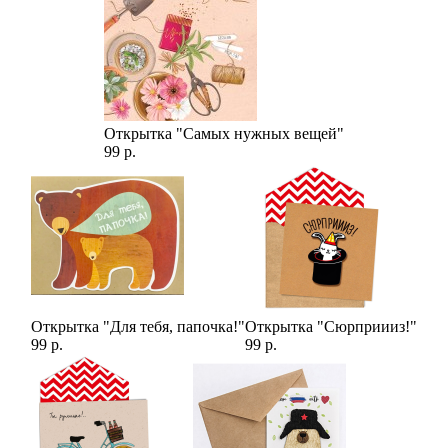
Открытка "Самых нужных вещей"
99 р.
Открытка "Для тебя, папочка!"
Открытка "Сюрприииз!"
99 р.
99 р.