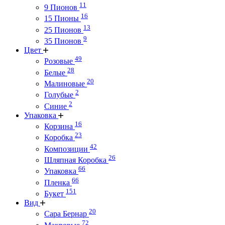
11
9 Пионов
16
15 Пионы
13
25 Пионов
9
35 Пионов
Цвет
49
Розовые
28
Белые
20
Малиновые
2
Голубые
2
Синие
Упаковка
16
Корзина
23
Коробка
42
Композиции
26
Шляпная Коробка
66
Упаковка
66
Пленка
151
Букет
Вид
20
Сара Бернар
72