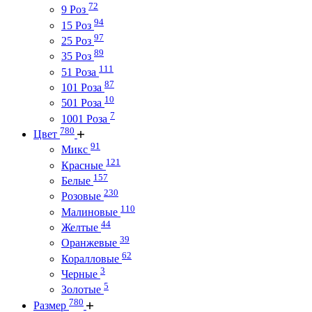
72
9 Роз
94
15 Роз
97
25 Роз
89
35 Роз
111
51 Роза
87
101 Роза
10
501 Роза
7
1001 Роза
780
Цвет
91
Микс
121
Красные
157
Белые
230
Розовые
110
Малиновые
44
Желтые
39
Оранжевые
62
Коралловые
3
Черные
5
Золотые
780
Размер