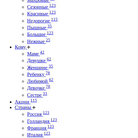
Махровые
123
Сезонные
123
Красивые
115
Недорогие
35
Пышные
123
Большие
25
Нежные
Кому
42
Маме
62
Девушке
35
Женщине
78
Ребенку
62
Любимой
78
Девочке
33
Сестре
115
Акции
Страны
123
Россия
123
Голландия
123
Франция
123
Италия