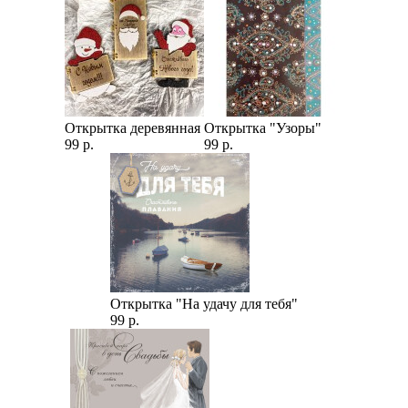
Открытка деревянная
Открытка "Узоры"
99 р.
99 р.
Открытка "На удачу для тебя"
99 р.