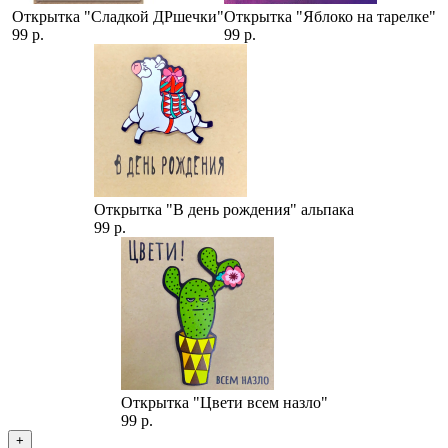
Открытка "Сладкой ДРшечки"
Открытка "Яблоко на тарелке"
99 р.
99 р.
Открытка "В день рождения" альпака
99 р.
Открытка "Цвети всем назло"
99 р.
+