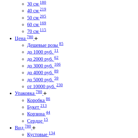
180
30 см
219
40 см
205
50 см
169
60 см
115
70 см
780
Цена
85
Дешевые розы
11
до 1000 руб.
62
до 2000 руб.
106
до 3000 руб.
89
до 4000 руб.
59
до 5000 руб.
230
от 10000 руб.
780
Упаковка
86
Коробка
213
Букет
44
Корзина
15
Сердце
780
Вид
134
Кустовые