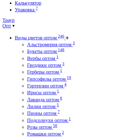
Калькулятор
7
Упаковка
Траур
Опт
246
Виды цветов оптом
3
Альстромерия оптом
148
Букеты оптом
1
Вербы оптом
3
Гвоздики оптом
1
Герберы оптом
19
Гипсофилы оптом
4
Гортензии оптом
1
Ирисы оптом
8
Лаванда оптом
5
Лилии оптом
7
Пионы оптом
1
Подсолнухи оптом
50
Розы оптом
2
Ромашки оптом