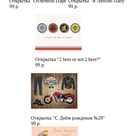
Открытка "Отличной Паре"
Открытка "Я Люблю Папу"
99 р.
99 р.
Открытка "2 beer or not 2 beer?"
99 р.
Открытка "С Днём рождения №29"
99 р.