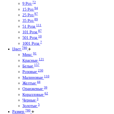
72
9 Роз
94
15 Роз
97
25 Роз
89
35 Роз
111
51 Роза
87
101 Роза
10
501 Роза
7
1001 Роза
780
Цвет
91
Микс
121
Красные
157
Белые
230
Розовые
110
Малиновые
44
Желтые
39
Оранжевые
62
Коралловые
3
Черные
5
Золотые
780
Размер