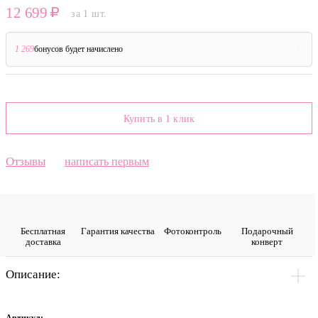
12 699
за 1 шт.
1 269
бонусов будет начислено
?
Купить в 1 клик
Отзывы
написать первым
Бесплатная
Гарантия качества
Фото­контроль
Подарочный
доставка
конверт
Описание: