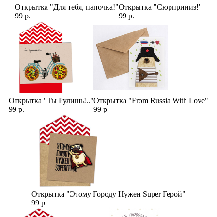
Открытка "Для тебя, папочка!"
Открытка "Сюрприииз!"
99 р.
99 р.
Открытка "Ты Рулишь!.."
Открытка "From Russia With Love"
99 р.
99 р.
Открытка "Этому Городу Нужен Super Герой"
99 р.