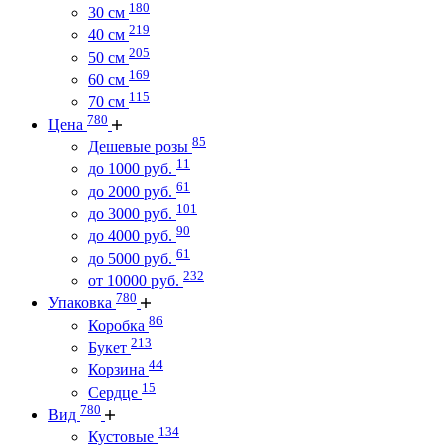
180
30 см
219
40 см
205
50 см
169
60 см
115
70 см
780
Цена
85
Дешевые розы
11
до 1000 руб.
61
до 2000 руб.
101
до 3000 руб.
90
до 4000 руб.
61
до 5000 руб.
232
от 10000 руб.
780
Упаковка
86
Коробка
213
Букет
44
Корзина
15
Сердце
780
Вид
134
Кустовые