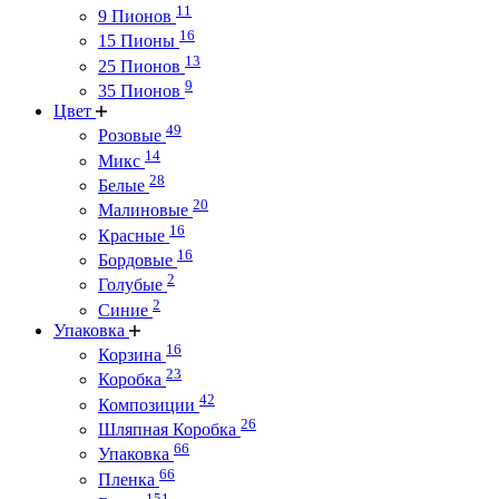
11
9 Пионов
16
15 Пионы
13
25 Пионов
9
35 Пионов
Цвет
49
Розовые
14
Микс
28
Белые
20
Малиновые
16
Красные
16
Бордовые
2
Голубые
2
Синие
Упаковка
16
Корзина
23
Коробка
42
Композиции
26
Шляпная Коробка
66
Упаковка
66
Пленка
151