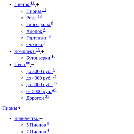
11
Цветок
11
Пионы
13
Розы
8
Гипсофилы
6
Хлопок
3
Гортензии
2
Орхиеи
86
Комплект
10
Бутоньерки
86
Цена
6
до 3000 руб.
21
до 4000 руб.
35
до 5000 руб.
49
от 5000 руб.
25
Дорогой
Пионы
Количество
9
5 Пионов
4
7 Пионов