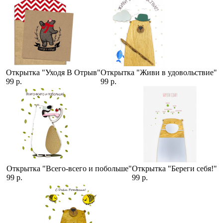
Открытка "Уходя В Отрыв"
Открытка "Живи в удовольствие"
99 р.
99 р.
Открытка "Всего-всего и побольше"
Открытка "Береги себя!"
99 р.
99 р.