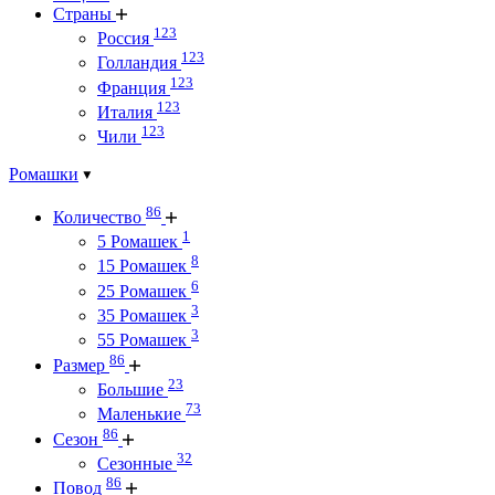
Страны
123
Россия
123
Голландия
123
Франция
123
Италия
123
Чили
Ромашки
86
Количество
1
5 Ромашек
8
15 Ромашек
6
25 Ромашек
3
35 Ромашек
3
55 Ромашек
86
Размер
23
Большие
73
Маленькие
86
Сезон
32
Сезонные
86
Повод