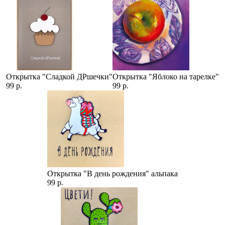
Открытка "Сладкой ДРшечки"
Открытка "Яблоко на тарелке"
99 р.
99 р.
Открытка "В день рождения" альпака
99 р.