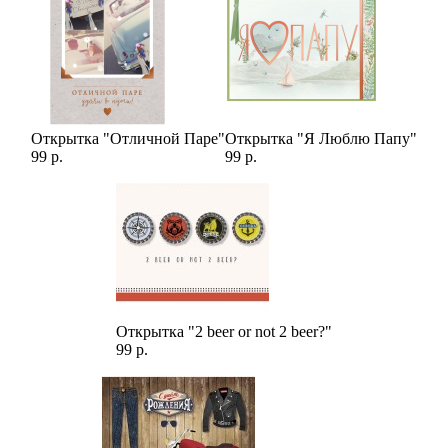
Открытка "Отличной Паре"
Открытка "Я Люблю Папу"
99 р.
99 р.
Открытка "2 beer or not 2 beer?"
99 р.