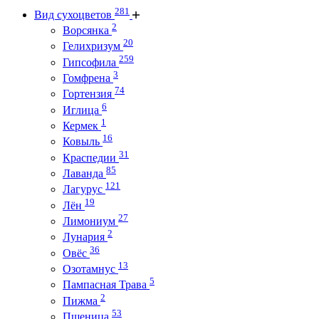
281
Вид сухоцветов
2
Ворсянка
20
Гелихризум
259
Гипсофила
3
Гомфрена
74
Гортензия
6
Иглица
1
Кермек
16
Ковыль
31
Краспедии
85
Лаванда
121
Лагурус
19
Лён
27
Лимониум
2
Лунария
36
Овёс
13
Озотамнус
5
Пампасная Трава
2
Пижма
53
Пшеница