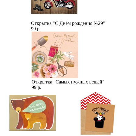
Открытка "С Днём рождения №29"
99 р.
Открытка "Самых нужных вещей"
99 р.