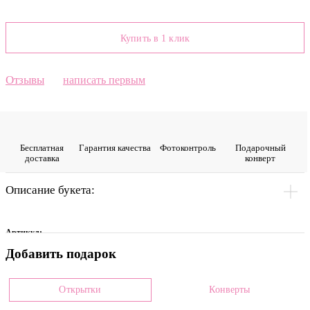
Купить в 1 клик
Отзывы
написать первым
Бесплатная
Гарантия качества
Фото­контроль
Подарочный
доставка
конверт
Описание букета:
Артикул:
Добавить подарок
0019052
Цвет
Открытки
Конверты
Красный