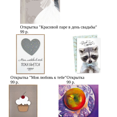
Открытка "Красивой паре в день свадьбы"
99 р.
Открытка "Моя любовь к тебе"
Открытка
99 р.
99 р.