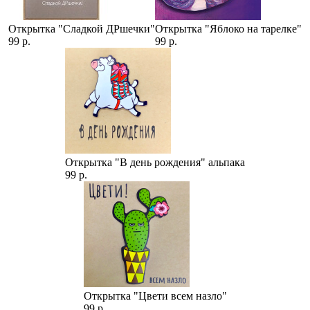
Открытка "Сладкой ДРшечки"
Открытка "Яблоко на тарелке"
99 р.
99 р.
Открытка "В день рождения" альпака
99 р.
Открытка "Цвети всем назло"
99 р.