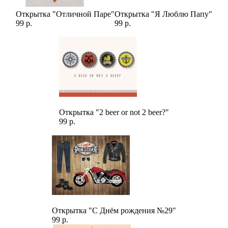
Открытка "Отличной Паре"
Открытка "Я Люблю Папу"
99 р.
99 р.
Открытка "2 beer or not 2 beer?"
99 р.
Открытка "С Днём рождения №29"
99 р.