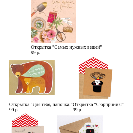
Открытка "Самых нужных вещей"
99 р.
Открытка "Для тебя, папочка!"
Открытка "Сюрприииз!"
99 р.
99 р.