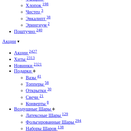
198
Хлопок
3
Чистец
38
Эвкалипт
2
Эрингиум
240
Поштучно
Акции
2427
Акции
2313
Хиты
2321
Новинки
Подарки
41
Вазы
58
Топперы
30
Открытки
21
Свечи
8
Конверты
Воздушные Шары
129
Латексные Шары
294
Фольгированные Шары
138
Наборы Шаров