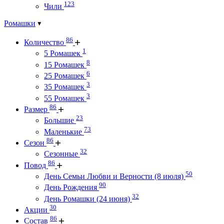
123
Чили
Ромашки
86
Количество
1
5 Ромашек
8
15 Ромашек
6
25 Ромашек
3
35 Ромашек
3
55 Ромашек
86
Размер
23
Большие
73
Маленькие
86
Сезон
32
Сезонные
86
Повод
50
День Семьи Любви и Верности (8 июля)
90
День Рождения
32
День Ромашки (24 июня)
30
Акции
86
Состав