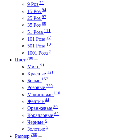
72
9 Роз
94
15 Роз
97
25 Роз
89
35 Роз
111
51 Роза
87
101 Роза
10
501 Роза
7
1001 Роза
780
Цвет
91
Микс
121
Красные
157
Белые
230
Розовые
110
Малиновые
44
Желтые
39
Оранжевые
62
Коралловые
3
Черные
5
Золотые
780
Размер