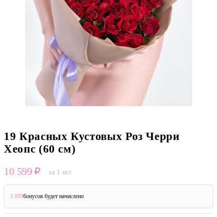
19 Красных Кустовых Роз Черри
Хеопс (60 см)
10 599
за 1 шт.
1 059
бонусов будет начислено
?