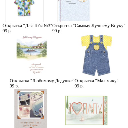
Открытка "Для Тебя №3"
Открытка "Самому Лучшему Внуку"
99 р.
99 р.
Открытка "Любимому Дедушке"
Открытка "Мальчику"
99 р.
99 р.