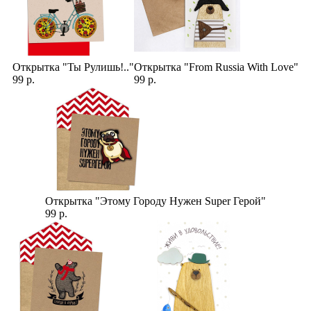
Открытка "Ты Рулишь!.."
Открытка "From Russia With Love"
99 р.
99 р.
Открытка "Этому Городу Нужен Super Герой"
99 р.