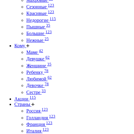
Махровые
123
Сезонные
123
Красивые
115
Недорогие
35
Пышные
123
Большие
25
Нежные
Кому
42
Маме
62
Девушке
35
Женщине
78
Ребенку
62
Любимой
78
Девочке
33
Сестре
115
Акции
Страны
123
Россия
123
Голландия
123
Франция
123
Италия