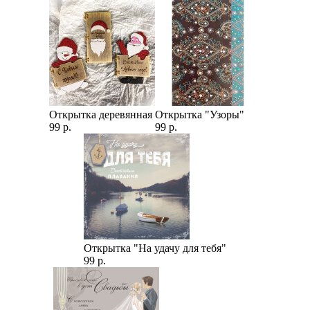
Открытка деревянная
Открытка "Узоры"
99 р.
99 р.
Открытка "На удачу для тебя"
99 р.