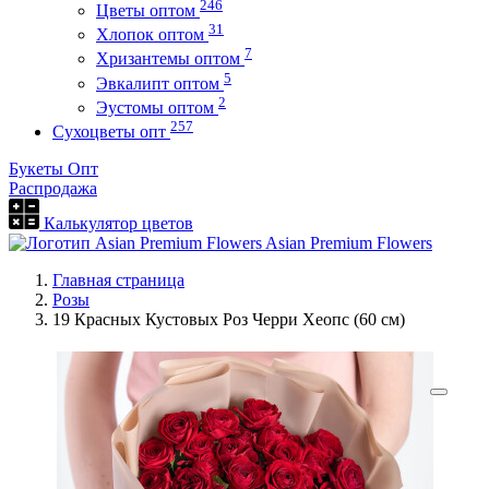
246
Цветы оптом
31
Хлопок оптом
7
Хризантемы оптом
5
Эвкалипт оптом
2
Эустомы оптом
257
Сухоцветы опт
Букеты Опт
Распродажа
Калькулятор цветов
Asian Premium Flowers
Главная страница
Розы
19 Красных Кустовых Роз Черри Хеопс (60 см)