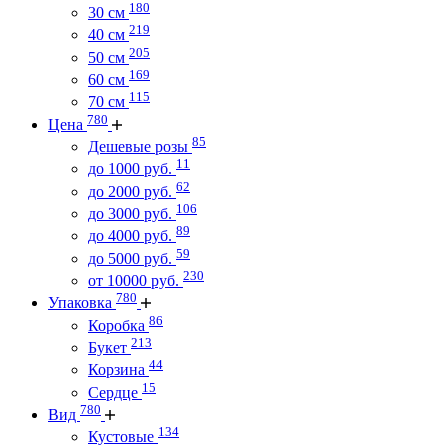
180
30 см
219
40 см
205
50 см
169
60 см
115
70 см
780
Цена
85
Дешевые розы
11
до 1000 руб.
62
до 2000 руб.
106
до 3000 руб.
89
до 4000 руб.
59
до 5000 руб.
230
от 10000 руб.
780
Упаковка
86
Коробка
213
Букет
44
Корзина
15
Сердце
780
Вид
134
Кустовые