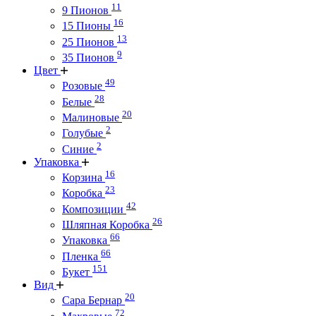
11
9 Пионов
16
15 Пионы
13
25 Пионов
9
35 Пионов
Цвет
49
Розовые
28
Белые
20
Малиновые
2
Голубые
2
Синие
Упаковка
16
Корзина
23
Коробка
42
Композиции
26
Шляпная Коробка
66
Упаковка
66
Пленка
151
Букет
Вид
20
Сара Бернар
72