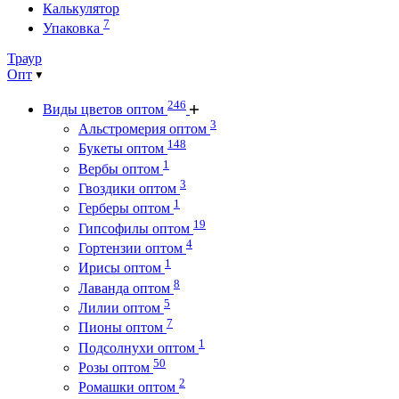
Калькулятор
7
Упаковка
Траур
Опт
246
Виды цветов оптом
3
Альстромерия оптом
148
Букеты оптом
1
Вербы оптом
3
Гвоздики оптом
1
Герберы оптом
19
Гипсофилы оптом
4
Гортензии оптом
1
Ирисы оптом
8
Лаванда оптом
5
Лилии оптом
7
Пионы оптом
1
Подсолнухи оптом
50
Розы оптом
2
Ромашки оптом