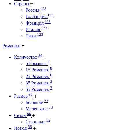
Страны
123
Россия
123
Голландия
123
Франция
123
Италия
123
Чили
Ромашки
86
Количество
1
5 Ромашек
8
15 Ромашек
6
25 Ромашек
3
35 Ромашек
3
55 Ромашек
86
Размер
23
Большие
73
Маленькие
86
Сезон
32
Сезонные
86
Повод