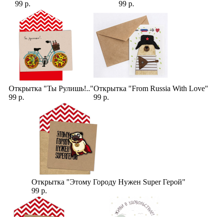
99 р.
99 р.
Открытка "Ты Рулишь!.."
Открытка "From Russia With Love"
99 р.
99 р.
Открытка "Этому Городу Нужен Super Герой"
99 р.