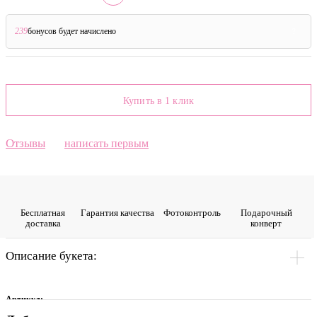
239
бонусов будет начислено
?
Купить в 1 клик
Отзывы
написать первым
Бесплатная
Гарантия качества
Фото­контроль
Подарочный
доставка
конверт
Описание букета:
Артикул: