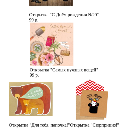
Открытка "С Днём рождения №29"
99 р.
Открытка "Самых нужных вещей"
99 р.
Открытка "Для тебя, папочка!"
Открытка "Сюрприииз!"