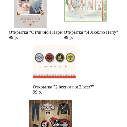
Открытка "Отличной Паре"
Открытка "Я Люблю Папу"
99 р.
99 р.
Открытка "2 beer or not 2 beer?"
99 р.