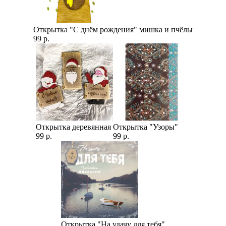
Открытка "С днём рождения" мишка и пчёлы
99 р.
Открытка деревянная
Открытка "Узоры"
99 р.
99 р.
Открытка "На удачу для тебя"