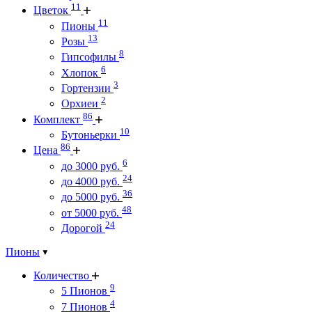
11
Цветок
11
Пионы
13
Розы
8
Гипсофилы
6
Хлопок
3
Гортензии
2
Орхиеи
86
Комплект
10
Бутоньерки
86
Цена
6
до 3000 руб.
24
до 4000 руб.
36
до 5000 руб.
48
от 5000 руб.
24
Дорогой
Пионы
Количество
9
5 Пионов
4
7 Пионов