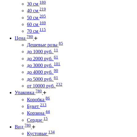
180
30 см
219
40 см
205
50 см
169
60 см
115
70 см
780
Цена
85
Дешевые розы
11
до 1000 руб.
61
до 2000 руб.
101
до 3000 руб.
90
до 4000 руб.
61
до 5000 руб.
232
от 10000 руб.
780
Упаковка
86
Коробка
213
Букет
44
Корзина
15
Сердце
780
Вид
134
Кустовые