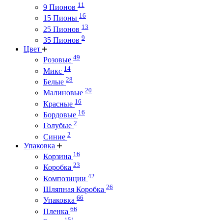
11
9 Пионов
16
15 Пионы
13
25 Пионов
9
35 Пионов
Цвет
49
Розовые
14
Микс
28
Белые
20
Малиновые
16
Красные
16
Бордовые
2
Голубые
2
Синие
Упаковка
16
Корзина
23
Коробка
42
Композиции
26
Шляпная Коробка
66
Упаковка
66
Пленка
151