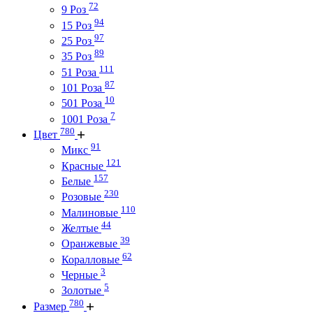
72
9 Роз
94
15 Роз
97
25 Роз
89
35 Роз
111
51 Роза
87
101 Роза
10
501 Роза
7
1001 Роза
780
Цвет
91
Микс
121
Красные
157
Белые
230
Розовые
110
Малиновые
44
Желтые
39
Оранжевые
62
Коралловые
3
Черные
5
Золотые
780
Размер