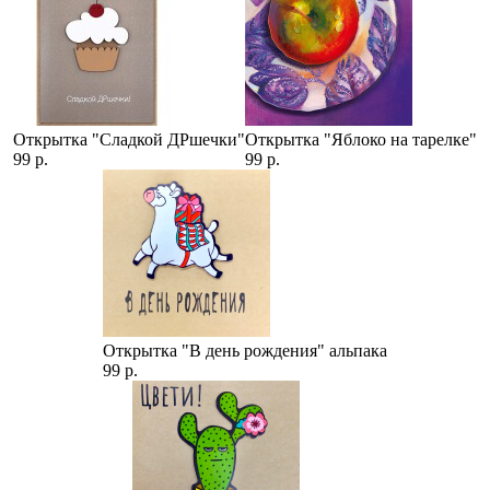
Открытка "Сладкой ДРшечки"
Открытка "Яблоко на тарелке"
99 р.
99 р.
Открытка "В день рождения" альпака
99 р.