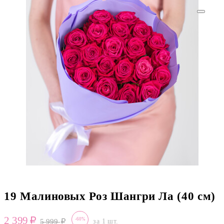
19 Малиновых Роз Шангри Ла (40 см)
2 399
-60%
5 999
за 1 шт.