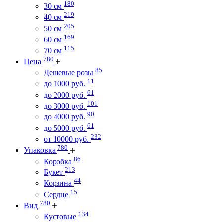
180
30 см
219
40 см
205
50 см
169
60 см
115
70 см
780
Цена
85
Дешевые розы
11
до 1000 руб.
61
до 2000 руб.
101
до 3000 руб.
90
до 4000 руб.
61
до 5000 руб.
232
от 10000 руб.
780
Упаковка
86
Коробка
213
Букет
44
Корзина
15
Сердце
780
Вид
134
Кустовые