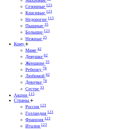
Махровые
123
Сезонные
123
Красивые
115
Недорогие
35
Пышные
123
Большие
25
Нежные
Кому
42
Маме
62
Девушке
35
Женщине
78
Ребенку
62
Любимой
78
Девочке
33
Сестре
115
Акции
Страны
123
Россия
123
Голландия
123
Франция
123
Италия