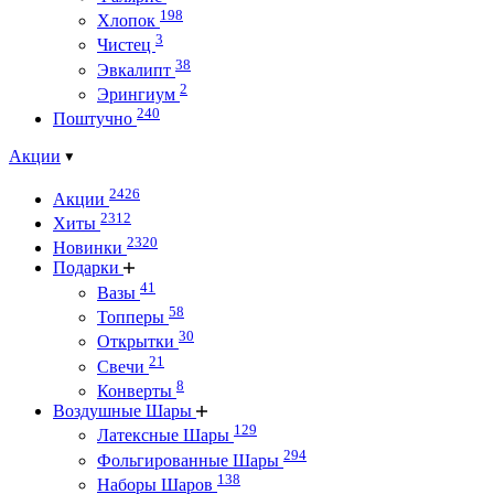
198
Хлопок
3
Чистец
38
Эвкалипт
2
Эрингиум
240
Поштучно
Акции
2426
Акции
2312
Хиты
2320
Новинки
Подарки
41
Вазы
58
Топперы
30
Открытки
21
Свечи
8
Конверты
Воздушные Шары
129
Латексные Шары
294
Фольгированные Шары
138
Наборы Шаров