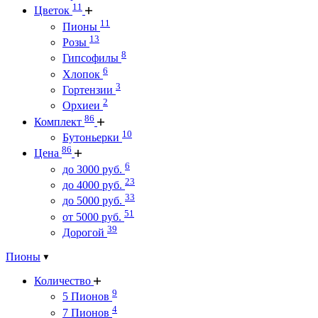
11
Цветок
11
Пионы
13
Розы
8
Гипсофилы
6
Хлопок
3
Гортензии
2
Орхиеи
86
Комплект
10
Бутоньерки
86
Цена
6
до 3000 руб.
23
до 4000 руб.
33
до 5000 руб.
51
от 5000 руб.
39
Дорогой
Пионы
Количество
9
5 Пионов
4
7 Пионов