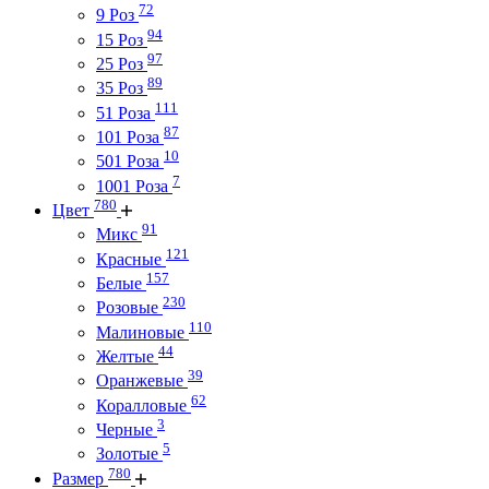
72
9 Роз
94
15 Роз
97
25 Роз
89
35 Роз
111
51 Роза
87
101 Роза
10
501 Роза
7
1001 Роза
780
Цвет
91
Микс
121
Красные
157
Белые
230
Розовые
110
Малиновые
44
Желтые
39
Оранжевые
62
Коралловые
3
Черные
5
Золотые
780
Размер