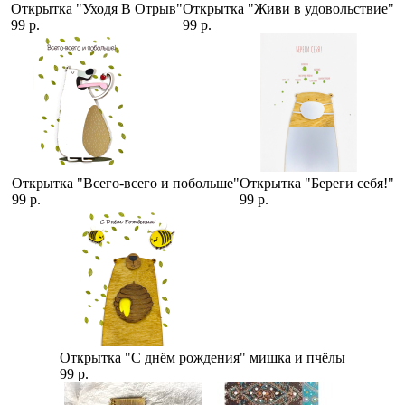
Открытка "Уходя В Отрыв"
Открытка "Живи в удовольствие"
99 р.
99 р.
Открытка "Всего-всего и побольше"
Открытка "Береги себя!"
99 р.
99 р.
Открытка "С днём рождения" мишка и пчёлы
99 р.