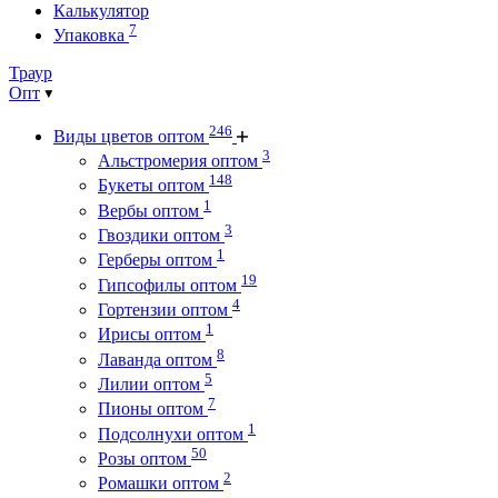
Калькулятор
7
Упаковка
Траур
Опт
246
Виды цветов оптом
3
Альстромерия оптом
148
Букеты оптом
1
Вербы оптом
3
Гвоздики оптом
1
Герберы оптом
19
Гипсофилы оптом
4
Гортензии оптом
1
Ирисы оптом
8
Лаванда оптом
5
Лилии оптом
7
Пионы оптом
1
Подсолнухи оптом
50
Розы оптом
2
Ромашки оптом