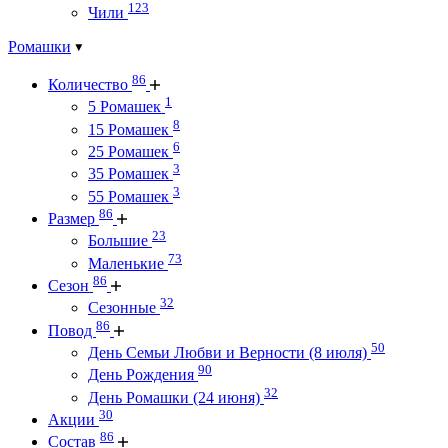
123
Чили
Ромашки
86
Количество
1
5 Ромашек
8
15 Ромашек
6
25 Ромашек
3
35 Ромашек
3
55 Ромашек
86
Размер
23
Большие
73
Маленькие
86
Сезон
32
Сезонные
86
Повод
50
День Семьи Любви и Верности (8 июля)
90
День Рождения
32
День Ромашки (24 июня)
30
Акции
86
Состав