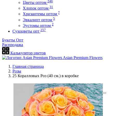
246
Цветы оптом
31
Хлопок оптом
7
Хризантемы оптом
5
Эвкалипт оптом
2
Эустомы оптом
257
Сухоцветы опт
Букеты Опт
Распродажа
Калькулятор цветов
Asian Premium Flowers
Главная страница
Розы
25 Коралловых Роз (40 см.) в коробке