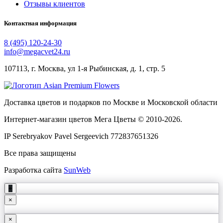
Отзывы клиентов
Контактная информация
8 (495) 120-24-30
info@megacvet24.ru
107113, г. Москва, ул 1-я Рыбинская, д. 1, стр. 5
Доставка цветов и подарков по Москве и Московской области
Интернет-магазин цветов Мега Цветы © 2010-
2026
.
IP Serebryakov Pavel Sergeevich 772837651326
Все права защищены
Разработка сайта
SunWeb
+
×
×