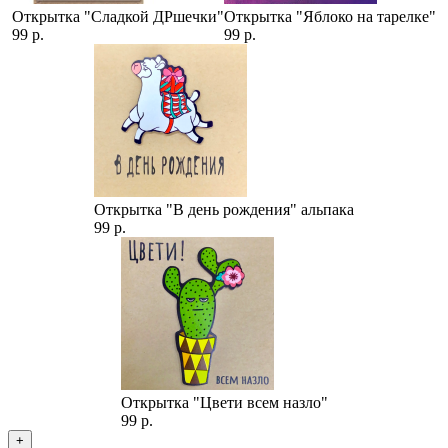
Открытка "Сладкой ДРшечки"
Открытка "Яблоко на тарелке"
99 р.
99 р.
Открытка "В день рождения" альпака
99 р.
Открытка "Цвети всем назло"
99 р.
+