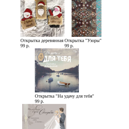
Открытка деревянная
Открытка "Узоры"
99 р.
99 р.
Открытка "На удачу для тебя"
99 р.