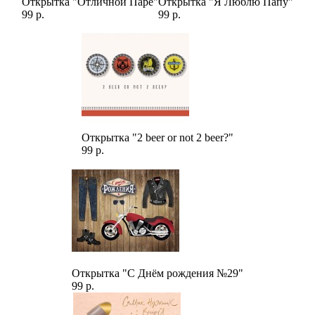
Открытка "Отличной Паре"
Открытка "Я Люблю Папу"
99 р.
99 р.
Открытка "2 beer or not 2 beer?"
99 р.
Открытка "С Днём рождения №29"
99 р.