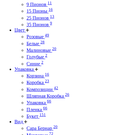
11
9 Пионов
16
15 Пионы
13
25 Пионов
9
35 Пионов
Цвет
49
Розовые
28
Белые
20
Малиновые
2
Голубые
2
Синие
Упаковка
16
Корзина
23
Коробка
42
Композиции
26
Шляпная Коробка
66
Упаковка
66
Пленка
151
Букет
Вид
20
Сара Бернар
72