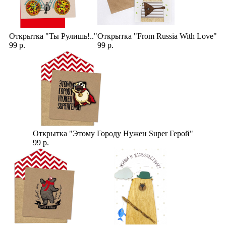
Открытка "Ты Рулишь!.."
Открытка "From Russia With Love"
99 р.
99 р.
Открытка "Этому Городу Нужен Super Герой"
99 р.