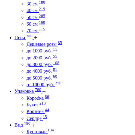
180
30 см
219
40 см
205
50 см
169
60 см
115
70 см
780
Цена
85
Дешевые розы
11
до 1000 руб.
55
до 2000 руб.
108
до 3000 руб.
81
до 4000 руб.
60
до 5000 руб.
250
от 10000 руб.
780
Упаковка
86
Коробка
213
Букет
44
Корзина
15
Сердце
780
Вид
134
Кустовые