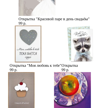
Открытка "Красивой паре в день свадьбы"
99 р.
Открытка "Моя любовь к тебе"
Открытка
99 р.
99 р.