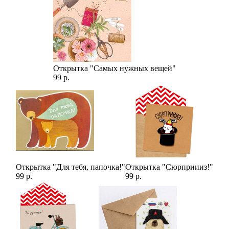
Открытка "Самых нужных вещей"
99 р.
Открытка "Для тебя, папочка!"
Открытка "Сюрприииз!"
99 р.
99 р.