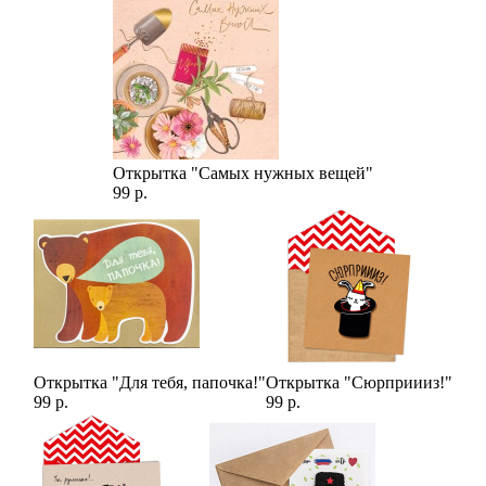
Открытка "Самых нужных вещей"
99 р.
Открытка "Для тебя, папочка!"
Открытка "Сюрприииз!"
99 р.
99 р.