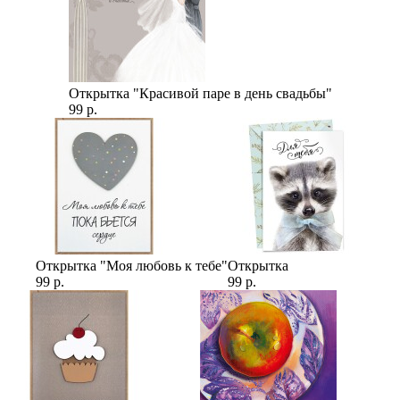
Открытка "Красивой паре в день свадьбы"
99 р.
Открытка "Моя любовь к тебе"
Открытка
99 р.
99 р.