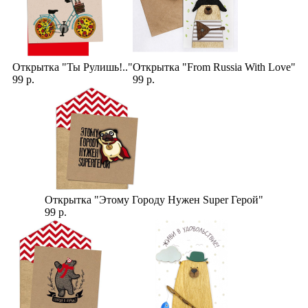
Открытка "Ты Рулишь!.."
Открытка "From Russia With Love"
99 р.
99 р.
Открытка "Этому Городу Нужен Super Герой"
99 р.