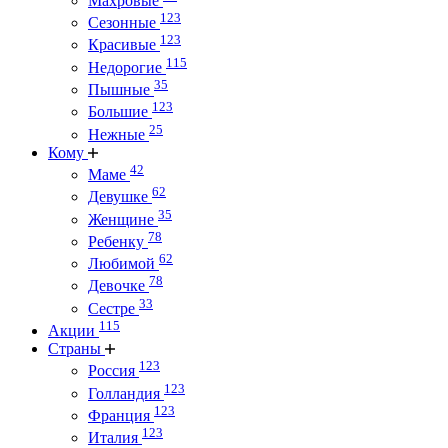
Махровые
123
Сезонные
123
Красивые
115
Недорогие
35
Пышные
123
Большие
25
Нежные
Кому
42
Маме
62
Девушке
35
Женщине
78
Ребенку
62
Любимой
78
Девочке
33
Сестре
115
Акции
Страны
123
Россия
123
Голландия
123
Франция
123
Италия