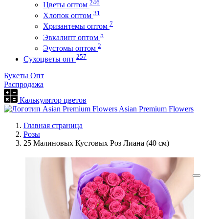
246
Цветы оптом
31
Хлопок оптом
7
Хризантемы оптом
5
Эвкалипт оптом
2
Эустомы оптом
257
Сухоцветы опт
Букеты Опт
Распродажа
Калькулятор цветов
Asian Premium Flowers
Главная страница
Розы
25 Малиновых Кустовых Роз Лиана (40 см)