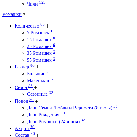
123
Чили
Ромашки
86
Количество
1
5 Ромашек
8
15 Ромашек
6
25 Ромашек
3
35 Ромашек
3
55 Ромашек
86
Размер
23
Большие
73
Маленькие
86
Сезон
32
Сезонные
86
Повод
50
День Семьи Любви и Верности (8 июля)
90
День Рождения
32
День Ромашки (24 июня)
30
Акции
86
Состав