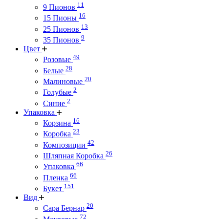
11
9 Пионов
16
15 Пионы
13
25 Пионов
9
35 Пионов
Цвет
49
Розовые
28
Белые
20
Малиновые
2
Голубые
2
Синие
Упаковка
16
Корзина
23
Коробка
42
Композиции
26
Шляпная Коробка
66
Упаковка
66
Пленка
151
Букет
Вид
20
Сара Бернар
72