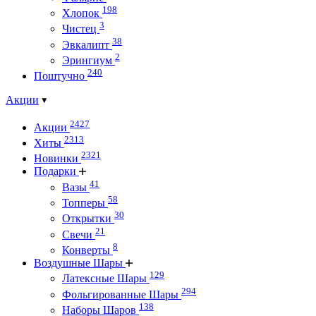
198
Хлопок
3
Чистец
38
Эвкалипт
2
Эрингиум
240
Поштучно
Акции
2427
Акции
2313
Хиты
2321
Новинки
Подарки
41
Вазы
58
Топперы
30
Открытки
21
Свечи
8
Конверты
Воздушные Шары
129
Латексные Шары
294
Фольгированные Шары
138
Наборы Шаров