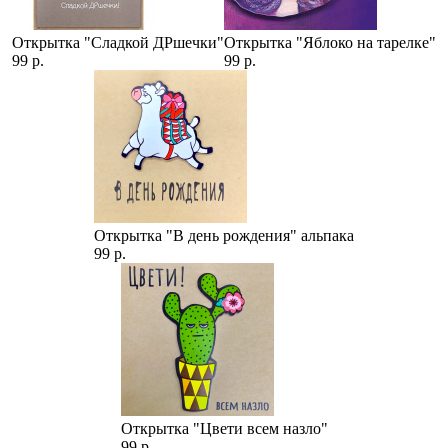
Открытка "Сладкой ДРшечки"
Открытка "Яблоко на тарелке"
99 р.
99 р.
Открытка "В день рождения" альпака
99 р.
Открытка "Цвети всем назло"
99 р.