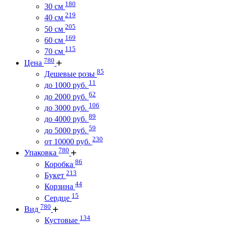
180
30 см
219
40 см
205
50 см
169
60 см
115
70 см
780
Цена
85
Дешевые розы
11
до 1000 руб.
62
до 2000 руб.
106
до 3000 руб.
89
до 4000 руб.
59
до 5000 руб.
230
от 10000 руб.
780
Упаковка
86
Коробка
213
Букет
44
Корзина
15
Сердце
780
Вид
134
Кустовые