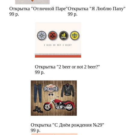
Открытка "Отличной Паре"
Открытка "Я Люблю Папу"
99 р.
99 р.
Открытка "2 beer or not 2 beer?"
99 р.
Открытка "С Днём рождения №29"
99 р.