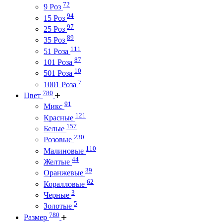
72
9 Роз
94
15 Роз
97
25 Роз
89
35 Роз
111
51 Роза
87
101 Роза
10
501 Роза
7
1001 Роза
780
Цвет
91
Микс
121
Красные
157
Белые
230
Розовые
110
Малиновые
44
Желтые
39
Оранжевые
62
Коралловые
3
Черные
5
Золотые
780
Размер