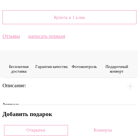
Купить в 1 клик
Отзывы
написать первым
Бесплатная
Гарантия качества
Фото­контроль
Подарочный
доставка
конверт
Описание:
Артикул:
Добавить подарок
0012435
Цвет
Открытки
Конверты
Малиновый