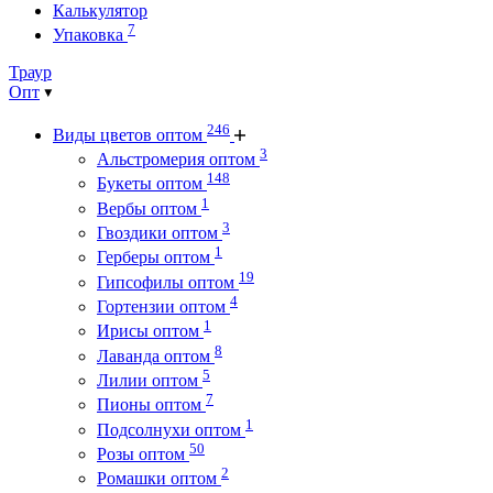
Калькулятор
7
Упаковка
Траур
Опт
246
Виды цветов оптом
3
Альстромерия оптом
148
Букеты оптом
1
Вербы оптом
3
Гвоздики оптом
1
Герберы оптом
19
Гипсофилы оптом
4
Гортензии оптом
1
Ирисы оптом
8
Лаванда оптом
5
Лилии оптом
7
Пионы оптом
1
Подсолнухи оптом
50
Розы оптом
2
Ромашки оптом