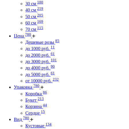
180
30 см
219
40 см
205
50 см
169
60 см
115
70 см
780
Цена
85
Дешевые розы
11
до 1000 руб.
61
до 2000 руб.
101
до 3000 руб.
90
до 4000 руб.
61
до 5000 руб.
232
от 10000 руб.
780
Упаковка
86
Коробка
213
Букет
44
Корзина
15
Сердце
780
Вид
134
Кустовые