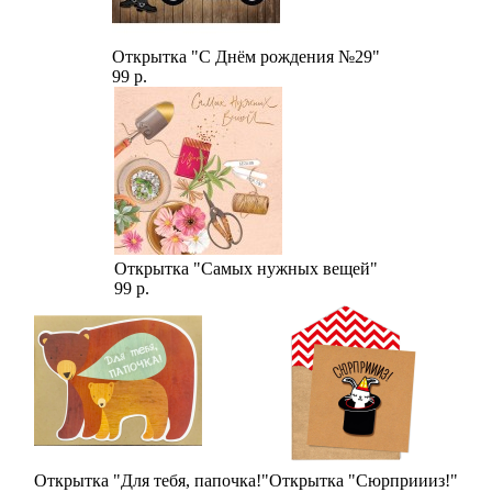
Открытка "С Днём рождения №29"
99 р.
Открытка "Самых нужных вещей"
99 р.
Открытка "Для тебя, папочка!"
Открытка "Сюрприииз!"