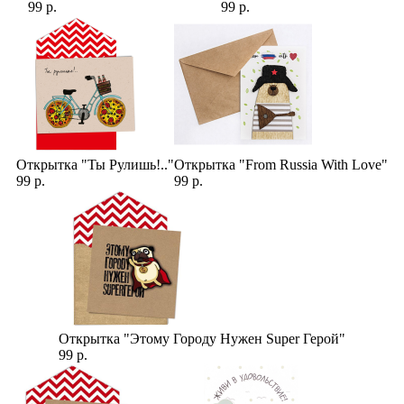
99 р.
99 р.
Открытка "Ты Рулишь!.."
Открытка "From Russia With Love"
99 р.
99 р.
Открытка "Этому Городу Нужен Super Герой"
99 р.