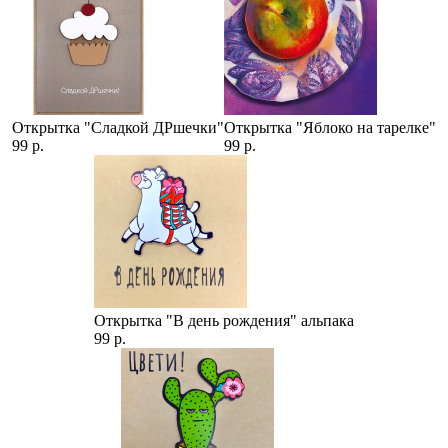
Открытка "Сладкой ДРшечки"
Открытка "Яблоко на тарелке"
99 р.
99 р.
Открытка "В день рождения" альпака
99 р.