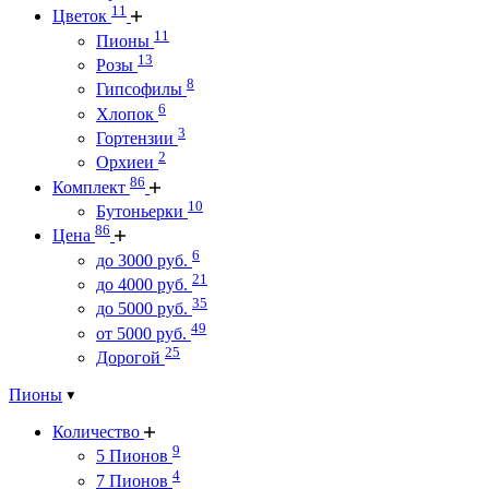
11
Цветок
11
Пионы
13
Розы
8
Гипсофилы
6
Хлопок
3
Гортензии
2
Орхиеи
86
Комплект
10
Бутоньерки
86
Цена
6
до 3000 руб.
21
до 4000 руб.
35
до 5000 руб.
49
от 5000 руб.
25
Дорогой
Пионы
Количество
9
5 Пионов
4
7 Пионов