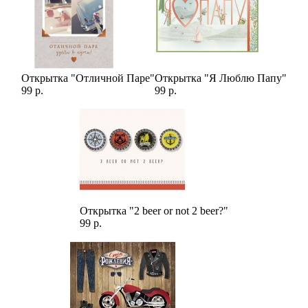
Открытка "Отличной Паре"
Открытка "Я Люблю Папу"
99 р.
99 р.
Открытка "2 beer or not 2 beer?"
99 р.