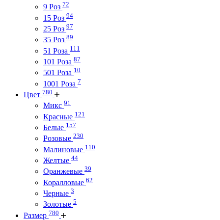
72
9 Роз
94
15 Роз
97
25 Роз
89
35 Роз
111
51 Роза
87
101 Роза
10
501 Роза
7
1001 Роза
780
Цвет
91
Микс
121
Красные
157
Белые
230
Розовые
110
Малиновые
44
Желтые
39
Оранжевые
62
Коралловые
3
Черные
5
Золотые
780
Размер