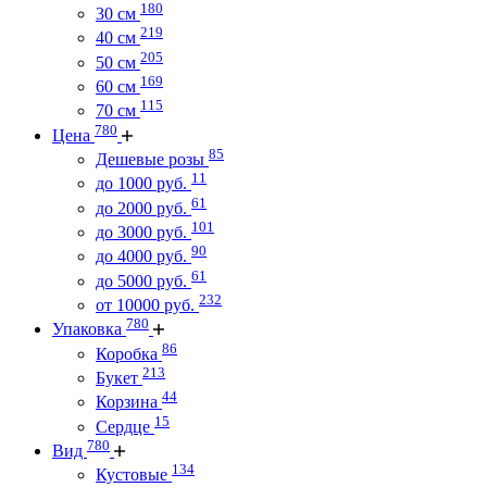
180
30 см
219
40 см
205
50 см
169
60 см
115
70 см
780
Цена
85
Дешевые розы
11
до 1000 руб.
61
до 2000 руб.
101
до 3000 руб.
90
до 4000 руб.
61
до 5000 руб.
232
от 10000 руб.
780
Упаковка
86
Коробка
213
Букет
44
Корзина
15
Сердце
780
Вид
134
Кустовые