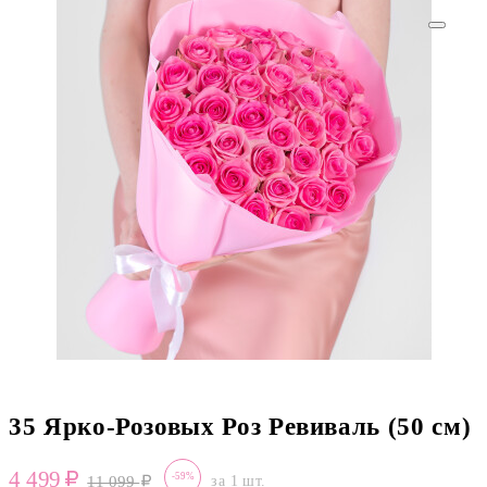
35 Ярко-Розовых Роз Ревиваль (50 см)
4 499
-59%
11 099
за 1 шт.