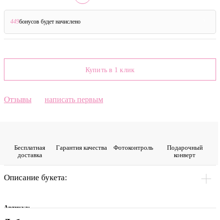
449
бонусов будет начислено
?
Купить в 1 клик
Отзывы
написать первым
Бесплатная
Гарантия качества
Фото­контроль
Подарочный
доставка
конверт
Описание букета:
Артикул: