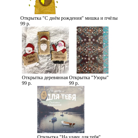
Открытка "С днём рождения" мишка и пчёлы
99 р.
Открытка деревянная
Открытка "Узоры"
99 р.
99 р.
Открытка "На удачу для тебя"