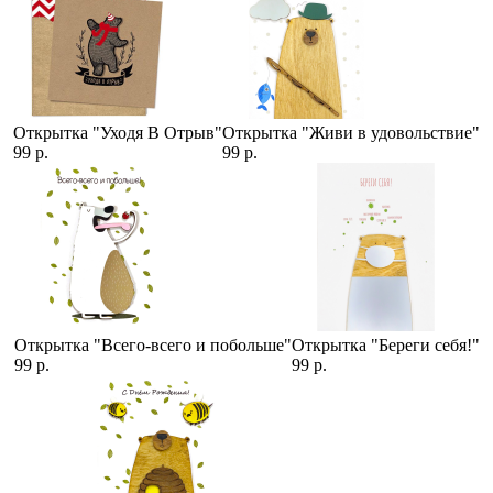
Открытка "Уходя В Отрыв"
Открытка "Живи в удовольствие"
99 р.
99 р.
Открытка "Всего-всего и побольше"
Открытка "Береги себя!"
99 р.
99 р.