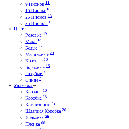
11
9 Пионов
16
15 Пионы
13
25 Пионов
9
35 Пионов
Цвет
49
Розовые
14
Микс
28
Белые
20
Малиновые
16
Красные
16
Бордовые
2
Голубые
2
Синие
Упаковка
16
Корзина
23
Коробка
42
Композиции
26
Шляпная Коробка
66
Упаковка
66
Пленка
151