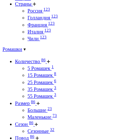
Страны
123
Россия
123
Голландия
123
Франция
123
Италия
123
Чили
Ромашки
86
Количество
1
5 Ромашек
8
15 Ромашек
6
25 Ромашек
3
35 Ромашек
3
55 Ромашек
86
Размер
23
Большие
73
Маленькие
86
Сезон
32
Сезонные
86
Повод