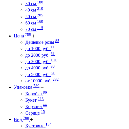
180
30 см
219
40 см
205
50 см
169
60 см
115
70 см
780
Цена
85
Дешевые розы
11
до 1000 руб.
61
до 2000 руб.
101
до 3000 руб.
90
до 4000 руб.
61
до 5000 руб.
232
от 10000 руб.
780
Упаковка
86
Коробка
213
Букет
44
Корзина
15
Сердце
780
Вид
134
Кустовые