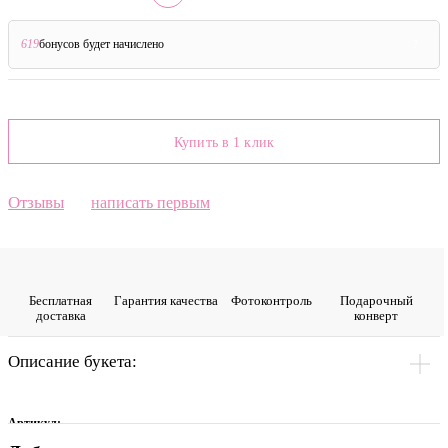
619
бонусов будет начислено
?
Купить в 1 клик
Отзывы
написать первым
Бесплатная
Гарантия качества
Фото­контроль
Подарочный
доставка
конверт
Описание букета:
Артикул: