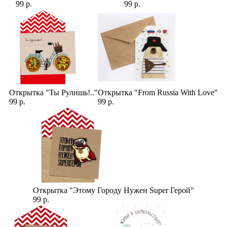
99 р.
99 р.
Открытка "Ты Рулишь!.."
Открытка "From Russia With Love"
99 р.
99 р.
Открытка "Этому Городу Нужен Super Герой"
99 р.