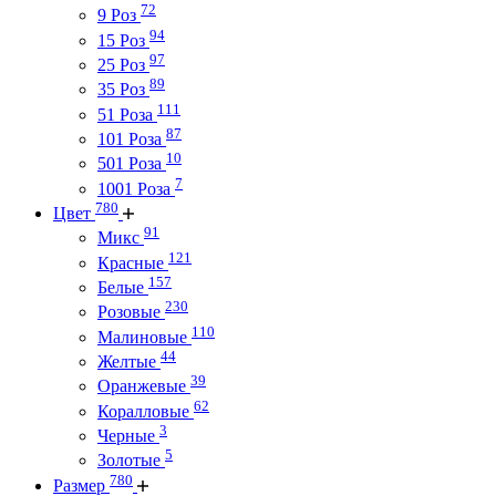
72
9 Роз
94
15 Роз
97
25 Роз
89
35 Роз
111
51 Роза
87
101 Роза
10
501 Роза
7
1001 Роза
780
Цвет
91
Микс
121
Красные
157
Белые
230
Розовые
110
Малиновые
44
Желтые
39
Оранжевые
62
Коралловые
3
Черные
5
Золотые
780
Размер