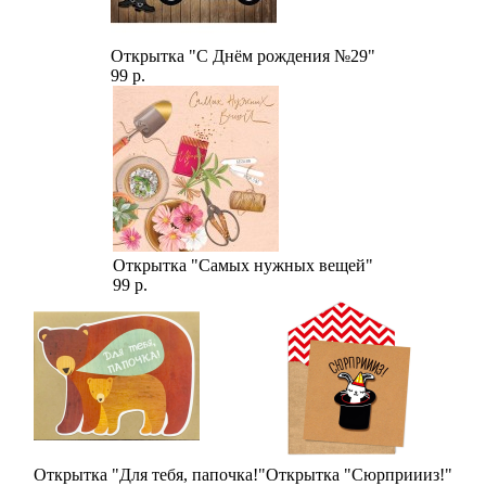
Открытка "С Днём рождения №29"
99 р.
Открытка "Самых нужных вещей"
99 р.
Открытка "Для тебя, папочка!"
Открытка "Сюрприииз!"