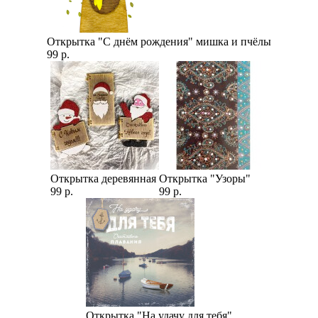
Открытка "С днём рождения" мишка и пчёлы
99 р.
Открытка деревянная
Открытка "Узоры"
99 р.
99 р.
Открытка "На удачу для тебя"