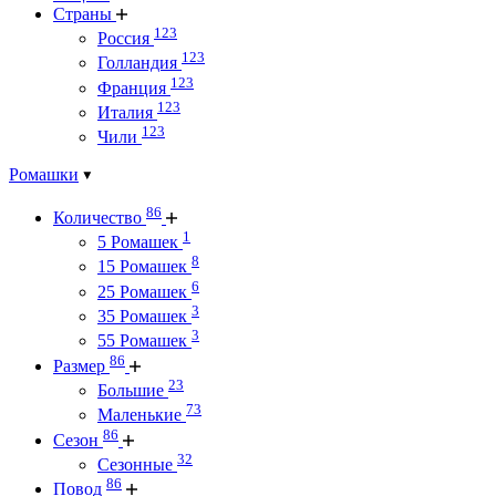
Страны
123
Россия
123
Голландия
123
Франция
123
Италия
123
Чили
Ромашки
86
Количество
1
5 Ромашек
8
15 Ромашек
6
25 Ромашек
3
35 Ромашек
3
55 Ромашек
86
Размер
23
Большие
73
Маленькие
86
Сезон
32
Сезонные
86
Повод