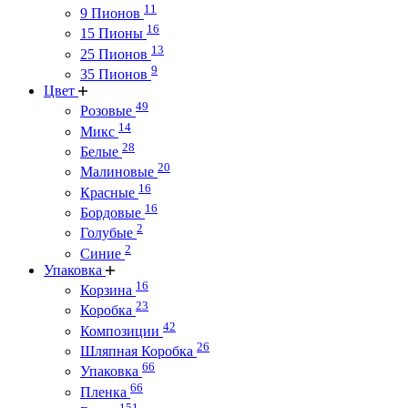
11
9 Пионов
16
15 Пионы
13
25 Пионов
9
35 Пионов
Цвет
49
Розовые
14
Микс
28
Белые
20
Малиновые
16
Красные
16
Бордовые
2
Голубые
2
Синие
Упаковка
16
Корзина
23
Коробка
42
Композиции
26
Шляпная Коробка
66
Упаковка
66
Пленка
151