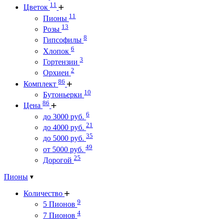
11
Цветок
11
Пионы
13
Розы
8
Гипсофилы
6
Хлопок
3
Гортензии
2
Орхиеи
86
Комплект
10
Бутоньерки
86
Цена
6
до 3000 руб.
21
до 4000 руб.
35
до 5000 руб.
49
от 5000 руб.
25
Дорогой
Пионы
Количество
9
5 Пионов
4
7 Пионов