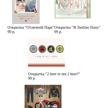
Открытка "Отличной Паре"
Открытка "Я Люблю Папу"
99 р.
99 р.
Открытка "2 beer or not 2 beer?"
99 р.