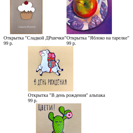
Открытка "Сладкой ДРшечки"
Открытка "Яблоко на тарелке"
99 р.
99 р.
Открытка "В день рождения" альпака
99 р.