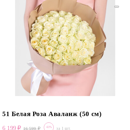
51 Белая Роза Аваланж (50 см)
6 199
-63%
16 599
за 1 шт.