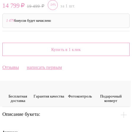
14 799
-24%
19 499
за 1 шт.
1 479
бонусов будет начислено
?
Купить в 1 клик
Отзывы
написать первым
Бесплатная
Гарантия качества
Фото­контроль
Подарочный
доставка
конверт
Описание букета: