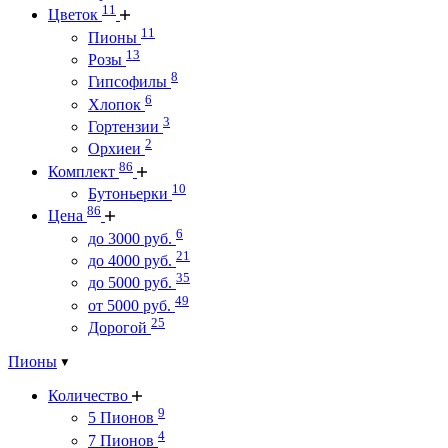
11
Цветок
11
Пионы
13
Розы
8
Гипсофилы
6
Хлопок
3
Гортензии
2
Орхиеи
86
Комплект
10
Бутоньерки
86
Цена
6
до 3000 руб.
21
до 4000 руб.
35
до 5000 руб.
49
от 5000 руб.
25
Дорогой
Пионы
Количество
9
5 Пионов
4
7 Пионов