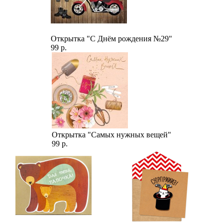
Открытка "С Днём рождения №29"
99 р.
Открытка "Самых нужных вещей"
99 р.