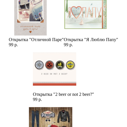
Открытка "Отличной Паре"
Открытка "Я Люблю Папу"
99 р.
99 р.
Открытка "2 beer or not 2 beer?"
99 р.