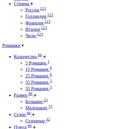
Страны
123
Россия
123
Голландия
123
Франция
123
Италия
123
Чили
Ромашки
86
Количество
1
5 Ромашек
8
15 Ромашек
6
25 Ромашек
3
35 Ромашек
3
55 Ромашек
86
Размер
23
Большие
73
Маленькие
86
Сезон
32
Сезонные
86
Повод