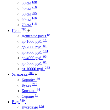
180
30 см
219
40 см
205
50 см
169
60 см
115
70 см
780
Цена
85
Дешевые розы
11
до 1000 руб.
61
до 2000 руб.
101
до 3000 руб.
90
до 4000 руб.
61
до 5000 руб.
232
от 10000 руб.
780
Упаковка
86
Коробка
213
Букет
44
Корзина
15
Сердце
780
Вид
134
Кустовые