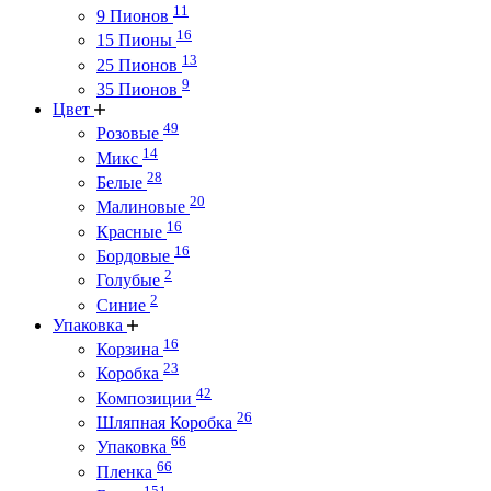
11
9 Пионов
16
15 Пионы
13
25 Пионов
9
35 Пионов
Цвет
49
Розовые
14
Микс
28
Белые
20
Малиновые
16
Красные
16
Бордовые
2
Голубые
2
Синие
Упаковка
16
Корзина
23
Коробка
42
Композиции
26
Шляпная Коробка
66
Упаковка
66
Пленка
151