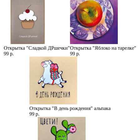
Открытка "Сладкой ДРшечки"
Открытка "Яблоко на тарелке"
99 р.
99 р.
Открытка "В день рождения" альпака
99 р.