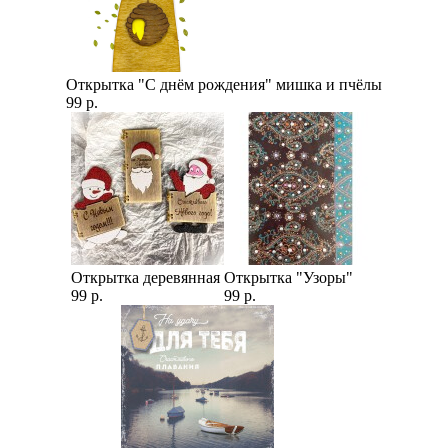
Открытка "С днём рождения" мишка и пчёлы
99 р.
Открытка деревянная
Открытка "Узоры"
99 р.
99 р.