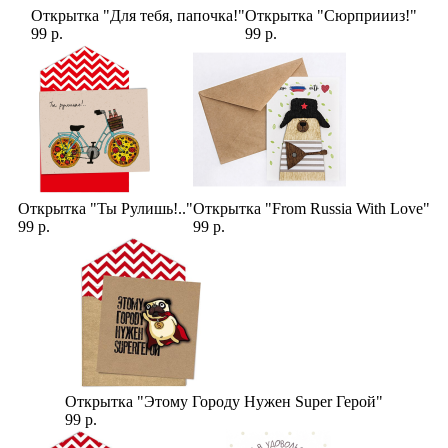
Открытка "Для тебя, папочка!"
Открытка "Сюрприииз!"
99 р.
99 р.
Открытка "Ты Рулишь!.."
Открытка "From Russia With Love"
99 р.
99 р.
Открытка "Этому Городу Нужен Super Герой"
99 р.