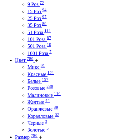
72
9 Роз
94
15 Роз
97
25 Роз
89
35 Роз
111
51 Роза
87
101 Роза
10
501 Роза
7
1001 Роза
780
Цвет
91
Микс
121
Красные
157
Белые
230
Розовые
110
Малиновые
44
Желтые
39
Оранжевые
62
Коралловые
3
Черные
5
Золотые
780
Размер