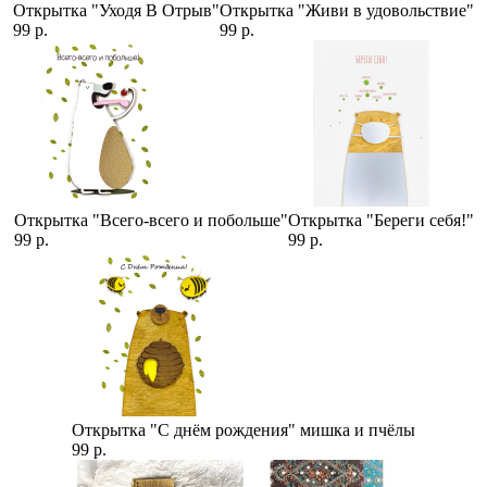
Открытка "Уходя В Отрыв"
Открытка "Живи в удовольствие"
99 р.
99 р.
Открытка "Всего-всего и побольше"
Открытка "Береги себя!"
99 р.
99 р.
Открытка "С днём рождения" мишка и пчёлы
99 р.