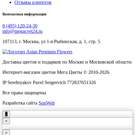
Отзывы клиентов
Контактная информация
8 (495) 120-24-30
info@megacvet24.ru
107113, г. Москва, ул 1-я Рыбинская, д. 1, стр. 5
Доставка цветов и подарков по Москве и Московской области
Интернет-магазин цветов Мега Цветы © 2010-
2026
.
IP Serebryakov Pavel Sergeevich 772837651326
Все права защищены
Разработка сайта
SunWeb
+
×
×