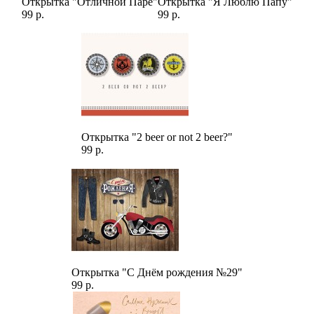
Открытка "Отличной Паре"
Открытка "Я Люблю Папу"
99 р.
99 р.
Открытка "2 beer or not 2 beer?"
99 р.
Открытка "С Днём рождения №29"
99 р.