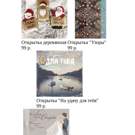
Открытка деревянная
Открытка "Узоры"
99 р.
99 р.
Открытка "На удачу для тебя"
99 р.