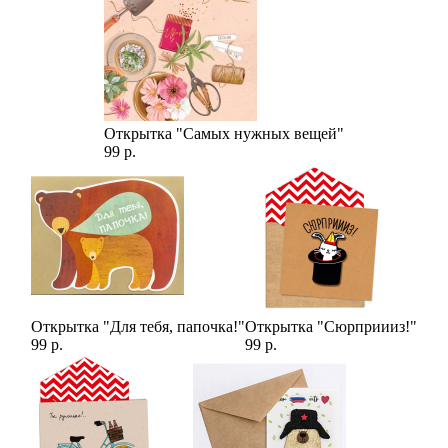
Открытка "Самых нужных вещей"
99 р.
Открытка "Для тебя, папочка!"
Открытка "Сюрприииз!"
99 р.
99 р.