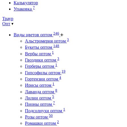
Калькулятор
7
Упаковка
Траур
Опт
246
Виды цветов оптом
3
Альстромерия оптом
148
Букеты оптом
1
Вербы оптом
3
Гвоздики оптом
1
Герберы оптом
19
Гипсофилы оптом
4
Гортензии оптом
1
Ирисы оптом
8
Лаванда оптом
5
Лилии оптом
7
Пионы оптом
1
Подсолнухи оптом
50
Розы оптом
2
Ромашки оптом