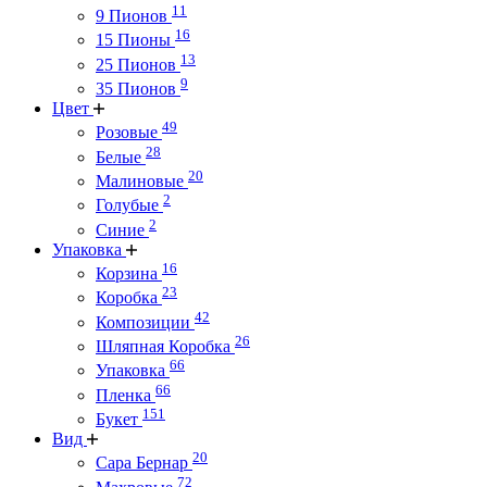
11
9 Пионов
16
15 Пионы
13
25 Пионов
9
35 Пионов
Цвет
49
Розовые
28
Белые
20
Малиновые
2
Голубые
2
Синие
Упаковка
16
Корзина
23
Коробка
42
Композиции
26
Шляпная Коробка
66
Упаковка
66
Пленка
151
Букет
Вид
20
Сара Бернар
72