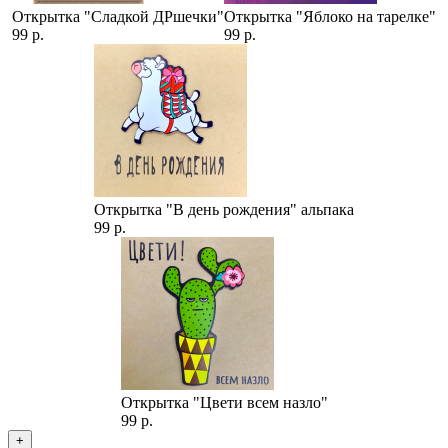
Открытка "Сладкой ДРшечки"
Открытка "Яблоко на тарелке"
99 р.
99 р.
Открытка "В день рождения" альпака
99 р.
Открытка "Цвети всем назло"
99 р.
+