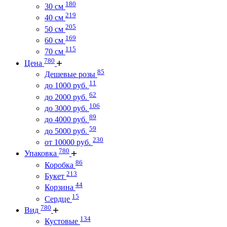
180
30 см
219
40 см
205
50 см
169
60 см
115
70 см
780
Цена
85
Дешевые розы
11
до 1000 руб.
62
до 2000 руб.
106
до 3000 руб.
89
до 4000 руб.
59
до 5000 руб.
230
от 10000 руб.
780
Упаковка
86
Коробка
213
Букет
44
Корзина
15
Сердце
780
Вид
134
Кустовые