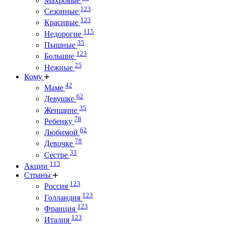
Махровые
123
Сезонные
123
Красивые
115
Недорогие
35
Пышные
123
Большие
25
Нежные
Кому
42
Маме
62
Девушке
35
Женщине
78
Ребенку
62
Любимой
78
Девочке
33
Сестре
115
Акции
Страны
123
Россия
123
Голландия
123
Франция
123
Италия