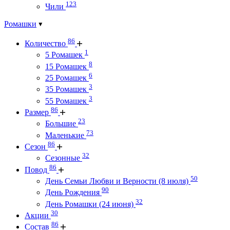
123
Чили
Ромашки
86
Количество
1
5 Ромашек
8
15 Ромашек
6
25 Ромашек
3
35 Ромашек
3
55 Ромашек
86
Размер
23
Большие
73
Маленькие
86
Сезон
32
Сезонные
86
Повод
50
День Семьи Любви и Верности (8 июля)
90
День Рождения
32
День Ромашки (24 июня)
30
Акции
86
Состав