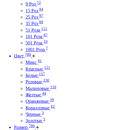
72
9 Роз
94
15 Роз
97
25 Роз
89
35 Роз
111
51 Роза
87
101 Роза
10
501 Роза
7
1001 Роза
780
Цвет
91
Микс
121
Красные
157
Белые
230
Розовые
110
Малиновые
44
Желтые
39
Оранжевые
62
Коралловые
3
Черные
5
Золотые
780
Размер