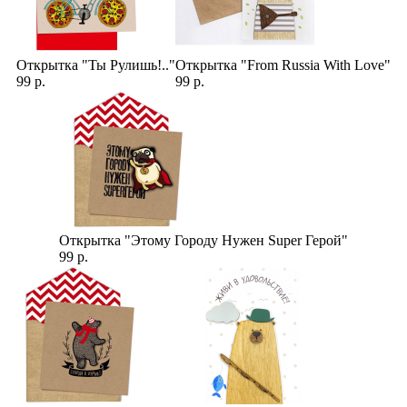
Открытка "Ты Рулишь!.."
Открытка "From Russia With Love"
99 р.
99 р.
Открытка "Этому Городу Нужен Super Герой"
99 р.