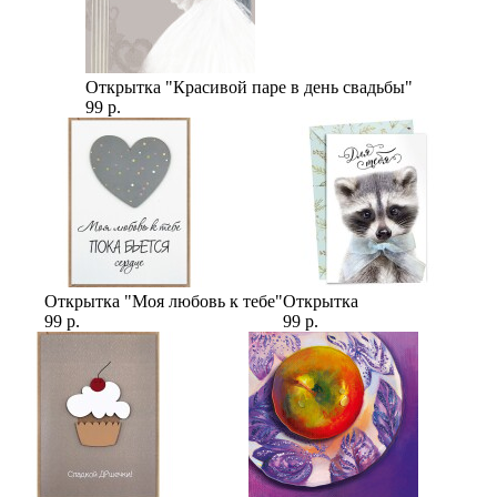
Открытка "Красивой паре в день свадьбы"
99 р.
Открытка "Моя любовь к тебе"
Открытка
99 р.
99 р.