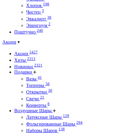
198
Хлопок
3
Чистец
38
Эвкалипт
2
Эрингиум
240
Поштучно
Акции
2427
Акции
2313
Хиты
2321
Новинки
Подарки
41
Вазы
58
Топперы
30
Открытки
21
Свечи
8
Конверты
Воздушные Шары
129
Латексные Шары
294
Фольгированные Шары
138
Наборы Шаров