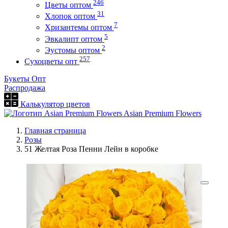
246
Цветы оптом
31
Хлопок оптом
7
Хризантемы оптом
5
Эвкалипт оптом
2
Эустомы оптом
257
Сухоцветы опт
Букеты Опт
Распродажа
Калькулятор цветов
Asian Premium Flowers
Главная страница
Розы
51 Желтая Роза Пенни Лейн в коробке