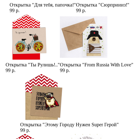
Открытка "Для тебя, папочка!"
Открытка "Сюрприииз!"
99 р.
99 р.
Открытка "Ты Рулишь!.."
Открытка "From Russia With Love"
99 р.
99 р.
Открытка "Этому Городу Нужен Super Герой"
99 р.