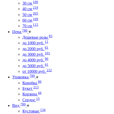
180
30 см
219
40 см
205
50 см
169
60 см
115
70 см
780
Цена
85
Дешевые розы
11
до 1000 руб.
61
до 2000 руб.
101
до 3000 руб.
90
до 4000 руб.
61
до 5000 руб.
232
от 10000 руб.
780
Упаковка
86
Коробка
213
Букет
44
Корзина
15
Сердце
780
Вид
134
Кустовые