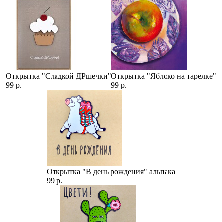
Открытка "Сладкой ДРшечки"
Открытка "Яблоко на тарелке"
99 р.
99 р.
Открытка "В день рождения" альпака
99 р.