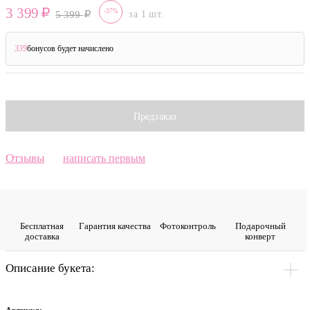
3 399
-37%
5 399
за 1 шт.
339
бонусов будет начислено
?
Предзаказ
Отзывы
написать первым
Бесплатная
Гарантия качества
Фото­контроль
Подарочный
доставка
конверт
Описание букета: