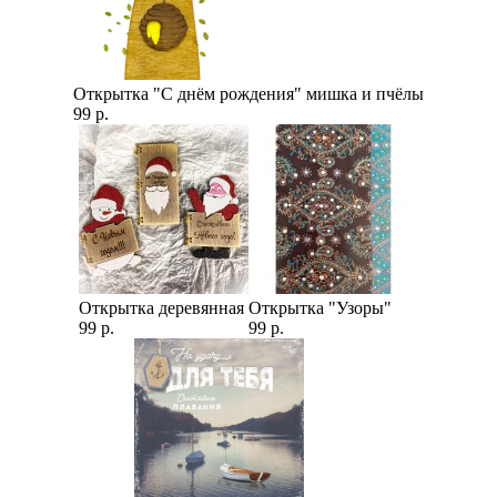
Открытка "С днём рождения" мишка и пчёлы
99 р.
Открытка деревянная
Открытка "Узоры"
99 р.
99 р.