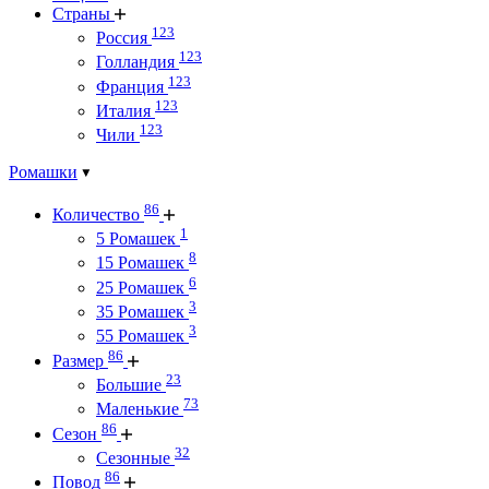
Страны
123
Россия
123
Голландия
123
Франция
123
Италия
123
Чили
Ромашки
86
Количество
1
5 Ромашек
8
15 Ромашек
6
25 Ромашек
3
35 Ромашек
3
55 Ромашек
86
Размер
23
Большие
73
Маленькие
86
Сезон
32
Сезонные
86
Повод