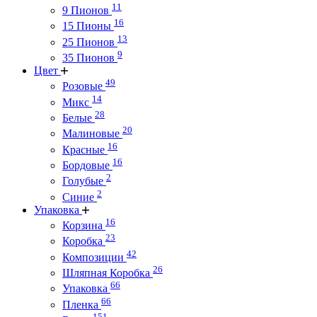
11
9 Пионов
16
15 Пионы
13
25 Пионов
9
35 Пионов
Цвет
49
Розовые
14
Микс
28
Белые
20
Малиновые
16
Красные
16
Бордовые
2
Голубые
2
Синие
Упаковка
16
Корзина
23
Коробка
42
Композиции
26
Шляпная Коробка
66
Упаковка
66
Пленка
151