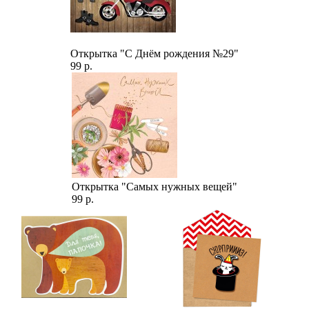
Открытка "С Днём рождения №29"
99 р.
Открытка "Самых нужных вещей"
99 р.