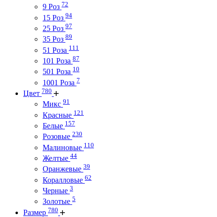
72
9 Роз
94
15 Роз
97
25 Роз
89
35 Роз
111
51 Роза
87
101 Роза
10
501 Роза
7
1001 Роза
780
Цвет
91
Микс
121
Красные
157
Белые
230
Розовые
110
Малиновые
44
Желтые
39
Оранжевые
62
Коралловые
3
Черные
5
Золотые
780
Размер