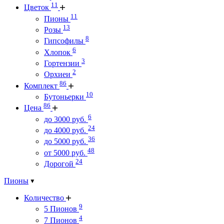
11
Цветок
11
Пионы
13
Розы
8
Гипсофилы
6
Хлопок
3
Гортензии
2
Орхиеи
86
Комплект
10
Бутоньерки
86
Цена
6
до 3000 руб.
24
до 4000 руб.
36
до 5000 руб.
48
от 5000 руб.
24
Дорогой
Пионы
Количество
9
5 Пионов
4
7 Пионов