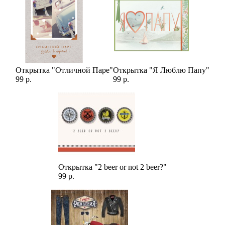
Открытка "Отличной Паре"
Открытка "Я Люблю Папу"
99 р.
99 р.
Открытка "2 beer or not 2 beer?"
99 р.