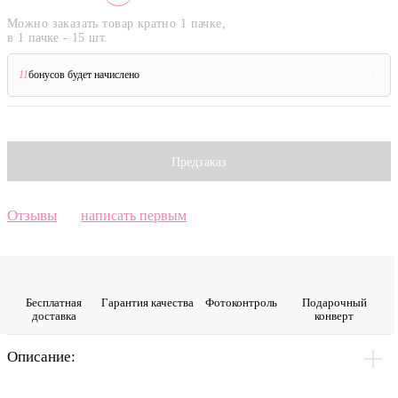
Можно заказать товар кратно 1 пачке,
в 1 пачке - 15 шт.
11
бонусов будет начислено
?
Предзаказ
Отзывы
написать первым
Бесплатная
Гарантия качества
Фото­контроль
Подарочный
доставка
конверт
Описание: