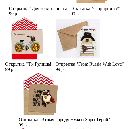
Открытка "Для тебя, папочка!"
Открытка "Сюрприииз!"
99 р.
99 р.
Открытка "Ты Рулишь!.."
Открытка "From Russia With Love"
99 р.
99 р.
Открытка "Этому Городу Нужен Super Герой"
99 р.