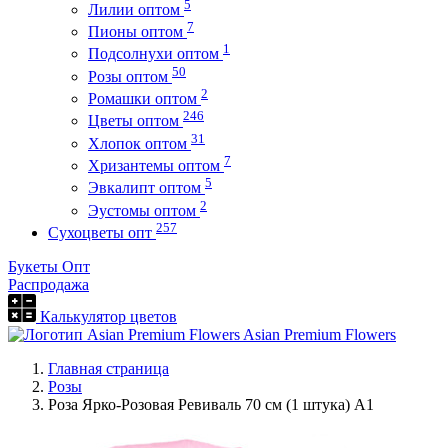
5
Лилии оптом
7
Пионы оптом
1
Подсолнухи оптом
50
Розы оптом
2
Ромашки оптом
246
Цветы оптом
31
Хлопок оптом
7
Хризантемы оптом
5
Эвкалипт оптом
2
Эустомы оптом
257
Сухоцветы опт
Букеты Опт
Распродажа
Калькулятор цветов
Asian Premium Flowers
Главная страница
Розы
Роза Ярко-Розовая Ревиваль 70 см (1 штука) А1