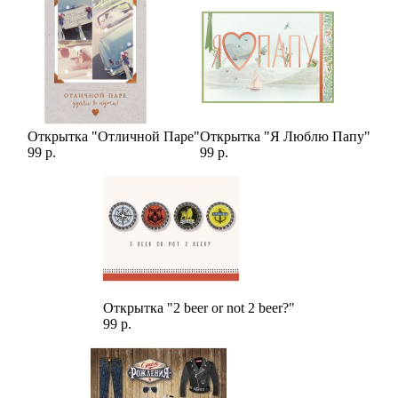
Открытка "Отличной Паре"
Открытка "Я Люблю Папу"
99 р.
99 р.
Открытка "2 beer or not 2 beer?"
99 р.