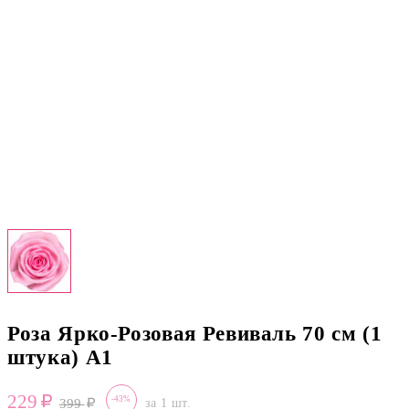
Роза Ярко-Розовая Ревиваль 70 см (1
штука) А1
229
-43%
399
за 1 шт.