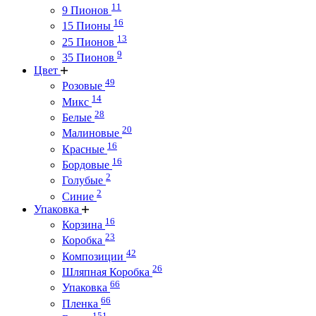
11
9 Пионов
16
15 Пионы
13
25 Пионов
9
35 Пионов
Цвет
49
Розовые
14
Микс
28
Белые
20
Малиновые
16
Красные
16
Бордовые
2
Голубые
2
Синие
Упаковка
16
Корзина
23
Коробка
42
Композиции
26
Шляпная Коробка
66
Упаковка
66
Пленка
151