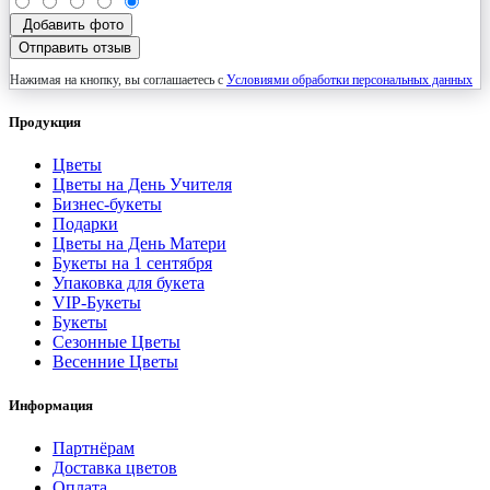
Добавить фото
Отправить отзыв
Нажимая на кнопку, вы соглашаетесь с
Условиями обработки персональных данных
Продукция
Цветы
Цветы на День Учителя
Бизнес-букеты
Подарки
Цветы на День Матери
Букеты на 1 сентября
Упаковка для букета
VIP-Букеты
Букеты
Сезонные Цветы
Весенние Цветы
Информация
Партнёрам
Доставка цветов
Оплата