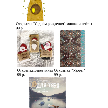
Открытка "С днём рождения" мишка и пчёлы
99 р.
Открытка деревянная
Открытка "Узоры"
99 р.
99 р.