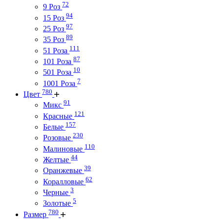
72
9 Роз
94
15 Роз
97
25 Роз
89
35 Роз
111
51 Роза
87
101 Роза
10
501 Роза
7
1001 Роза
780
Цвет
91
Микс
121
Красные
157
Белые
230
Розовые
110
Малиновые
44
Желтые
39
Оранжевые
62
Коралловые
3
Черные
5
Золотые
780
Размер