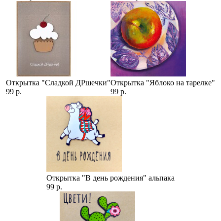
Открытка "Сладкой ДРшечки"
Открытка "Яблоко на тарелке"
99 р.
99 р.
Открытка "В день рождения" альпака
99 р.