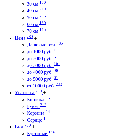
180
30 см
219
40 см
205
50 см
169
60 см
115
70 см
780
Цена
85
Дешевые розы
11
до 1000 руб.
61
до 2000 руб.
101
до 3000 руб.
90
до 4000 руб.
61
до 5000 руб.
232
от 10000 руб.
780
Упаковка
86
Коробка
213
Букет
44
Корзина
15
Сердце
780
Вид
134
Кустовые