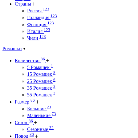
Страны
123
Россия
123
Голландия
123
Франция
123
Италия
123
Чили
Ромашки
86
Количество
1
5 Ромашек
8
15 Ромашек
6
25 Ромашек
3
35 Ромашек
3
55 Ромашек
86
Размер
23
Большие
73
Маленькие
86
Сезон
32
Сезонные
86
Повод