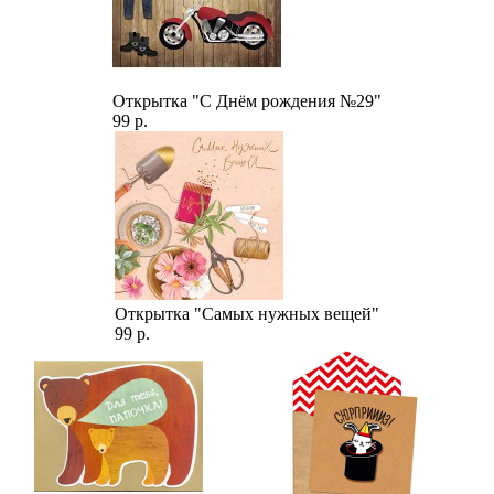
Открытка "С Днём рождения №29"
99 р.
Открытка "Самых нужных вещей"
99 р.