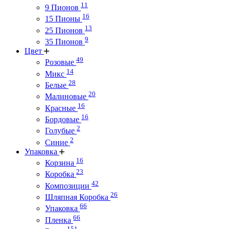
11
9 Пионов
16
15 Пионы
13
25 Пионов
9
35 Пионов
Цвет
49
Розовые
14
Микс
28
Белые
20
Малиновые
16
Красные
16
Бордовые
2
Голубые
2
Синие
Упаковка
16
Корзина
23
Коробка
42
Композиции
26
Шляпная Коробка
66
Упаковка
66
Пленка
151