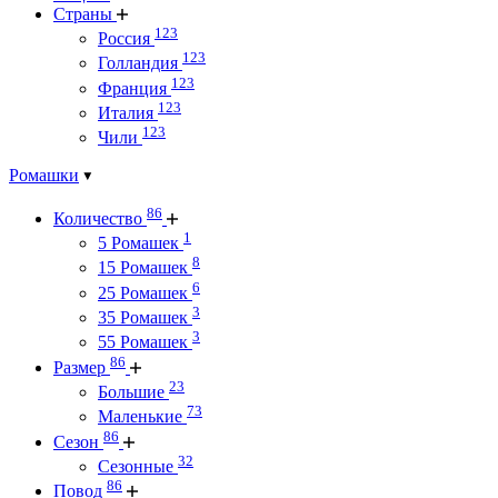
Страны
123
Россия
123
Голландия
123
Франция
123
Италия
123
Чили
Ромашки
86
Количество
1
5 Ромашек
8
15 Ромашек
6
25 Ромашек
3
35 Ромашек
3
55 Ромашек
86
Размер
23
Большие
73
Маленькие
86
Сезон
32
Сезонные
86
Повод