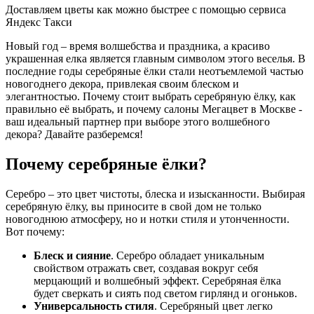
Доставляем цветы как можно быстрее с помощью сервиса
Яндекс Такси
Новый год – время волшебства и праздника, а красиво
украшенная елка является главным символом этого веселья. В
последние годы серебряные ёлки стали неотъемлемой частью
новогоднего декора, привлекая своим блеском и
элегантностью. Почему стоит выбрать серебряную ёлку, как
правильно её выбрать, и почему салоны Мегацвет в Москве -
ваш идеальный партнер при выборе этого волшебного
декора? Давайте разберемся!
Почему серебряные ёлки?
Серебро – это цвет чистоты, блеска и изысканности. Выбирая
серебряную ёлку, вы приносите в свой дом не только
новогоднюю атмосферу, но и нотки стиля и утонченности.
Вот почему:
Блеск и сияние
. Серебро обладает уникальным
свойством отражать свет, создавая вокруг себя
мерцающий и волшебный эффект. Серебряная ёлка
будет сверкать и сиять под светом гирлянд и огоньков.
Универсальность стиля
. Серебряный цвет легко