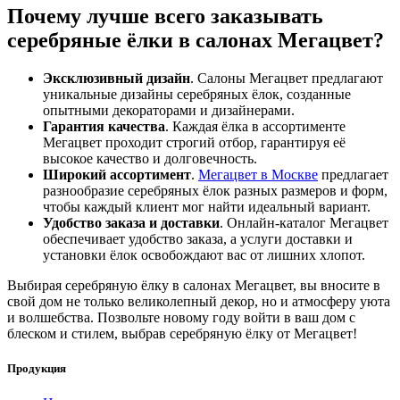
Почему лучше всего заказывать
серебряные ёлки в салонах Мегацвет?
Эксклюзивный дизайн
. Салоны Мегацвет предлагают
уникальные дизайны серебряных ёлок, созданные
опытными декораторами и дизайнерами.
Гарантия качества
. Каждая ёлка в ассортименте
Мегацвет проходит строгий отбор, гарантируя её
высокое качество и долговечность.
Широкий ассортимент
.
Мегацвет в Москве
предлагает
разнообразие серебряных ёлок разных размеров и форм,
чтобы каждый клиент мог найти идеальный вариант.
Удобство заказа и доставки
. Онлайн-каталог Мегацвет
обеспечивает удобство заказа, а услуги доставки и
установки ёлок освобождают вас от лишних хлопот.
Выбирая серебряную ёлку в салонах Мегацвет, вы вносите в
свой дом не только великолепный декор, но и атмосферу уюта
и волшебства. Позвольте новому году войти в ваш дом с
блеском и стилем, выбрав серебряную ёлку от Мегацвет!
Продукция