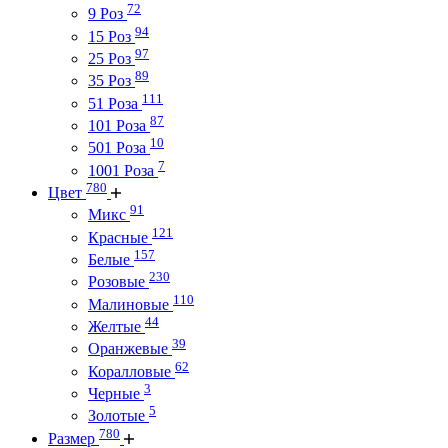
72
9 Роз
94
15 Роз
97
25 Роз
89
35 Роз
111
51 Роза
87
101 Роза
10
501 Роза
7
1001 Роза
780
Цвет
91
Микс
121
Красные
157
Белые
230
Розовые
110
Малиновые
44
Желтые
39
Оранжевые
62
Коралловые
3
Черные
5
Золотые
780
Размер