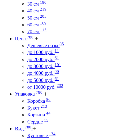
180
30 см
219
40 см
205
50 см
169
60 см
115
70 см
780
Цена
85
Дешевые розы
11
до 1000 руб.
61
до 2000 руб.
101
до 3000 руб.
90
до 4000 руб.
61
до 5000 руб.
232
от 10000 руб.
780
Упаковка
86
Коробка
213
Букет
44
Корзина
15
Сердце
780
Вид
134
Кустовые