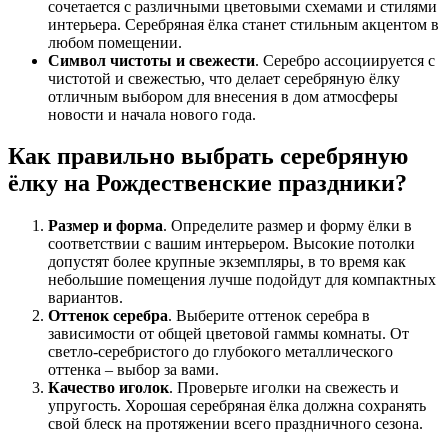
сочетается с различными цветовыми схемами и стилями
интерьера. Серебряная ёлка станет стильным акцентом в
любом помещении.
Символ чистоты и свежести
. Серебро ассоциируется с
чистотой и свежестью, что делает серебряную ёлку
отличным выбором для внесения в дом атмосферы
новости и начала нового года.
Как правильно выбрать серебряную
ёлку на Рождественские праздники?
Размер и форма
. Определите размер и форму ёлки в
соответствии с вашим интерьером. Высокие потолки
допустят более крупные экземпляры, в то время как
небольшие помещения лучше подойдут для компактных
вариантов.
Оттенок серебра
. Выберите оттенок серебра в
зависимости от общей цветовой гаммы комнаты. От
светло-серебристого до глубокого металлического
оттенка – выбор за вами.
Качество иголок
. Проверьте иголки на свежесть и
упругость. Хорошая серебряная ёлка должна сохранять
свой блеск на протяжении всего праздничного сезона.