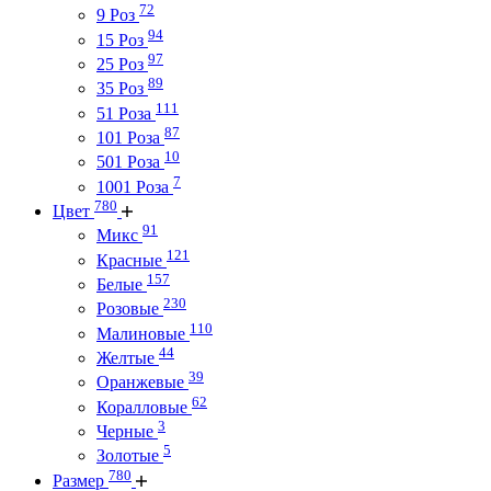
72
9 Роз
94
15 Роз
97
25 Роз
89
35 Роз
111
51 Роза
87
101 Роза
10
501 Роза
7
1001 Роза
780
Цвет
91
Микс
121
Красные
157
Белые
230
Розовые
110
Малиновые
44
Желтые
39
Оранжевые
62
Коралловые
3
Черные
5
Золотые
780
Размер