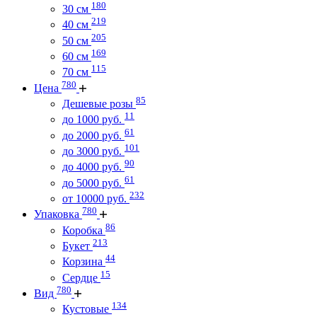
180
30 см
219
40 см
205
50 см
169
60 см
115
70 см
780
Цена
85
Дешевые розы
11
до 1000 руб.
61
до 2000 руб.
101
до 3000 руб.
90
до 4000 руб.
61
до 5000 руб.
232
от 10000 руб.
780
Упаковка
86
Коробка
213
Букет
44
Корзина
15
Сердце
780
Вид
134
Кустовые