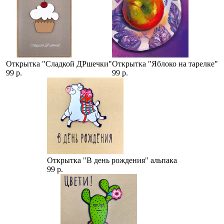
Открытка "Сладкой ДРшечки"
Открытка "Яблоко на тарелке"
99 р.
99 р.
Открытка "В день рождения" альпака
99 р.