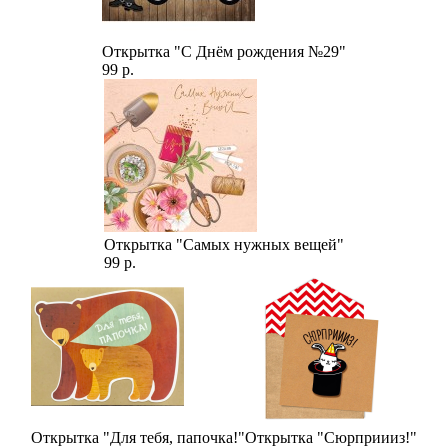
Открытка "С Днём рождения №29"
99 р.
Открытка "Самых нужных вещей"
99 р.
Открытка "Для тебя, папочка!"
Открытка "Сюрприииз!"