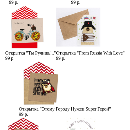
99 р.
99 р.
Открытка "Ты Рулишь!.."
Открытка "From Russia With Love"
99 р.
99 р.
Открытка "Этому Городу Нужен Super Герой"
99 р.