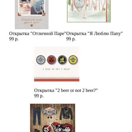
Открытка "Отличной Паре"
Открытка "Я Люблю Папу"
99 р.
99 р.
Открытка "2 beer or not 2 beer?"
99 р.