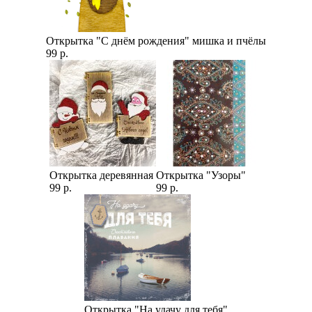
Открытка "С днём рождения" мишка и пчёлы
99 р.
Открытка деревянная
Открытка "Узоры"
99 р.
99 р.
Открытка "На удачу для тебя"