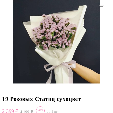
19 Розовых Статиц сухоцвет
2 399
-43%
4 199
за 1 шт.