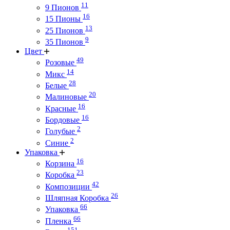
11
9 Пионов
16
15 Пионы
13
25 Пионов
9
35 Пионов
Цвет
49
Розовые
14
Микс
28
Белые
20
Малиновые
16
Красные
16
Бордовые
2
Голубые
2
Синие
Упаковка
16
Корзина
23
Коробка
42
Композиции
26
Шляпная Коробка
66
Упаковка
66
Пленка
151