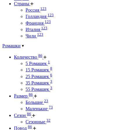
Страны
123
Россия
123
Голландия
123
Франция
123
Италия
123
Чили
Ромашки
86
Количество
1
5 Ромашек
8
15 Ромашек
6
25 Ромашек
3
35 Ромашек
3
55 Ромашек
86
Размер
23
Большие
73
Маленькие
86
Сезон
32
Сезонные
86
Повод