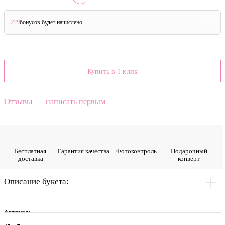
239
бонусов будет начислено
?
Купить в 1 клик
Отзывы
написать первым
Бесплатная
Гарантия качества
Фото­контроль
Подарочный
доставка
конверт
Описание букета:
Артикул: