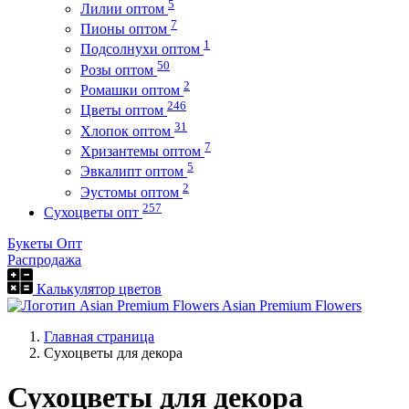
5
Лилии оптом
7
Пионы оптом
1
Подсолнухи оптом
50
Розы оптом
2
Ромашки оптом
246
Цветы оптом
31
Хлопок оптом
7
Хризантемы оптом
5
Эвкалипт оптом
2
Эустомы оптом
257
Сухоцветы опт
Букеты Опт
Распродажа
Калькулятор цветов
Asian Premium Flowers
Главная страница
Сухоцветы для декора
Сухоцветы для декора