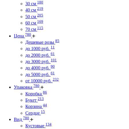
180
30 см
219
40 см
205
50 см
169
60 см
115
70 см
780
Цена
85
Дешевые розы
11
до 1000 руб.
61
до 2000 руб.
101
до 3000 руб.
90
до 4000 руб.
61
до 5000 руб.
232
от 10000 руб.
780
Упаковка
86
Коробка
213
Букет
44
Корзина
15
Сердце
780
Вид
134
Кустовые