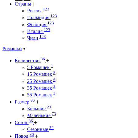
Страны
123
Россия
123
Голландия
123
Франция
123
Италия
123
Чили
Ромашки
86
Количество
1
5 Ромашек
8
15 Ромашек
6
25 Ромашек
3
35 Ромашек
3
55 Ромашек
86
Размер
23
Большие
73
Маленькие
86
Сезон
32
Сезонные
86
Повод