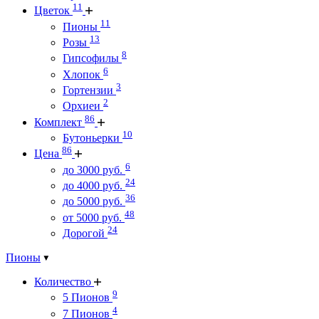
11
Цветок
11
Пионы
13
Розы
8
Гипсофилы
6
Хлопок
3
Гортензии
2
Орхиеи
86
Комплект
10
Бутоньерки
86
Цена
6
до 3000 руб.
24
до 4000 руб.
36
до 5000 руб.
48
от 5000 руб.
24
Дорогой
Пионы
Количество
9
5 Пионов
4
7 Пионов