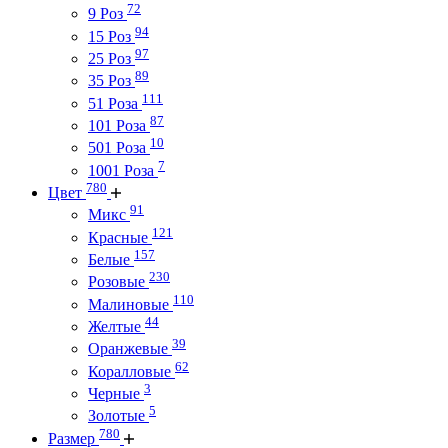
72
9 Роз
94
15 Роз
97
25 Роз
89
35 Роз
111
51 Роза
87
101 Роза
10
501 Роза
7
1001 Роза
780
Цвет
91
Микс
121
Красные
157
Белые
230
Розовые
110
Малиновые
44
Желтые
39
Оранжевые
62
Коралловые
3
Черные
5
Золотые
780
Размер