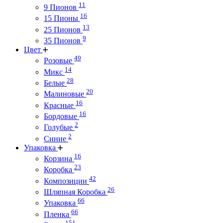
11
9 Пионов
16
15 Пионы
13
25 Пионов
9
35 Пионов
Цвет
49
Розовые
14
Микс
28
Белые
20
Малиновые
16
Красные
16
Бордовые
2
Голубые
2
Синие
Упаковка
16
Корзина
23
Коробка
42
Композиции
26
Шляпная Коробка
66
Упаковка
66
Пленка
151