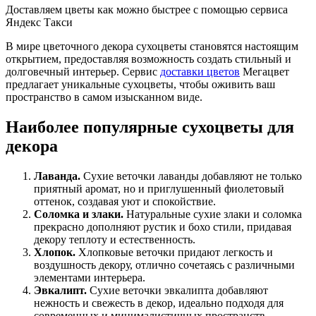
Доставляем цветы как можно быстрее с помощью сервиса
Яндекс Такси
В мире цветочного декора сухоцветы становятся настоящим
открытием, предоставляя возможность создать стильный и
долговечный интерьер. Сервис
доставки цветов
Мегацвет
предлагает уникальные сухоцветы, чтобы оживить ваш
пространство в самом изысканном виде.
Наиболее популярные сухоцветы для
декора
Лаванда.
Сухие веточки лаванды добавляют не только
приятный аромат, но и приглушенный фиолетовый
оттенок, создавая уют и спокойствие.
Соломка и злаки.
Натуральные сухие злаки и соломка
прекрасно дополняют рустик и бохо стили, придавая
декору теплоту и естественность.
Хлопок.
Хлопковые веточки придают легкость и
воздушность декору, отлично сочетаясь с различными
элементами интерьера.
Эвкалипт.
Сухие веточки эвкалипта добавляют
нежность и свежесть в декор, идеально подходя для
современных и минималистичных пространств.