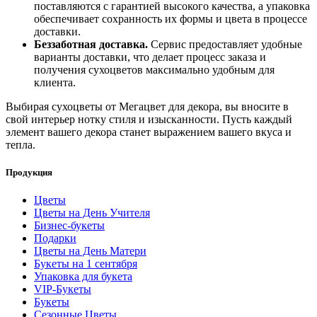
поставляются с гарантией высокого качества, а упаковка
обеспечивает сохранность их формы и цвета в процессе
доставки.
Беззаботная доставка.
Сервис предоставляет удобные
варианты доставки, что делает процесс заказа и
получения сухоцветов максимально удобным для
клиента.
Выбирая сухоцветы от Мегацвет для декора, вы вносите в
свой интерьер нотку стиля и изысканности. Пусть каждый
элемент вашего декора станет выражением вашего вкуса и
тепла.
Продукция
Цветы
Цветы на День Учителя
Бизнес-букеты
Подарки
Цветы на День Матери
Букеты на 1 сентября
Упаковка для букета
VIP-Букеты
Букеты
Сезонные Цветы