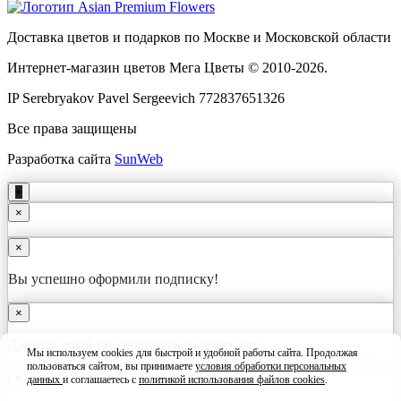
Доставка цветов и подарков по Москве и Московской области
Интернет-магазин цветов Мега Цветы © 2010-
2026
.
IP Serebryakov Pavel Sergeevich 772837651326
Все права защищены
Разработка сайта
SunWeb
+
×
×
Вы успешно оформили подписку!
×
Данный email уже подписан на рассылку
Мы используем cookies для быстрой и удобной работы сайта. Продолжая
пользоваться сайтом, вы принимаете
условия обработки персональных
×
данных
и соглашаетесь с
политикой использования файлов cookies
.
Принять