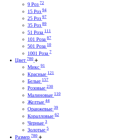
72
9 Роз
94
15 Роз
97
25 Роз
89
35 Роз
111
51 Роза
87
101 Роза
10
501 Роза
7
1001 Роза
780
Цвет
91
Микс
121
Красные
157
Белые
230
Розовые
110
Малиновые
44
Желтые
39
Оранжевые
62
Коралловые
3
Черные
5
Золотые
780
Размер