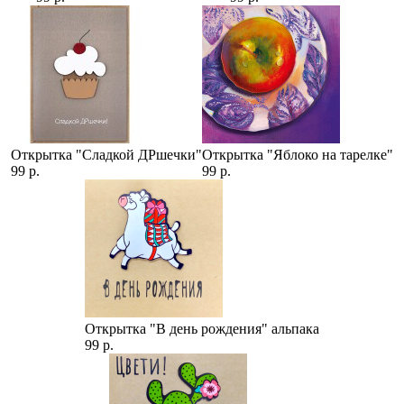
Открытка "Сладкой ДРшечки"
Открытка "Яблоко на тарелке"
99 р.
99 р.
Открытка "В день рождения" альпака
99 р.