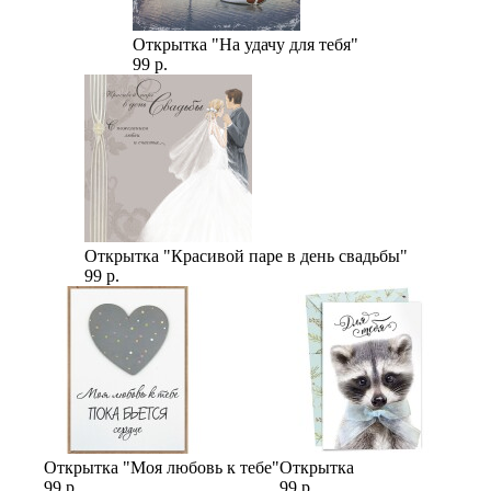
Открытка "На удачу для тебя"
99 р.
Открытка "Красивой паре в день свадьбы"
99 р.
Открытка "Моя любовь к тебе"
Открытка
99 р.
99 р.