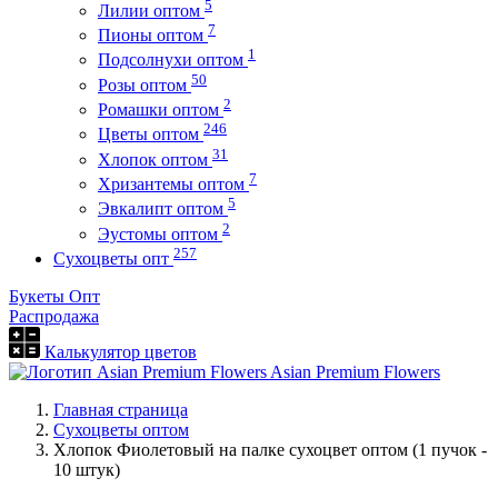
5
Лилии оптом
7
Пионы оптом
1
Подсолнухи оптом
50
Розы оптом
2
Ромашки оптом
246
Цветы оптом
31
Хлопок оптом
7
Хризантемы оптом
5
Эвкалипт оптом
2
Эустомы оптом
257
Сухоцветы опт
Букеты Опт
Распродажа
Калькулятор цветов
Asian Premium Flowers
Главная страница
Сухоцветы оптом
Хлопок Фиолетовый на палке сухоцвет оптом (1 пучок -
10 штук)