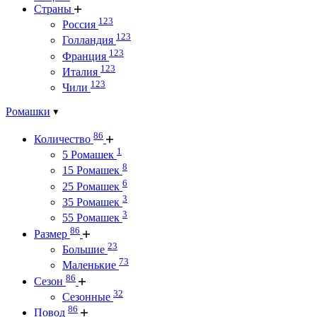
Страны
123
Россия
123
Голландия
123
Франция
123
Италия
123
Чили
Ромашки
86
Количество
1
5 Ромашек
8
15 Ромашек
6
25 Ромашек
3
35 Ромашек
3
55 Ромашек
86
Размер
23
Большие
73
Маленькие
86
Сезон
32
Сезонные
86
Повод