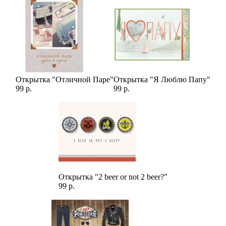
Открытка "Отличной Паре"
Открытка "Я Люблю Папу"
99 р.
99 р.
Открытка "2 beer or not 2 beer?"
99 р.