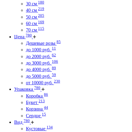
180
30 см
219
40 см
205
50 см
169
60 см
115
70 см
780
Цена
85
Дешевые розы
11
до 1000 руб.
62
до 2000 руб.
106
до 3000 руб.
89
до 4000 руб.
59
до 5000 руб.
230
от 10000 руб.
780
Упаковка
86
Коробка
213
Букет
44
Корзина
15
Сердце
780
Вид
134
Кустовые