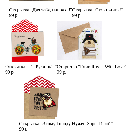
Открытка "Для тебя, папочка!"
Открытка "Сюрприииз!"
99 р.
99 р.
Открытка "Ты Рулишь!.."
Открытка "From Russia With Love"
99 р.
99 р.
Открытка "Этому Городу Нужен Super Герой"
99 р.