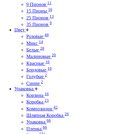
11
9 Пионов
16
15 Пионы
13
25 Пионов
9
35 Пионов
Цвет
49
Розовые
14
Микс
28
Белые
20
Малиновые
16
Красные
16
Бордовые
2
Голубые
2
Синие
Упаковка
16
Корзина
23
Коробка
42
Композиции
26
Шляпная Коробка
66
Упаковка
66
Пленка
151