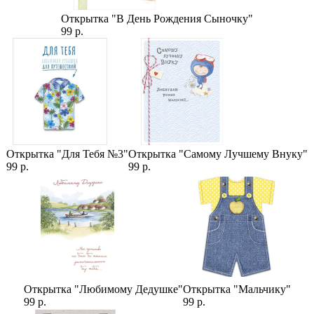
Страна производитель:
Открытка "В День Рождения Сыночку"
Мега цветы
99 р.
О цветке:
Количество: 10 шт
Открытка "Для Тебя №3"
Открытка "Самому Лучшему Внуку"
99 р.
99 р.
Открытка "Любимому Дедушке"
Открытка "Мальчику"
99 р.
99 р.