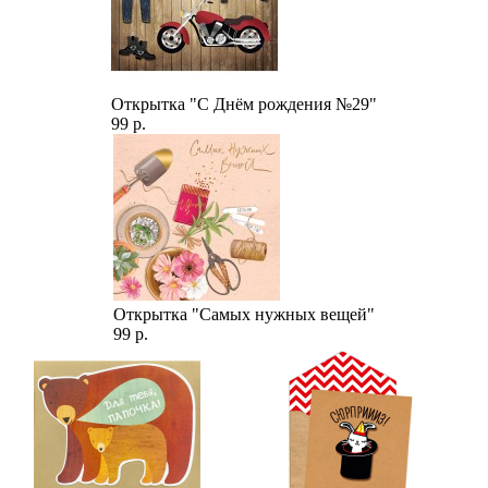
Открытка "С Днём рождения №29"
99 р.
Открытка "Самых нужных вещей"
99 р.