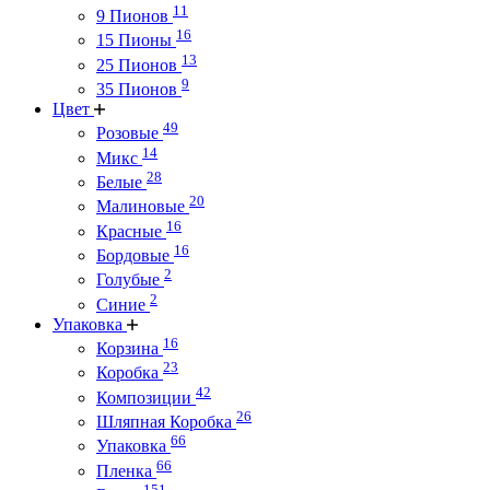
11
9 Пионов
16
15 Пионы
13
25 Пионов
9
35 Пионов
Цвет
49
Розовые
14
Микс
28
Белые
20
Малиновые
16
Красные
16
Бордовые
2
Голубые
2
Синие
Упаковка
16
Корзина
23
Коробка
42
Композиции
26
Шляпная Коробка
66
Упаковка
66
Пленка
151