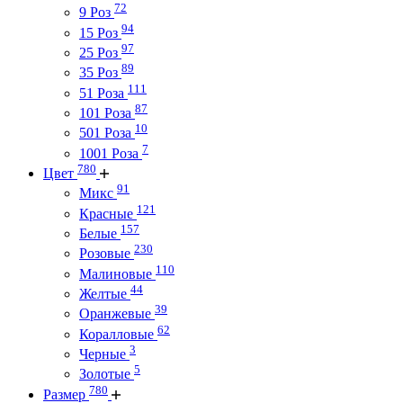
72
9 Роз
94
15 Роз
97
25 Роз
89
35 Роз
111
51 Роза
87
101 Роза
10
501 Роза
7
1001 Роза
780
Цвет
91
Микс
121
Красные
157
Белые
230
Розовые
110
Малиновые
44
Желтые
39
Оранжевые
62
Коралловые
3
Черные
5
Золотые
780
Размер