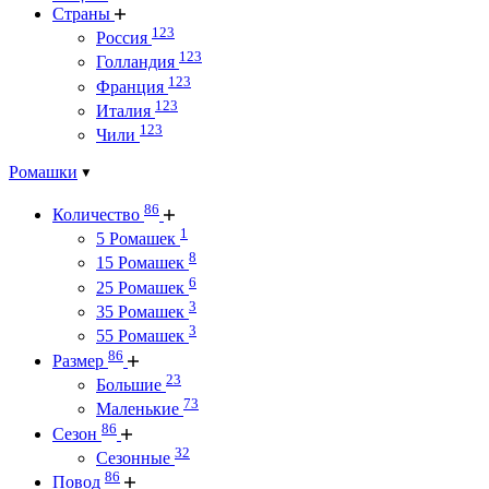
Страны
123
Россия
123
Голландия
123
Франция
123
Италия
123
Чили
Ромашки
86
Количество
1
5 Ромашек
8
15 Ромашек
6
25 Ромашек
3
35 Ромашек
3
55 Ромашек
86
Размер
23
Большие
73
Маленькие
86
Сезон
32
Сезонные
86
Повод