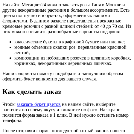
На сайте Мегацвет24 можно заказать розы Таня в Москве и
другие декоративные растения в большом ассортименте. Есть
цветы поштучно и в букетах, оформленных нашими
флористами. В данном разделе представлены прекрасные
кремовые розочки с разной длиной стеблей: от 40 до 70 см. Из
них можно составить разнообразные варианты подарков:
классические букеты в крафтовой бумаге или пленке;
модные объемные охапки роз, перевязанные красивой
лентой;
композиции из небольших розочек в шляпных коробках,
корзинках, декоративных деревянных ящичках.
Наши флористы помогут подобрать и наилучшим образом
оформить букет конкретно для вашего случая.
Как сделать заказ
Чтобы
заказать букет цветов
на нашем сайте, выберите
растения по своему вкусу и кликните по фото. На экране
появится форма заказа в 1 клик. В ней нужно оставить номер
телефона.
После отправки формы последует обратный звонок нашего