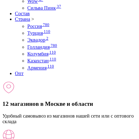
Wow
37
Сильва Пинк
Состав
Страна
>
780
Россия
110
Турция
2
Эквадор
780
Голландия
110
Колумбия
110
Казахстан
110
Армения
Опт
12 магазинов в Москве и области
Удобный самовывоз из магазинов нашей сети или с оптового
склада