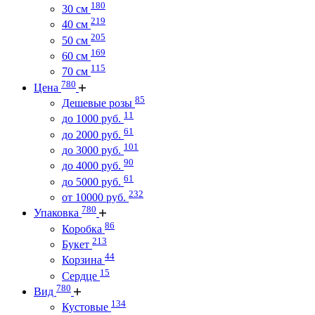
180
30 см
219
40 см
205
50 см
169
60 см
115
70 см
780
Цена
85
Дешевые розы
11
до 1000 руб.
61
до 2000 руб.
101
до 3000 руб.
90
до 4000 руб.
61
до 5000 руб.
232
от 10000 руб.
780
Упаковка
86
Коробка
213
Букет
44
Корзина
15
Сердце
780
Вид
134
Кустовые