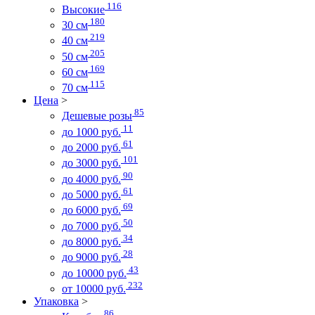
116
Высокие
180
30 см
219
40 см
205
50 см
169
60 см
115
70 см
Цена
>
85
Дешевые розы
11
до 1000 руб.
61
до 2000 руб.
101
до 3000 руб.
90
до 4000 руб.
61
до 5000 руб.
69
до 6000 руб.
50
до 7000 руб.
34
до 8000 руб.
28
до 9000 руб.
43
до 10000 руб.
232
от 10000 руб.
Упаковка
>
86