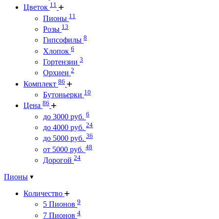
11
Цветок
11
Пионы
13
Розы
8
Гипсофилы
6
Хлопок
3
Гортензии
2
Орхиеи
86
Комплект
10
Бутоньерки
86
Цена
6
до 3000 руб.
24
до 4000 руб.
36
до 5000 руб.
48
от 5000 руб.
24
Дорогой
Пионы
Количество
9
5 Пионов
4
7 Пионов