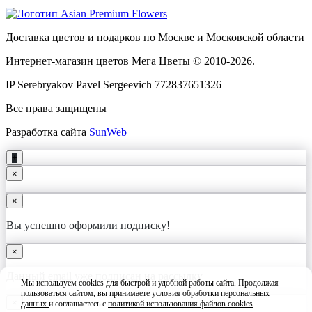
Доставка цветов и подарков по Москве и Московской области
Интернет-магазин цветов Мега Цветы © 2010-
2026
.
IP Serebryakov Pavel Sergeevich 772837651326
Все права защищены
Разработка сайта
SunWeb
+
×
×
Вы успешно оформили подписку!
×
Данный email уже подписан на рассылку
Мы используем cookies для быстрой и удобной работы сайта. Продолжая
пользоваться сайтом, вы принимаете
условия обработки персональных
×
данных
и соглашаетесь с
политикой использования файлов cookies
.