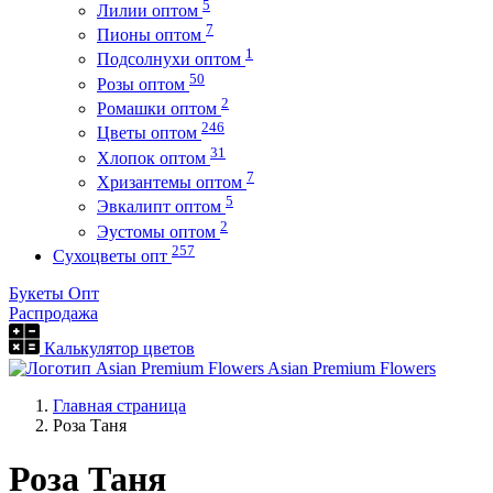
5
Лилии оптом
7
Пионы оптом
1
Подсолнухи оптом
50
Розы оптом
2
Ромашки оптом
246
Цветы оптом
31
Хлопок оптом
7
Хризантемы оптом
5
Эвкалипт оптом
2
Эустомы оптом
257
Сухоцветы опт
Букеты Опт
Распродажа
Калькулятор цветов
Asian Premium Flowers
Главная страница
Роза Таня
Роза Таня