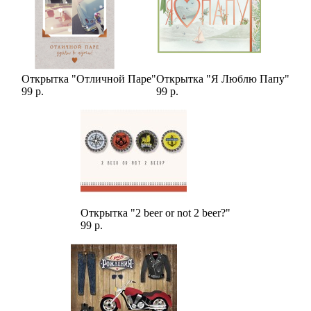
Открытка "Отличной Паре"
Открытка "Я Люблю Папу"
99 р.
99 р.
Открытка "2 beer or not 2 beer?"
99 р.