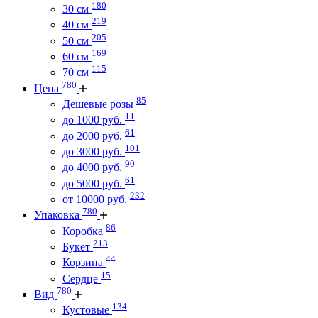
180
30 см
219
40 см
205
50 см
169
60 см
115
70 см
780
Цена
85
Дешевые розы
11
до 1000 руб.
61
до 2000 руб.
101
до 3000 руб.
90
до 4000 руб.
61
до 5000 руб.
232
от 10000 руб.
780
Упаковка
86
Коробка
213
Букет
44
Корзина
15
Сердце
780
Вид
134
Кустовые