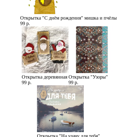
Открытка "С днём рождения" мишка и пчёлы
99 р.
Открытка деревянная
Открытка "Узоры"
99 р.
99 р.
Открытка "На удачу для тебя"