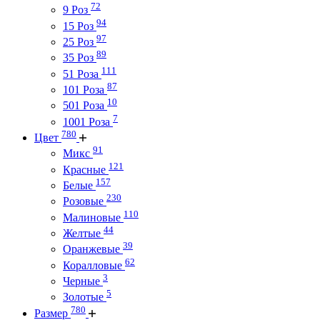
72
9 Роз
94
15 Роз
97
25 Роз
89
35 Роз
111
51 Роза
87
101 Роза
10
501 Роза
7
1001 Роза
780
Цвет
91
Микс
121
Красные
157
Белые
230
Розовые
110
Малиновые
44
Желтые
39
Оранжевые
62
Коралловые
3
Черные
5
Золотые
780
Размер