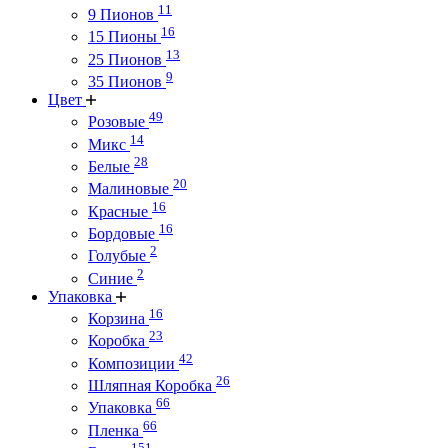
11
9 Пионов
16
15 Пионы
13
25 Пионов
9
35 Пионов
Цвет
49
Розовые
14
Микс
28
Белые
20
Малиновые
16
Красные
16
Бордовые
2
Голубые
2
Синие
Упаковка
16
Корзина
23
Коробка
42
Композиции
26
Шляпная Коробка
66
Упаковка
66
Пленка
151