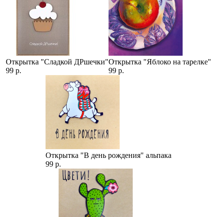
Открытка "Сладкой ДРшечки"
Открытка "Яблоко на тарелке"
99 р.
99 р.
Открытка "В день рождения" альпака
99 р.