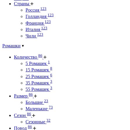
Страны
123
Россия
123
Голландия
123
Франция
123
Италия
123
Чили
Ромашки
86
Количество
1
5 Ромашек
8
15 Ромашек
6
25 Ромашек
3
35 Ромашек
3
55 Ромашек
86
Размер
23
Большие
73
Маленькие
86
Сезон
32
Сезонные
86
Повод