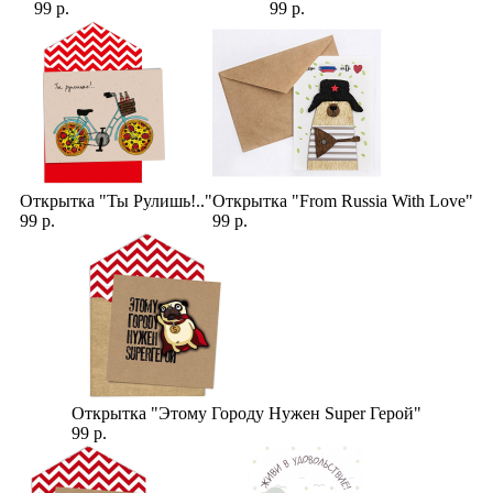
99 р.
99 р.
Открытка "Ты Рулишь!.."
Открытка "From Russia With Love"
99 р.
99 р.
Открытка "Этому Городу Нужен Super Герой"
99 р.