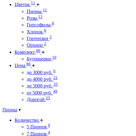
11
Цветок
11
Пионы
13
Розы
8
Гипсофилы
6
Хлопок
3
Гортензии
2
Орхиеи
86
Комплект
10
Бутоньерки
86
Цена
6
до 3000 руб.
21
до 4000 руб.
35
до 5000 руб.
49
от 5000 руб.
25
Дорогой
Пионы
Количество
9
5 Пионов
4
7 Пионов