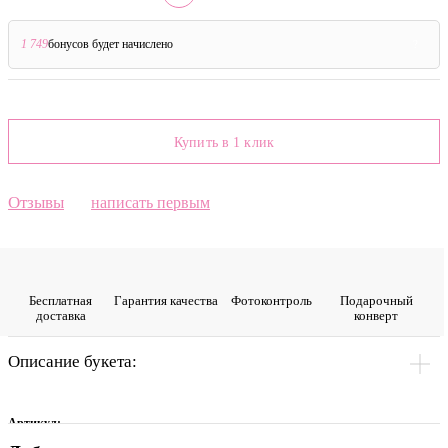
1 749
бонусов будет начислено
?
Купить в 1 клик
Отзывы
написать первым
Бесплатная
Гарантия качества
Фото­контроль
Подарочный
доставка
конверт
Описание букета:
Артикул: