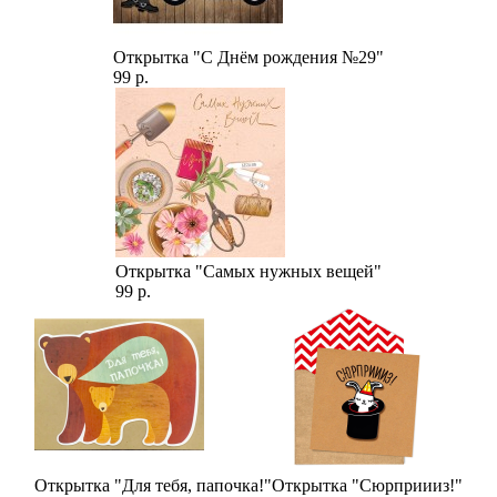
Открытка "С Днём рождения №29"
99 р.
Открытка "Самых нужных вещей"
99 р.
Открытка "Для тебя, папочка!"
Открытка "Сюрприииз!"