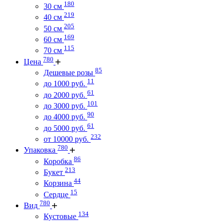
180
30 см
219
40 см
205
50 см
169
60 см
115
70 см
780
Цена
85
Дешевые розы
11
до 1000 руб.
61
до 2000 руб.
101
до 3000 руб.
90
до 4000 руб.
61
до 5000 руб.
232
от 10000 руб.
780
Упаковка
86
Коробка
213
Букет
44
Корзина
15
Сердце
780
Вид
134
Кустовые