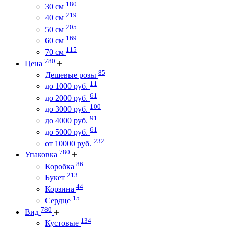
180
30 см
219
40 см
205
50 см
169
60 см
115
70 см
780
Цена
85
Дешевые розы
11
до 1000 руб.
61
до 2000 руб.
100
до 3000 руб.
91
до 4000 руб.
61
до 5000 руб.
232
от 10000 руб.
780
Упаковка
86
Коробка
213
Букет
44
Корзина
15
Сердце
780
Вид
134
Кустовые