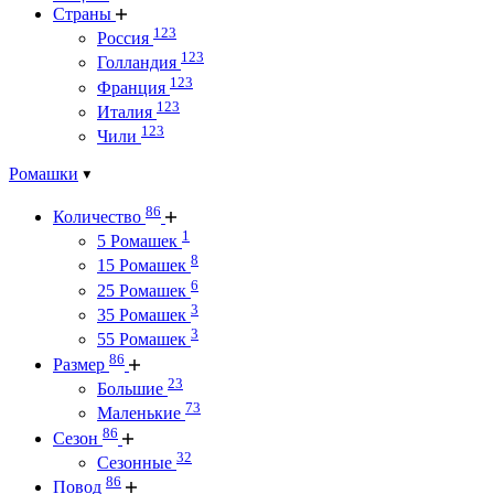
Страны
123
Россия
123
Голландия
123
Франция
123
Италия
123
Чили
Ромашки
86
Количество
1
5 Ромашек
8
15 Ромашек
6
25 Ромашек
3
35 Ромашек
3
55 Ромашек
86
Размер
23
Большие
73
Маленькие
86
Сезон
32
Сезонные
86
Повод