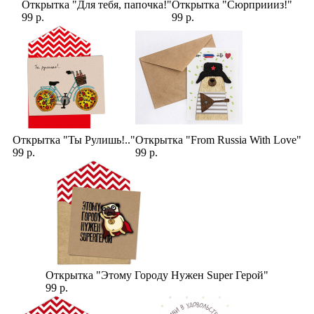
Открытка "Для тебя, папочка!"
Открытка "Сюрприииз!"
99 р.
99 р.
Открытка "Ты Рулишь!.."
Открытка "From Russia With Love"
99 р.
99 р.
Открытка "Этому Городу Нужен Super Герой"
99 р.