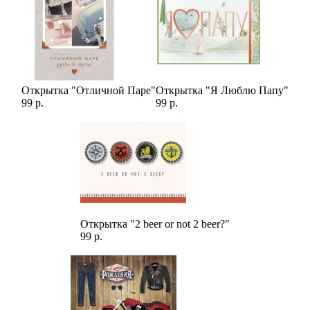
Открытка "Отличной Паре"
Открытка "Я Люблю Папу"
99 р.
99 р.
Открытка "2 beer or not 2 beer?"
99 р.