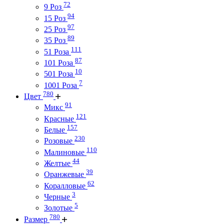
72
9 Роз
94
15 Роз
97
25 Роз
89
35 Роз
111
51 Роза
87
101 Роза
10
501 Роза
7
1001 Роза
780
Цвет
91
Микс
121
Красные
157
Белые
230
Розовые
110
Малиновые
44
Желтые
39
Оранжевые
62
Коралловые
3
Черные
5
Золотые
780
Размер