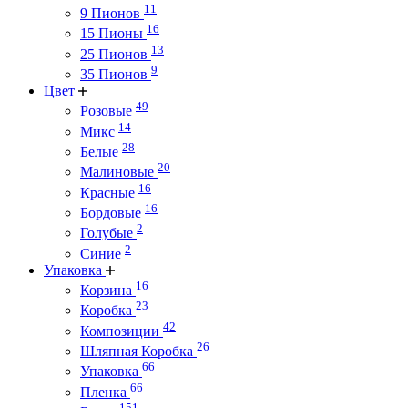
11
9 Пионов
16
15 Пионы
13
25 Пионов
9
35 Пионов
Цвет
49
Розовые
14
Микс
28
Белые
20
Малиновые
16
Красные
16
Бордовые
2
Голубые
2
Синие
Упаковка
16
Корзина
23
Коробка
42
Композиции
26
Шляпная Коробка
66
Упаковка
66
Пленка
151