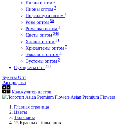
5
Лилии оптом
7
Пионы оптом
1
Подсолнухи оптом
50
Розы оптом
2
Ромашки оптом
246
Цветы оптом
31
Хлопок оптом
7
Хризантемы оптом
5
Эвкалипт оптом
2
Эустомы оптом
257
Сухоцветы опт
Букеты Опт
Распродажа
Калькулятор цветов
Asian Premium Flowers
Главная страница
Цветы
Тюльпаны
15 Красных Тюльпанов