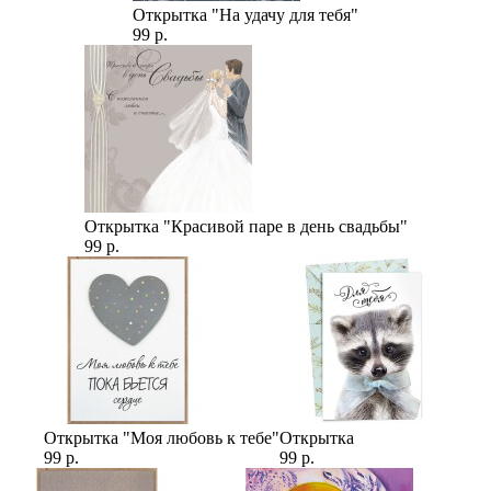
Открытка "На удачу для тебя"
99 р.
Открытка "Красивой паре в день свадьбы"
99 р.
Открытка "Моя любовь к тебе"
Открытка
99 р.
99 р.