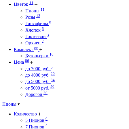
11
Цветок
11
Пионы
13
Розы
8
Гипсофилы
6
Хлопок
3
Гортензии
2
Орхиеи
86
Комплект
10
Бутоньерки
86
Цена
5
до 3000 руб.
20
до 4000 руб.
34
до 5000 руб.
50
от 5000 руб.
30
Дорогой
Пионы
Количество
9
5 Пионов
4
7 Пионов