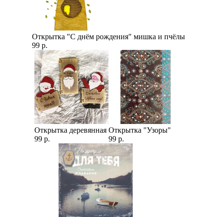
Открытка "С днём рождения" мишка и пчёлы
99 р.
Открытка деревянная
Открытка "Узоры"
99 р.
99 р.