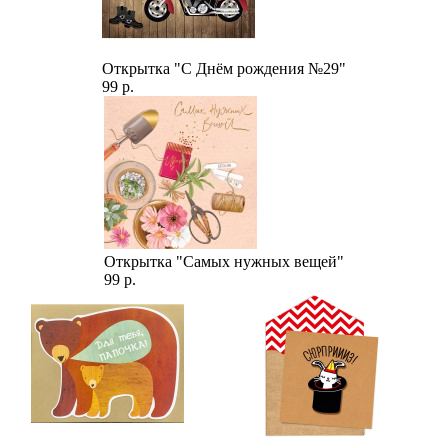
Открытка "С Днём рождения №29"
99 р.
Открытка "Самых нужных вещей"
99 р.