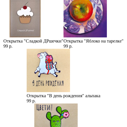
Открытка "Сладкой ДРшечки"
Открытка "Яблоко на тарелке"
99 р.
99 р.
Открытка "В день рождения" альпака
99 р.