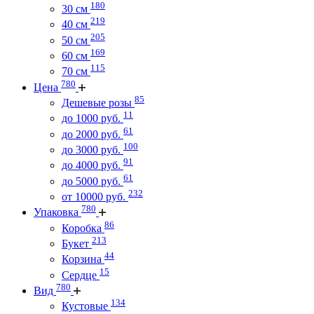
180
30 см
219
40 см
205
50 см
169
60 см
115
70 см
780
Цена
85
Дешевые розы
11
до 1000 руб.
61
до 2000 руб.
100
до 3000 руб.
91
до 4000 руб.
61
до 5000 руб.
232
от 10000 руб.
780
Упаковка
86
Коробка
213
Букет
44
Корзина
15
Сердце
780
Вид
134
Кустовые