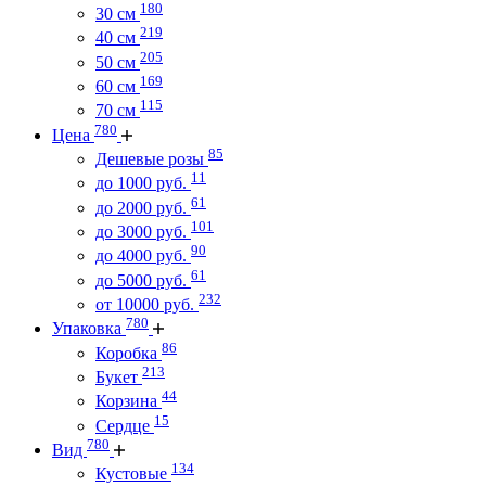
180
30 см
219
40 см
205
50 см
169
60 см
115
70 см
780
Цена
85
Дешевые розы
11
до 1000 руб.
61
до 2000 руб.
101
до 3000 руб.
90
до 4000 руб.
61
до 5000 руб.
232
от 10000 руб.
780
Упаковка
86
Коробка
213
Букет
44
Корзина
15
Сердце
780
Вид
134
Кустовые