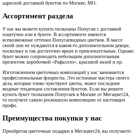
адресной доставкой букетов по Москве, МО.
Ассортимент раздела
У нас вы можете купить тюльпаны Попугаи с доставкой
поштучно или в букете. В ассортименте имеются
всевозможные оттенки Попугаевидных цветков. В массе
своей они не нуждаются в каком-то дополнительном декоре,
поскольку и так достаточно яркие и привлекательные. Однако
букет можно сопроводить небольшим дополнительным
презентом: коробочкой «Рафаэлло», красивой вазой и пр.
Изготовлением цветочных композиций у нас занимаются
профессиональные флористы. Это истинные мастера своего
дела, которые тонко чувствуют цветы, знают последние
модные тенденции составления букетов. Если вы решите
купить букет тюльпанов Попугаев в Москве от Мегацвет24,
то получите самую роскошную композицию от настоящих
профи.
Преимущества покупки у нас
Приобретая цветочные подарки в Мегацвет24, вы получаете: