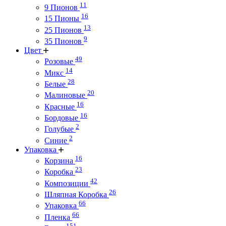
11
9 Пионов
16
15 Пионы
13
25 Пионов
9
35 Пионов
Цвет
49
Розовые
14
Микс
28
Белые
20
Малиновые
16
Красные
16
Бордовые
2
Голубые
2
Синие
Упаковка
16
Корзина
23
Коробка
42
Композиции
26
Шляпная Коробка
66
Упаковка
66
Пленка
151