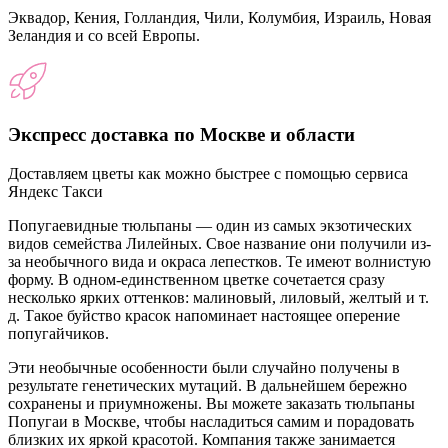
Эквадор, Кения, Голландия, Чили, Колумбия, Израиль, Новая
Зеландия и со всей Европы.
Экспресс доставка по Москве и области
Доставляем цветы как можно быстрее с помощью сервиса
Яндекс Такси
Попугаевидные тюльпаны — один из самых экзотических
видов семейства Лилейных. Свое название они получили из-
за необычного вида и окраса лепестков. Те имеют волнистую
форму. В одном-единственном цветке сочетается сразу
несколько ярких оттенков: малиновый, лиловый, желтый и т.
д. Такое буйство красок напоминает настоящее оперение
попугайчиков.
Эти необычные особенности были случайно получены в
результате генетических мутаций. В дальнейшем бережно
сохранены и приумножены. Вы можете заказать тюльпаны
Попугаи в Москве, чтобы насладиться самим и порадовать
близких их яркой красотой. Компания также занимается