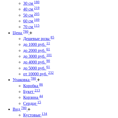
180
30 см
219
40 см
205
50 см
169
60 см
115
70 см
780
Цена
85
Дешевые розы
11
до 1000 руб.
61
до 2000 руб.
101
до 3000 руб.
90
до 4000 руб.
61
до 5000 руб.
232
от 10000 руб.
780
Упаковка
86
Коробка
213
Букет
44
Корзина
15
Сердце
780
Вид
134
Кустовые