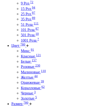
72
9 Роз
94
15 Роз
97
25 Роз
89
35 Роз
111
51 Роза
87
101 Роза
10
501 Роза
7
1001 Роза
780
Цвет
91
Микс
121
Красные
157
Белые
230
Розовые
110
Малиновые
44
Желтые
39
Оранжевые
62
Коралловые
3
Черные
5
Золотые
780
Размер