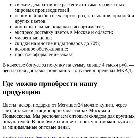
свежие декоративные растения от самых известных
мировых производителей;
огромный выбор всех сортов роз, тюльпанов, орхидей и
других цветов;
дополнительные подарки в ассортименте;
экспресс доставку цветов в Москве и области;
умеренные цены;
скидки на многие виды товаров до 70%;
вежливое обслуживание;
простое оформление заказа.
В качестве бонуса за покупку на сумму свыше 4 тысяч руб. —
бесплатная доставка тюльпанов Попугаев в пределах МКАД.
Где можно приобрести нашу
продукцию
Цветы, декор, подарки от Мегацвет24 можно купить через
сайт, а также в стационарных магазинах Москвы и
Подмосковья. Мы располагаем оптовым складом для крупных
покупателей. В нем букеты и цветы поштучно можно купить
за минимальные оптовые цены.
Чтобы
заказать букет роз
, пионов или других декоративных