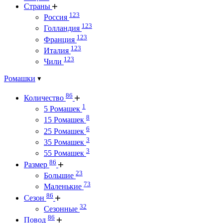
Страны
123
Россия
123
Голландия
123
Франция
123
Италия
123
Чили
Ромашки
86
Количество
1
5 Ромашек
8
15 Ромашек
6
25 Ромашек
3
35 Ромашек
3
55 Ромашек
86
Размер
23
Большие
73
Маленькие
86
Сезон
32
Сезонные
86
Повод