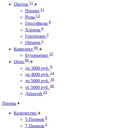
11
Цветок
11
Пионы
13
Розы
8
Гипсофилы
6
Хлопок
3
Гортензии
2
Орхиеи
86
Комплект
10
Бутоньерки
86
Цена
6
до 3000 руб.
24
до 4000 руб.
36
до 5000 руб.
48
от 5000 руб.
24
Дорогой
Пионы
Количество
9
5 Пионов
4
7 Пионов