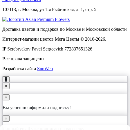
107113, г. Москва, ул 1-я Рыбинская, д. 1, стр. 5
Доставка цветов и подарков по Москве и Московской области
Интернет-магазин цветов Мега Цветы © 2010-
2026
.
IP Serebryakov Pavel Sergeevich 772837651326
Все права защищены
Разработка сайта
SunWeb
+
×
×
Вы успешно оформили подписку!
×
Данный email уже подписан на рассылку