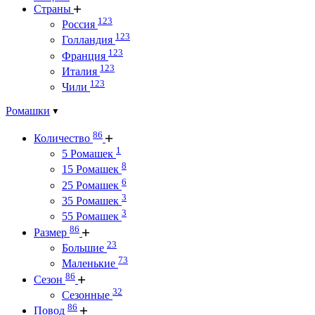
Страны
123
Россия
123
Голландия
123
Франция
123
Италия
123
Чили
Ромашки
86
Количество
1
5 Ромашек
8
15 Ромашек
6
25 Ромашек
3
35 Ромашек
3
55 Ромашек
86
Размер
23
Большие
73
Маленькие
86
Сезон
32
Сезонные
86
Повод