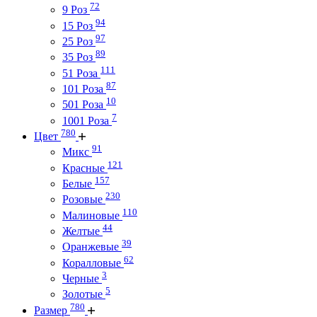
72
9 Роз
94
15 Роз
97
25 Роз
89
35 Роз
111
51 Роза
87
101 Роза
10
501 Роза
7
1001 Роза
780
Цвет
91
Микс
121
Красные
157
Белые
230
Розовые
110
Малиновые
44
Желтые
39
Оранжевые
62
Коралловые
3
Черные
5
Золотые
780
Размер