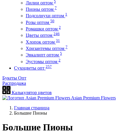
5
Лилии оптом
7
Пионы оптом
1
Подсолнухи оптом
50
Розы оптом
2
Ромашки оптом
246
Цветы оптом
31
Хлопок оптом
7
Хризантемы оптом
5
Эвкалипт оптом
2
Эустомы оптом
257
Сухоцветы опт
Букеты Опт
Распродажа
Калькулятор цветов
Asian Premium Flowers
Главная страница
Большие Пионы
Большие Пионы