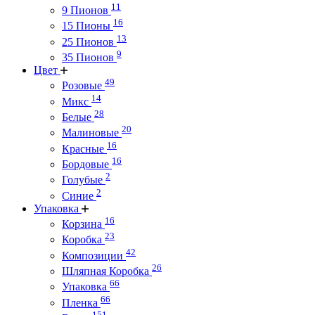
11
9 Пионов
16
15 Пионы
13
25 Пионов
9
35 Пионов
Цвет
49
Розовые
14
Микс
28
Белые
20
Малиновые
16
Красные
16
Бордовые
2
Голубые
2
Синие
Упаковка
16
Корзина
23
Коробка
42
Композиции
26
Шляпная Коробка
66
Упаковка
66
Пленка
151