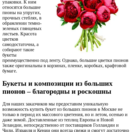
упаковки. К ним
относятся большие
пионы на упругих,
прочных стеблях, в
обрамлении темно-
зеленых глянцевых
листьев. Красота
цветков
самодостаточна, а
собирают такие
букеты
преимущественно под ленту. Однако, большие цветки пионов
также оригинальны в корзинах, пленке, коробках, крафтовой
бумаге.
Букеты и композиции из больших
пионов – благородны и роскошны
Для наших заказчиков мы предоставим уникальную
возможность купить букет из больших пионов в Москве не
только в период их массового цветения, но и летом, осенью и
даже зимой. Доставленные из теплиц Европы и Новой
Зеландии, непосредственно от поставщиков Голландии и
Чили, Израиля и Кении они всегда свежи и смогут достаточно