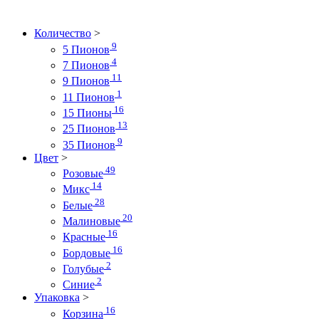
Количество
>
9
5 Пионов
4
7 Пионов
11
9 Пионов
1
11 Пионов
16
15 Пионы
13
25 Пионов
9
35 Пионов
Цвет
>
49
Розовые
14
Микс
28
Белые
20
Малиновые
16
Красные
16
Бордовые
2
Голубые
2
Синие
Упаковка
>
16
Корзина