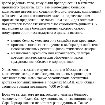
долго радовать того, кому были преподнесены в качестве
приятного презента. Если вам необходимо большое
количество цветов для создания флористических композиций
в банкетном или выставочном зале, на торжественном
приеме, то предложенные магазином акции для оптовых
покупателей позволят значительно сэкономить финансы. У
нас можно купить большие пионы недорого самого
популярного или нестандартного цвета, а именно:
пенно-белого, уместного на свадьбах или крестинах;
оригинального синего, лучшего выбора для любителей
необыкновенных решений флористического декора;
малинового, красного или кораллового, палитры,
которая универсальна для оформления залов
празднования юбилеев и корпоративов.
У нас можно заказать и купить цветы в Москве в том
количестве, которое необходимо, по очень хорошей для
заказчика цене. Нами также организована бесплатная
доставка больших пионов в пределах МКАД, если общая
стоимость заказа превышает 4000 рублей.
Если же вы желаете по-настоящему удивить близкого
человека, то облако благоухающих пышных пионов сорта
Сара Бернар никого не оставит равнодушным. Также