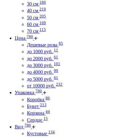
180
30 см
219
40 см
205
50 см
169
60 см
115
70 см
780
Цена
85
Дешевые розы
11
до 1000 руб.
61
до 2000 руб.
101
до 3000 руб.
90
до 4000 руб.
61
до 5000 руб.
232
от 10000 руб.
780
Упаковка
86
Коробка
213
Букет
44
Корзина
15
Сердце
780
Вид
134
Кустовые