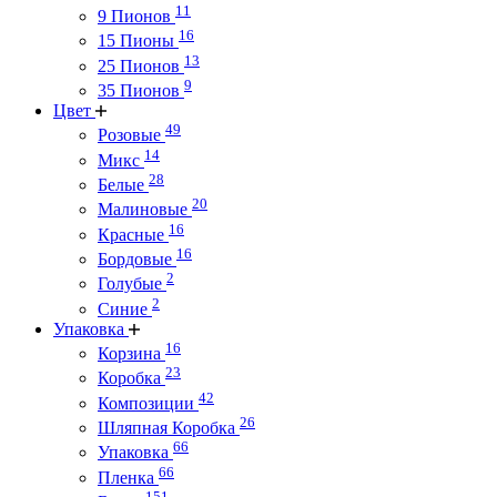
11
9 Пионов
16
15 Пионы
13
25 Пионов
9
35 Пионов
Цвет
49
Розовые
14
Микс
28
Белые
20
Малиновые
16
Красные
16
Бордовые
2
Голубые
2
Синие
Упаковка
16
Корзина
23
Коробка
42
Композиции
26
Шляпная Коробка
66
Упаковка
66
Пленка
151