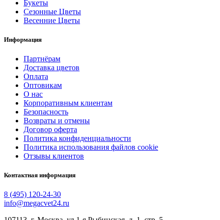
Букеты
Сезонные Цветы
Весенние Цветы
Информация
Партнёрам
Доставка цветов
Оплата
Оптовикам
О нас
Корпоративным клиентам
Безопасность
Возвраты и отмены
Договор оферта
Политика конфиденциальности
Политика использования файлов cookie
Отзывы клиентов
Контактная информация
8 (495) 120-24-30
info@megacvet24.ru
107113, г. Москва, ул 1-я Рыбинская, д. 1, стр. 5