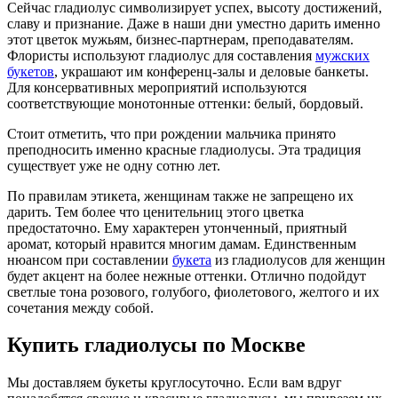
Сейчас гладиолус символизирует успех, высоту достижений,
славу и признание. Даже в наши дни уместно дарить именно
этот цветок мужьям, бизнес-партнерам, преподавателям.
Флористы используют гладиолус для составления
мужских
букетов
, украшают им конференц-залы и деловые банкеты.
Для консервативных мероприятий используются
соответствующие монотонные оттенки: белый, бордовый.
Стоит отметить, что при рождении мальчика принято
преподносить именно красные гладиолусы. Эта традиция
существует уже не одну сотню лет.
По правилам этикета, женщинам также не запрещено их
дарить. Тем более что ценительниц этого цветка
предостаточно. Ему характерен утонченный, приятный
аромат, который нравится многим дамам. Единственным
нюансом при составлении
букета
из гладиолусов для женщин
будет акцент на более нежные оттенки. Отлично подойдут
светлые тона розового, голубого, фиолетового, желтого и их
сочетания между собой.
Купить гладиолусы по Москве
Мы доставляем букеты круглосуточно. Если вам вдруг