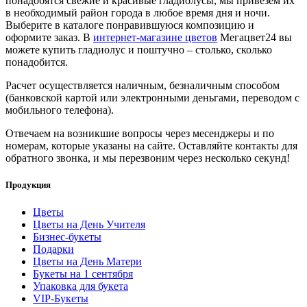
понадобятся свежие и красивые гладиолусы, мы привезем их
в необходимый район города в любое время дня и ночи.
Выберите в каталоге понравившуюся композицию и
оформите заказ. В
интернет-магазине цветов
Мегацвет24 вы
можете купить гладиолус и поштучно – столько, сколько
понадобится.
Расчет осуществляется наличным, безналичным способом
(банковской картой или электронными деньгами, переводом с
мобильного телефона).
Отвечаем на возникшие вопросы через месенджеры и по
номерам, которые указаны на сайте. Оставляйте контакты для
обратного звонка, и мы перезвоним через несколько секунд!
Продукция
Цветы
Цветы на День Учителя
Бизнес-букеты
Подарки
Цветы на День Матери
Букеты на 1 сентября
Упаковка для букета
VIP-Букеты