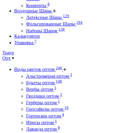
8
Конверты
Воздушные Шары
129
Латексные Шары
294
Фольгированные Шары
138
Наборы Шаров
Калькулятор
7
Упаковка
Траур
Опт
246
Виды цветов оптом
3
Альстромерия оптом
148
Букеты оптом
1
Вербы оптом
3
Гвоздики оптом
1
Герберы оптом
19
Гипсофилы оптом
4
Гортензии оптом
1
Ирисы оптом
8
Лаванда оптом