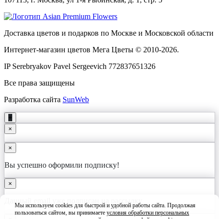
Доставка цветов и подарков по Москве и Московской области
Интернет-магазин цветов Мега Цветы © 2010-
2026
.
IP Serebryakov Pavel Sergeevich 772837651326
Все права защищены
Разработка сайта
SunWeb
+
×
×
Вы успешно оформили подписку!
×
Данный email уже подписан на рассылку
Мы используем cookies для быстрой и удобной работы сайта. Продолжая
пользоваться сайтом, вы принимаете
условия обработки персональных