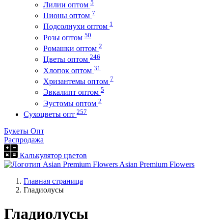
5
Лилии оптом
7
Пионы оптом
1
Подсолнухи оптом
50
Розы оптом
2
Ромашки оптом
246
Цветы оптом
31
Хлопок оптом
7
Хризантемы оптом
5
Эвкалипт оптом
2
Эустомы оптом
257
Сухоцветы опт
Букеты Опт
Распродажа
Калькулятор цветов
Asian Premium Flowers
Главная страница
Гладиолусы
Гладиолусы