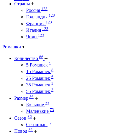
Страны
123
Россия
123
Голландия
123
Франция
123
Италия
123
Чили
Ромашки
86
Количество
1
5 Ромашек
8
15 Ромашек
6
25 Ромашек
3
35 Ромашек
3
55 Ромашек
86
Размер
23
Большие
73
Маленькие
86
Сезон
32
Сезонные
86
Повод