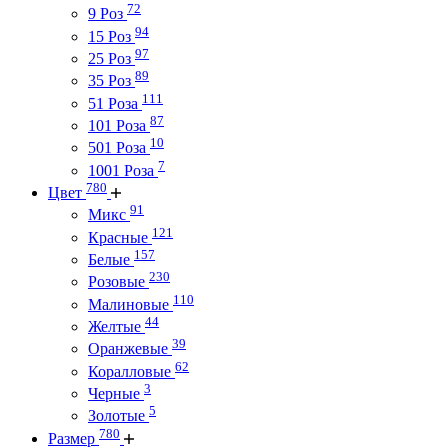
72
9 Роз
94
15 Роз
97
25 Роз
89
35 Роз
111
51 Роза
87
101 Роза
10
501 Роза
7
1001 Роза
780
Цвет
91
Микс
121
Красные
157
Белые
230
Розовые
110
Малиновые
44
Желтые
39
Оранжевые
62
Коралловые
3
Черные
5
Золотые
780
Размер