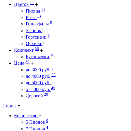
11
Цветок
11
Пионы
13
Розы
8
Гипсофилы
6
Хлопок
3
Гортензии
2
Орхиеи
86
Комплект
10
Бутоньерки
86
Цена
5
до 3000 руб.
22
до 4000 руб.
35
до 5000 руб.
49
от 5000 руб.
29
Дорогой
Пионы
Количество
9
5 Пионов
4
7 Пионов