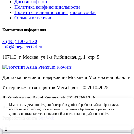
Договор оферта
Политика конфиденциальности
Политика использования файлов cookie
Отзывы клиентов
Контактная информация
8 (495) 120-24-30
info@megacvet24.ru
107113, г. Москва, ул 1-я Рыбинская, д. 1, стр. 5
Доставка цветов и подарков по Москве и Московской области
Интернет-магазин цветов Мега Цветы © 2010-
2026
.
IP Serebryakov Pavel Sergeevich 772837651326
Мы используем cookies для быстрой и удобной работы сайта. Продолжая
Все права защищены
пользоваться сайтом, вы принимаете
условия обработки персональных
данных
и соглашаетесь с
политикой использования файлов cookies
.
Разработка сайта
SunWeb
Принять
+