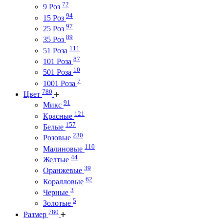
72
9 Роз
94
15 Роз
97
25 Роз
89
35 Роз
111
51 Роза
87
101 Роза
10
501 Роза
7
1001 Роза
780
Цвет
91
Микс
121
Красные
157
Белые
230
Розовые
110
Малиновые
44
Желтые
39
Оранжевые
62
Коралловые
3
Черные
5
Золотые
780
Размер