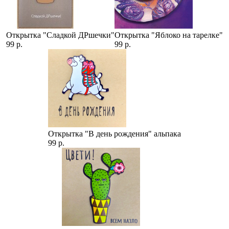
Открытка "Сладкой ДРшечки"
Открытка "Яблоко на тарелке"
99 р.
99 р.
Открытка "В день рождения" альпака
99 р.