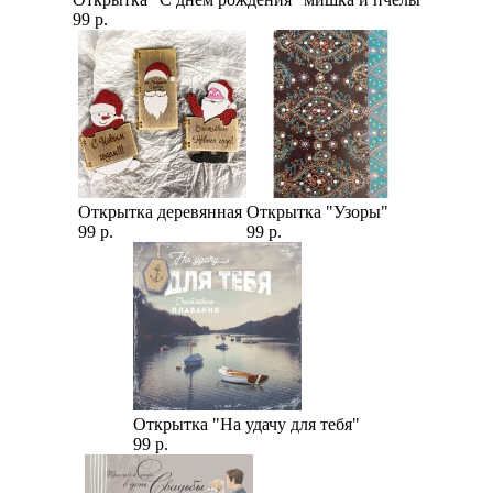
99 р.
Открытка деревянная
Открытка "Узоры"
99 р.
99 р.
Открытка "На удачу для тебя"
99 р.