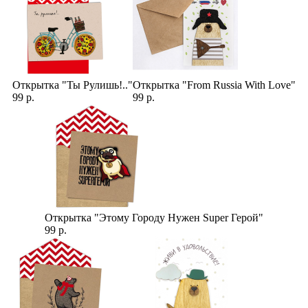
Открытка "Ты Рулишь!.."
Открытка "From Russia With Love"
99 р.
99 р.
Открытка "Этому Городу Нужен Super Герой"
99 р.