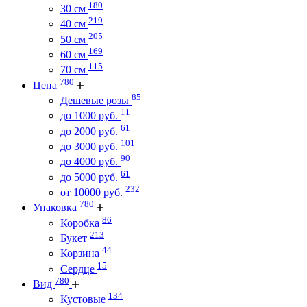
180
30 см
219
40 см
205
50 см
169
60 см
115
70 см
780
Цена
85
Дешевые розы
11
до 1000 руб.
61
до 2000 руб.
101
до 3000 руб.
90
до 4000 руб.
61
до 5000 руб.
232
от 10000 руб.
780
Упаковка
86
Коробка
213
Букет
44
Корзина
15
Сердце
780
Вид
134
Кустовые