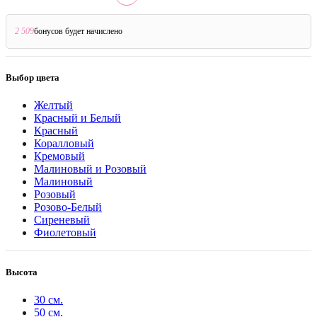
2 509
бонусов будет начислено
?
Выбор цвета
Желтый
Красный и Белый
Красный
Коралловый
Кремовый
Малиновый и Розовый
Малиновый
Розовый
Розово-Белый
Сиреневый
Фиолетовый
Высота
30 см.
50 см.