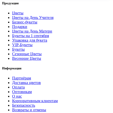
Продукция
Цветы
Цветы на День Учителя
Бизнес-букеты
Подарки
Цветы на День Матери
Букеты на 1 сентября
Упаковка для букета
VIP-Букеты
Букеты
Сезонные Цветы
Весенние Цветы
Информация
Партнёрам
Доставка цветов
Оплата
Оптовикам
О нас
Корпоративным клиентам
Безопасность
Возвраты и отмены