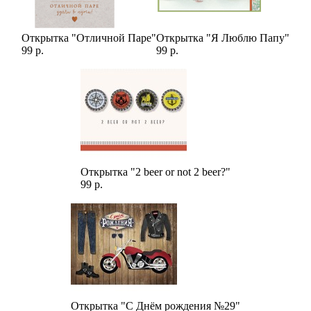
Открытка "Отличной Паре"
Открытка "Я Люблю Папу"
99 р.
99 р.
Открытка "2 beer or not 2 beer?"
99 р.
Открытка "С Днём рождения №29"