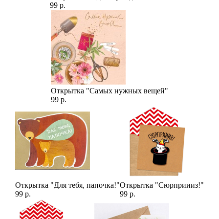
99 р.
Открытка "Самых нужных вещей"
99 р.
Открытка "Для тебя, папочка!"
Открытка "Сюрприииз!"
99 р.
99 р.