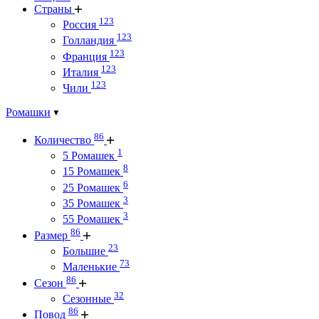
Страны
123
Россия
123
Голландия
123
Франция
123
Италия
123
Чили
Ромашки
86
Количество
1
5 Ромашек
8
15 Ромашек
6
25 Ромашек
3
35 Ромашек
3
55 Ромашек
86
Размер
23
Большие
73
Маленькие
86
Сезон
32
Сезонные
86
Повод