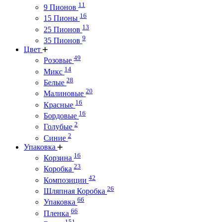
11
9 Пионов
16
15 Пионы
13
25 Пионов
9
35 Пионов
Цвет
49
Розовые
14
Микс
28
Белые
20
Малиновые
16
Красные
16
Бордовые
2
Голубые
2
Синие
Упаковка
16
Корзина
23
Коробка
42
Композиции
26
Шляпная Коробка
66
Упаковка
66
Пленка
151