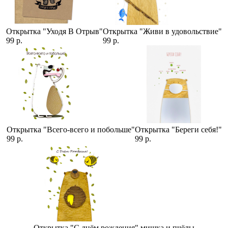
Открытка "Уходя В Отрыв"
Открытка "Живи в удовольствие"
99 р.
99 р.
Открытка "Всего-всего и побольше"
Открытка "Береги себя!"
99 р.
99 р.
Открытка "С днём рождения" мишка и пчёлы