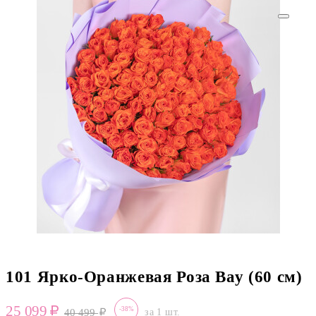
101 Ярко-Оранжевая Роза Вау (60 см)
25 099
-38%
40 499
за 1 шт.